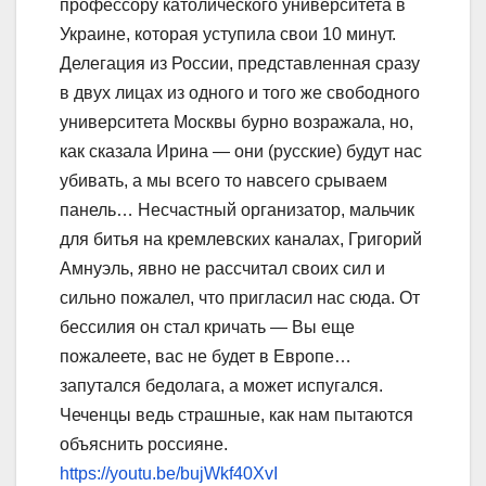
профессору католического университета в
Украине, которая уступила свои 10 минут.
Делегация из России, представленная сразу
в двух лицах из одного и того же свободного
университета Москвы бурно возражала, но,
как сказала Ирина — они (русские) будут нас
убивать, а мы всего то навсего срываем
панель… Несчастный организатор, мальчик
для битья на кремлевских каналах, Григорий
Амнуэль, явно не рассчитал своих сил и
сильно пожалел, что пригласил нас сюда. От
бессилия он стал кричать — Вы еще
пожалеете, вас не будет в Европе…
запутался бедолага, а может испугался.
Чеченцы ведь страшные, как нам пытаются
объяснить россияне.
https://youtu.be/bujWkf40XvI