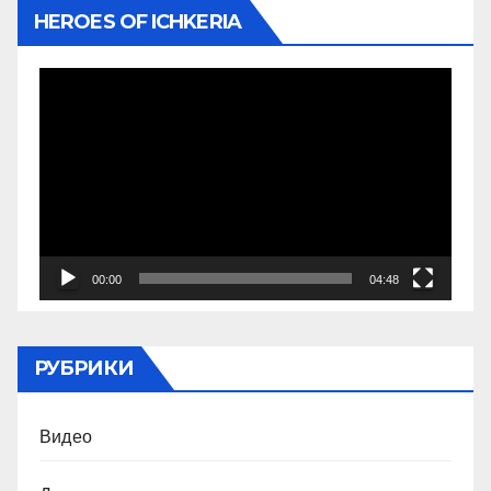
HEROES OF ICHKERIA
Видеоплеер
00:00
04:48
РУБРИКИ
Видео