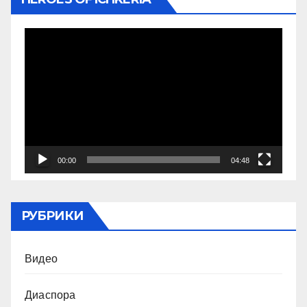
Видеоплеер
00:00
04:48
РУБРИКИ
Видео
Диаспора