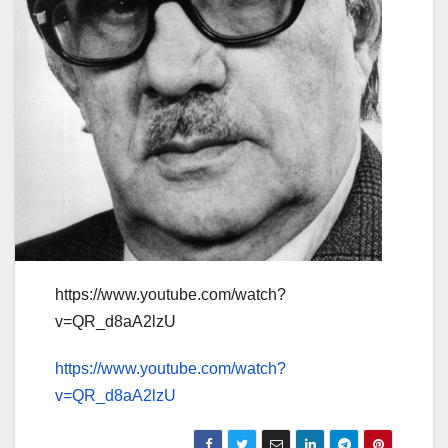
https://www.youtube.com/watch?
v=QR_d8aA2lzU
https://www.youtube.com/watch?
v=QR_d8aA2lzU