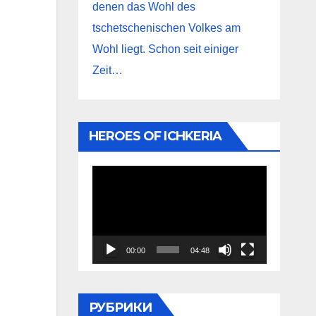
denen das Wohl des
tschetschenischen Volkes am
Wohl liegt. Schon seit einiger
Zeit…
HEROES OF ICHKERIA
Видеоплеер
00:00
04:48
РУБРИКИ