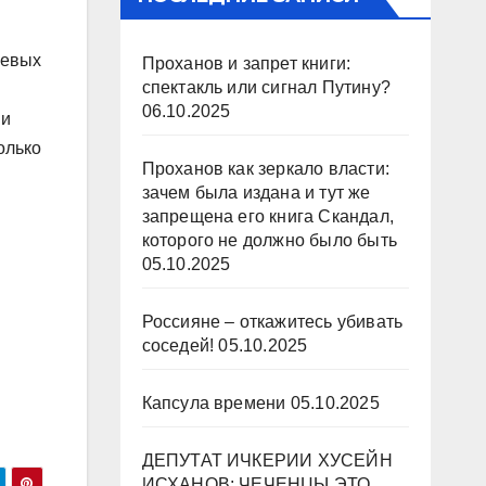
чевых
Проханов и запрет книги:
спектакль или сигнал Путину?
06.10.2025
ии
олько
Проханов как зеркало власти:
зачем была издана и тут же
запрещена его книга Скандал,
которого не должно было быть
05.10.2025
Россияне – откажитесь убивать
соседей!
05.10.2025
Капсула времени
05.10.2025
ДЕПУТАТ ИЧКЕРИИ ХУСЕЙН
ИСХАНОВ: ЧЕЧЕНЦЫ ЭТО