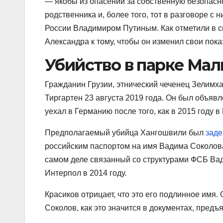
— якобы из опасений за собственную безопасно
родственника и, более того, тот в разговоре с 
России Владимиром Путиным. Как отметили в сво
Александра к тому, чтобы он изменил свои пока
Убийство в парке Мал
Гражданин Грузии, этнический чеченец Зелимх
Тиргартен 23 августа 2019 года. Он был объяв
уехал в Германию после того, как в 2015 году 
Предполагаемый убийца Хангошвили был
заде
российским паспортом на имя Вадима Соколова
самом деле связанный со структурами ФСБ Вад
Интерпол в 2014 году.
Красиков отрицает, что это его подлинное имя.
Соколов, как это значится в документах, предъ