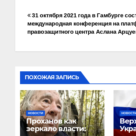
Навигация
31 октября 2021 года в Гамбурге со
международная конференция на пла
по
правозащитного центра Аслана Арцуе
записям
ПОХОЖАЯ ЗАПИСЬ
НОВОСТИ
НОВОСТ
Проханов как
Вер
зеркало власти:
Укр