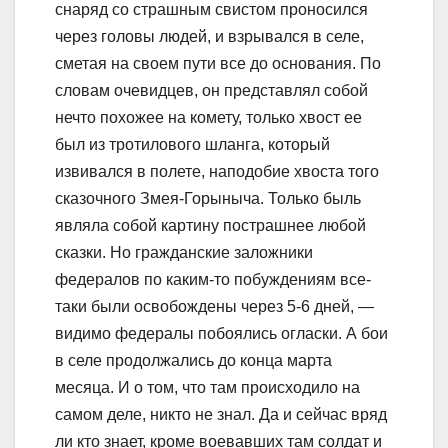
снаряд со страшным свистом проносился
через головы людей, и взрывался в селе,
сметая на своем пути все до основания. По
словам очевидцев, он представлял собой
нечто похожее на комету, только хвост ее
был из тротилового шланга, который
извивался в полете, наподобие хвоста того
сказочного Змея-Горыныча. Только быль
являла собой картину пострашнее любой
сказки. Но гражданские заложники
федералов по каким-то побуждениям все-
таки были освобождены через 5-6 дней, —
видимо федералы побоялись огласки. А бои
в селе продолжались до конца марта
месяца. И о том, что там происходило на
самом деле, никто не знал. Да и сейчас вряд
ли кто знает, кроме воевавших там солдат и