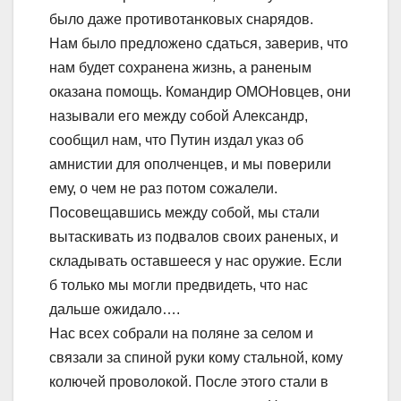
было даже противотанковых снарядов.
Нам было предложено сдаться, заверив, что
нам будет сохранена жизнь, а раненым
оказана помощь. Командир ОМОНовцев, они
называли его между собой Александр,
сообщил нам, что Путин издал указ об
амнистии для ополченцев, и мы поверили
ему, о чем не раз потом сожалели.
Посовещавшись между собой, мы стали
вытаскивать из подвалов своих раненых, и
складывать оставшееся у нас оружие. Если
б только мы могли предвидеть, что нас
дальше ожидало….
Нас всех собрали на поляне за селом и
связали за спиной руки кому стальной, кому
колючей проволокой. После этого стали в