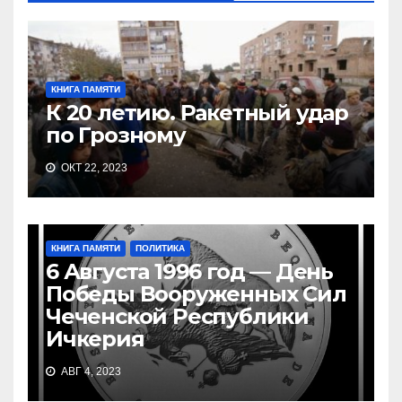
КНИГА ПАМЯТИ
К 20 летию. Ракетный удар
по Грозному
ОКТ 22, 2023
КНИГА ПАМЯТИ
ПОЛИТИКА
6 Августа 1996 год — День
Победы Вооруженных Сил
Чеченской Республики
Ичкерия
АВГ 4, 2023