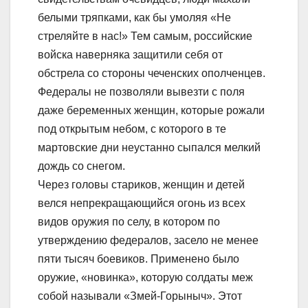
белыми тряпками, как бы умоляя «Не
стреляйте в нас!» Тем самым, российские
войска наверняка защитили себя от
обстрела со стороны чеченских ополченцев.
Федералы не позволяли вывезти с поля
даже беременных женщин, которые рожали
под открытым небом, с которого в те
мартовские дни неустанно сыпался мелкий
дождь со снегом.
Через головы стариков, женщин и детей
велся непрекращающийся огонь из всех
видов оружия по селу, в котором по
утверждению федералов, засело не менее
пяти тысяч боевиков. Применено было
оружие, «новинка», которую солдаты меж
собой называли «Змей-Горыныч». Этот