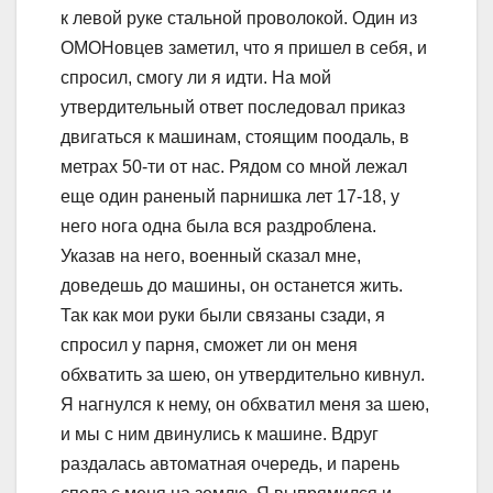
к левой руке стальной проволокой. Один из
ОМОНовцев заметил, что я пришел в себя, и
спросил, смогу ли я идти. На мой
утвердительный ответ последовал приказ
двигаться к машинам, стоящим поодаль, в
метрах 50-ти от нас. Рядом со мной лежал
еще один раненый парнишка лет 17-18, у
него нога одна была вся раздроблена.
Указав на него, военный сказал мне,
доведешь до машины, он останется жить.
Так как мои руки были связаны сзади, я
спросил у парня, сможет ли он меня
обхватить за шею, он утвердительно кивнул.
Я нагнулся к нему, он обхватил меня за шею,
и мы с ним двинулись к машине. Вдруг
раздалась автоматная очередь, и парень