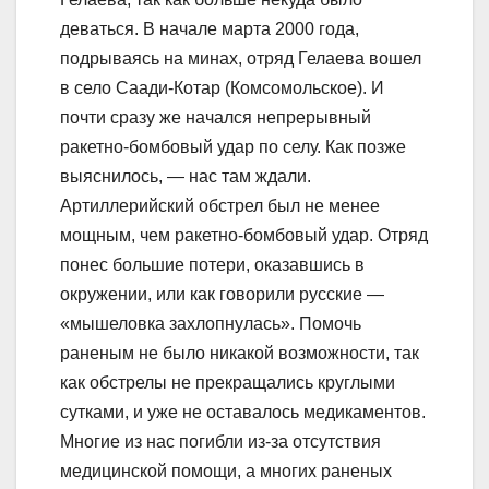
деваться. В начале марта 2000 года,
подрываясь на минах, отряд Гелаева вошел
в село Саади-Котар (Комсомольское). И
почти сразу же начался непрерывный
ракетно-бомбовый удар по селу. Как позже
выяснилось, — нас там ждали.
Артиллерийский обстрел был не менее
мощным, чем ракетно-бомбовый удар. Отряд
понес большие потери, оказавшись в
окружении, или как говорили русские —
«мышеловка захлопнулась». Помочь
раненым не было никакой возможности, так
как обстрелы не прекращались круглыми
сутками, и уже не оставалось медикаментов.
Многие из нас погибли из-за отсутствия
медицинской помощи, а многих раненых