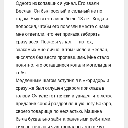
Одного из копавших я узнал. Его звали
Беслан. Он был рослый и сильный не по
годам, Ему всего лишь было 18 лет. Когда я
попросил, чтобы его повезли вместе с нами,
мне ответили, что нет приказа забирать
сразу всех. Позже я узнал, — из тех,
знакомых мне лично, в том числе и Беслан,
числятся без вести пропавшими. Мне стало
понятно, что оставшиеся копали могилы для
себя.
Медленным шагом вступил я в «коридор» и
сразу же был оглушен ударом приклада в
голову. Очнулся от тряски и увидел, что лежу,
придавив собой раздробленную ногу Бакара,
своего товарища по несчастью. Машина
была буквально забита ранеными ребятами,
сильно трясло и чувствовалось, что везут