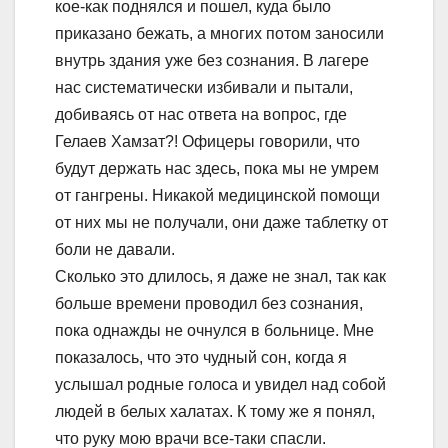
кое-как поднялся и пошел, куда было
приказано бежать, а многих потом заносили
внутрь здания уже без сознания. В лагере
нас систематически избивали и пытали,
добиваясь от нас ответа на вопрос, где
Гелаев Хамзат?! Офицеры говорили, что
будут держать нас здесь, пока мы не умрем
от гангрены. Никакой медицинской помощи
от них мы не получали, они даже таблетку от
боли не давали.
Сколько это длилось, я даже не знал, так как
больше времени проводил без сознания,
пока однажды не очнулся в больнице. Мне
показалось, что это чудный сон, когда я
услышал родные голоса и увидел над собой
людей в белых халатах. К тому же я понял,
что руку мою врачи все-таки спасли.