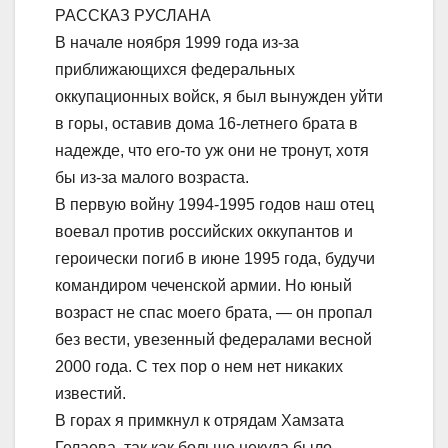
РАССКАЗ РУСЛАНА
В начале ноября 1999 года из-за
приближающихся федеральных
оккупационных войск, я был вынужден уйти
в горы, оставив дома 16-летнего брата в
надежде, что его-то уж они не тронут, хотя
бы из-за малого возраста.
В первую войну 1994-1995 годов наш отец
воевал против российских оккупантов и
героически погиб в июне 1995 года, будучи
командиром чеченской армии. Но юный
возраст не спас моего брата, — он пропал
без вести, увезенный федералами весной
2000 года. С тех пор о нем нет никаких
известий.
В горах я примкнул к отрядам Хамзата
Гелаева, так как больше некуда было