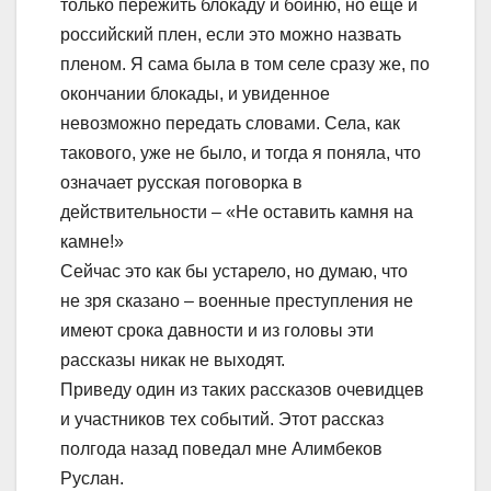
только пережить блокаду и бойню, но еще и
российский плен, если это можно назвать
пленом. Я сама была в том селе сразу же, по
окончании блокады, и увиденное
невозможно передать словами. Села, как
такового, уже не было, и тогда я поняла, что
означает русская поговорка в
действительности – «Не оставить камня на
камне!»
Сейчас это как бы устарело, но думаю, что
не зря сказано – военные преступления не
имеют срока давности и из головы эти
рассказы никак не выходят.
Приведу один из таких рассказов очевидцев
и участников тех событий. Этот рассказ
полгода назад поведал мне Алимбеков
Руслан.