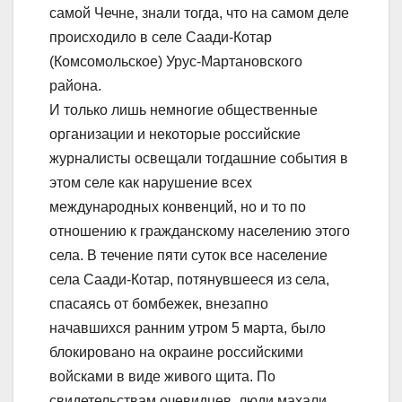
самой Чечне, знали тогда, что на самом деле
происходило в селе Саади-Котар
(Комсомольское) Урус-Мартановского
района.
И только лишь немногие общественные
организации и некоторые российские
журналисты освещали тогдашние события в
этом селе как нарушение всех
международных конвенций, но и то по
отношению к гражданскому населению этого
села. В течение пяти суток все население
села Саади-Котар, потянувшееся из села,
спасаясь от бомбежек, внезапно
начавшихся ранним утром 5 марта, было
блокировано на окраине российскими
войсками в виде живого щита. По
свидетельствам очевидцев, люди махали