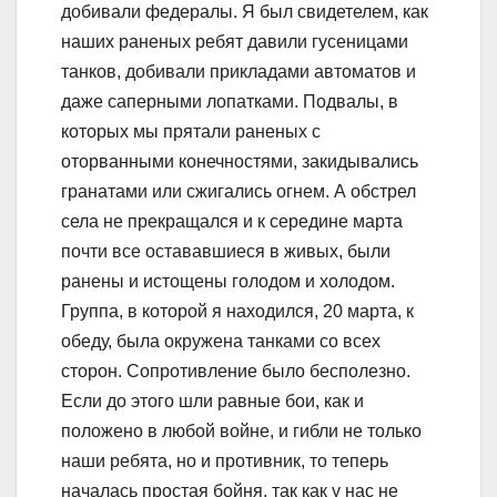
добивали федералы. Я был свидетелем, как
наших раненых ребят давили гусеницами
танков, добивали прикладами автоматов и
даже саперными лопатками. Подвалы, в
которых мы прятали раненых с
оторванными конечностями, закидывались
гранатами или сжигались огнем. А обстрел
села не прекращался и к середине марта
почти все остававшиеся в живых, были
ранены и истощены голодом и холодом.
Группа, в которой я находился, 20 марта, к
обеду, была окружена танками со всех
сторон. Сопротивление было бесполезно.
Если до этого шли равные бои, как и
положено в любой войне, и гибли не только
наши ребята, но и противник, то теперь
началась простая бойня, так как у нас не