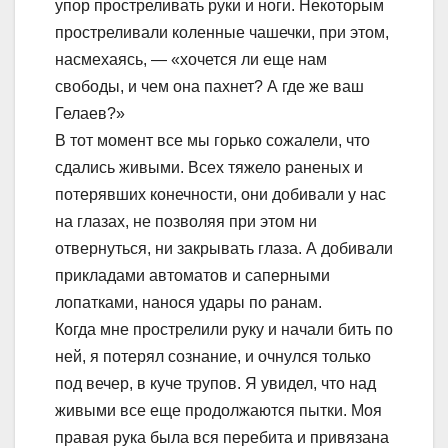
упор простреливать руки и ноги. Некоторым
простреливали коленные чашечки, при этом,
насмехаясь, — «хочется ли еще нам
свободы, и чем она пахнет? А где же ваш
Гелаев?»
В тот момент все мы горько сожалели, что
сдались живыми. Всех тяжело раненых и
потерявших конечности, они добивали у нас
на глазах, не позволяя при этом ни
отвернуться, ни закрывать глаза. А добивали
прикладами автоматов и саперными
лопатками, нанося удары по ранам.
Когда мне прострелили руку и начали бить по
ней, я потерял сознание, и очнулся только
под вечер, в куче трупов. Я увидел, что над
живыми все еще продолжаются пытки. Моя
правая рука была вся перебита и привязана