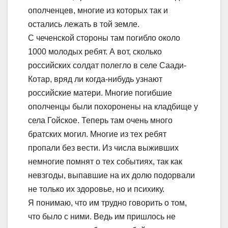
ополченцев, многие из которых так и
остались лежать в той земле.
С чеченской стороны там погибло около
1000 молодых ребят. А вот, сколько
российских солдат полегло в селе Саади-
Котар, вряд ли когда-нибудь узнают
российские матери. Многие погибшие
ополченцы были похоронены на кладбище у
села Гойское. Теперь там очень много
братских могил. Многие из тех ребят
пропали без вести. Из числа выживших
немногие помнят о тех событиях, так как
невзгоды, выпавшие на их долю подорвали
не только их здоровье, но и психику.
Я понимаю, что им трудно говорить о том,
что было с ними. Ведь им пришлось не