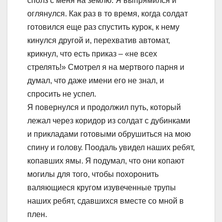
сполз с меня на землю. Я выпрямился и
оглянулся. Как раз в то время, когда солдат
готовился еще раз спустить курок, к нему
кинулся другой и, перехватив автомат,
крикнул, что есть приказ – «не всех
стрелять!» Смотрел я на мертвого парня и
думал, что даже имени его не знал, и
спросить не успел.
Я повернулся и продолжил путь, который
лежал через коридор из солдат с дубинками
и прикладами готовыми обрушиться на мою
спину и голову. Поодаль увидел наших ребят,
копавших ямы. Я подумал, что они копают
могилы для того, чтобы похоронить
валяющиеся кругом изувеченные трупы
наших ребят, сдавшихся вместе со мной в
плен.