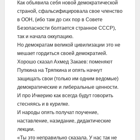
Как объявила себя новой демократической
страной, сфальсифицировала свое членство
в ООН, (ибо там до сих пор в Совете
Безопасности болтается странное СССР),
так и начала оккупацию.
Но демократам великой цивилизации это не
мешает гордиться своей демократией.
Хорошо сказал Ахмед Закаев: поменяют
Пупкина на Тряпкина и опять начнут
защищать свои (только им одним ведомые)
демократические и либеральные ценности.
И про Ичкерию как всегда будут говорить
стесняясь и в курилке.
И народы опять получат поучение,
наставление, назидание, дидактические
лекции.
«Ты это неправильно сказала. У нас так не