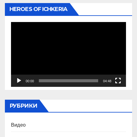
HEROES OF ICHKERIA
Видеоплеер
00:00
04:48
РУБРИКИ
Видео