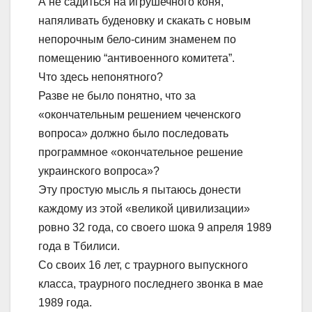
А не садиться на игрушечного коня,
напяливать буденовку и скакать с новым
непорочным бело-синим знаменем по
помещению “антивоенного комитета”.
Что здесь непонятного?
Разве не было понятно, что за
«окончательным решением чеченского
вопроса» должно было последовать
программное «окончательное решение
украинского вопроса»?
Эту простую мысль я пытаюсь донести
каждому из этой «великой цивилизации»
ровно 32 года, со своего шока 9 апреля 1989
года в Тбилиси.
Со своих 16 лет, с траурного выпускного
класса, траурного последнего звонка в мае
1989 года.