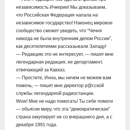
независимость Ичкерии! Мы доказываем,
что Российская Федерация напала на
независимое государство! Наконец мировое
сообщество сможет увидеть, что “Чечня
никогда не была внутренним делом России”,
как десятилетиями рассказывали Западу!
— Редакцию это не интересует, — пишет мне
легендарная редакция, ее департамент,
отвечающий за Кавказ.
— Простите, Инна, мы ничем не можем вам
помочь, — пишет мне директор р@сской
службы легендарной радиостанции.
Wow! Мне не надо помогать! Ты себе помоги
— объясни миру, что эта “демократическая”
страна оккупирует не со вчерашнего дня, а с
декабря 1991 года.