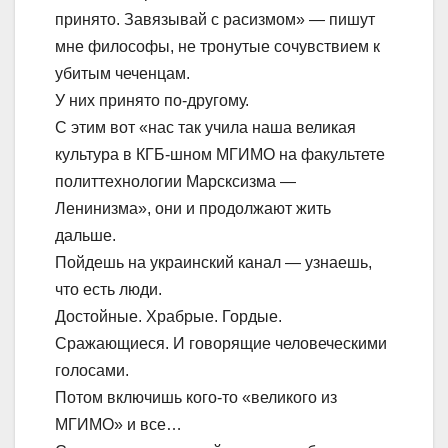
принято. Завязывай с расизмом» — пишут
мне философы, не тронутые сочувствием к
убитым чеченцам.
У них принято по-другому.
С этим вот «нас так учила наша великая
культура в КГБ-шном МГИМО на факультете
политтехнологии Марсксизма —
Ленинизма», они и продолжают жить
дальше.
Пойдешь на украинский канал — узнаешь,
что есть люди.
Достойные. Храбрые. Гордые.
Сражающиеся. И говорящие человеческими
голосами.
Потом включишь кого-то «великого из
МГИМО» и все…