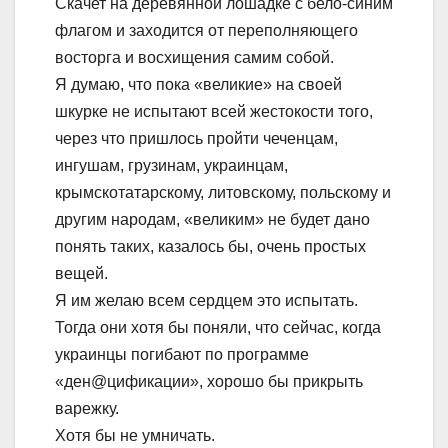
Скачет на деревянной лошадке с бело-синим
флагом и заходится от переполняющего
восторга и восхищения самим собой.
Я думаю, что пока «великие» на своей
шкурке не испытают всей жестокости того,
через что пришлось пройти чеченцам,
ингушам, грузинам, украинцам,
крымскотатарскому, литовскому, польскому и
другим народам, «великим» не будет дано
понять таких, казалось бы, очень простых
вещей.
Я им желаю всем сердцем это испытать.
Тогда они хотя бы поняли, что сейчас, когда
украинцы погибают по программе
«ден@цификации», хорошо бы прикрыть
варежку.
Хотя бы не умничать.