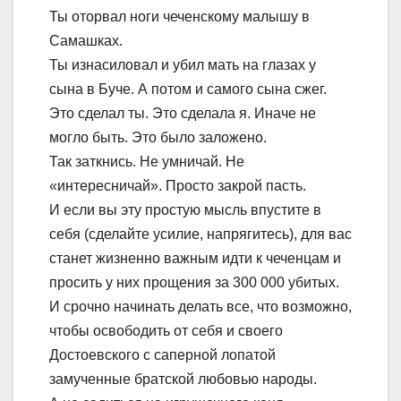
Ты оторвал ноги чеченскому малышу в
Самашках.
Ты изнасиловал и убил мать на глазах у
сына в Буче. А потом и самого сына сжег.
Это сделал ты. Это сделала я. Иначе не
могло быть. Это было заложено.
Так заткнись. Не умничай. Не
«интересничай». Просто закрой пасть.
И если вы эту простую мысль впустите в
себя (сделайте усилие, напрягитесь), для вас
станет жизненно важным идти к чеченцам и
просить у них прощения за 300 000 убитых.
И срочно начинать делать все, что возможно,
чтобы освободить от себя и своего
Достоевского с саперной лопатой
замученные братской любовью народы.