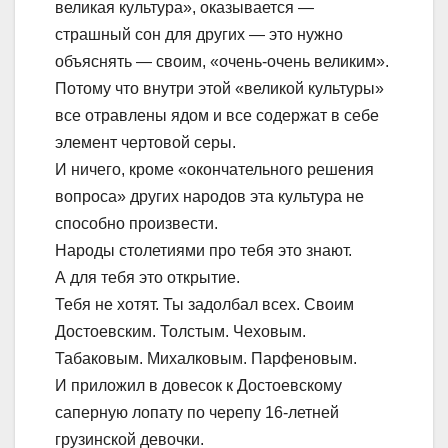
великая культура», оказывается —
страшный сон для других — это нужно
объяснять — своим, «очень-очень великим».
Потому что внутри этой «великой культуры»
все отравлены ядом и все содержат в себе
элемент чертовой серы.
И ничего, кроме «окончательного решения
вопроса» других народов эта культура не
способно произвести.
Народы столетиями про тебя это знают.
А для тебя это открытие.
Тебя не хотят. Ты задолбал всех. Своим
Достоевским. Толстым. Чеховым.
Табаковым. Михалковым. Парфеновым.
И приложил в довесок к Достоевскому
саперную лопату по черепу 16-летней
грузинской девочки.