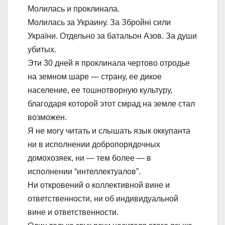
Молилась и проклинала.
Молилась за Украину. За Збройні сили
України. Отдельно за батальон Азов. За души
убитых.
Эти 30 дней я проклинала чертово отродье
на земном шаре — страну, ее дикое
население, ее тошнотворную культуру,
благодаря которой этот смрад на земле стал
возможен.
Я не могу читать и слышать язык оккупанта
ни в исполнении добропорядочных
домохозяек, ни — тем более — в
исполнении “интеллектуалов”.
Ни откровений о коллективной вине и
ответственности, ни об индивидуальной
вине и ответственности.