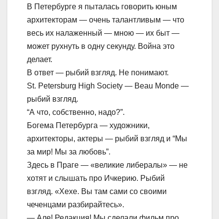
В Петербурге я пыталась говорить юным
архитекторам — очень талантливым — что
весь их налаженный — мною — их быт —
может рухнуть в одну секунду. Война это
делает.
В ответ — рыбий взгляд. Не понимают.
St. Petersburg High Society — Beau Monde —
рыбий взгляд.
“А что, собственно, надо?”.
Богема Петербурга — художники,
архитекторы, актеры — рыбий взгляд и “Мы
за мир! Мы за любовь”.
Здесь в Праге — «великие либералы» — не
хотят и слышать про Ичкерию. Рыбий
взгляд. «Хехе. Вы там сами со своими
чеченцами разбирайтесь».
— Але! Редакция! Мы сделали фильм про