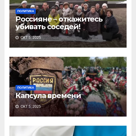
ПОЛИТИКА
Россияне – откажитесь
убивать соседей!
ОКТ 5, 2025
ПОЛИТИКА
Капсула времени
ОКТ 5, 2025