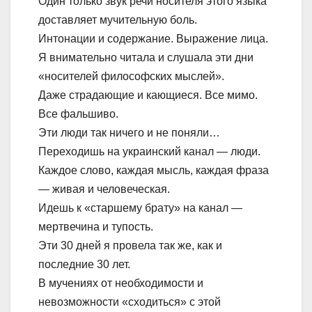
Один только звук речи носителя этого языка
доставляет мучительную боль.
Интонации и содержание. Выражение лица.
Я внимательно читала и слушала эти дни
«носителей философских мыслей».
Даже страдающие и кающиеся. Все мимо.
Все фальшиво.
Эти люди так ничего и не поняли…
Переходишь на украинский канал — люди.
Каждое слово, каждая мысль, каждая фраза
— живая и человеческая.
Идешь к «старшему брату» на канал —
мертвечина и тупость.
Эти 30 дней я провела так же, как и
последние 30 лет.
В мучениях от необходимости и
невозможности «сходиться» с этой