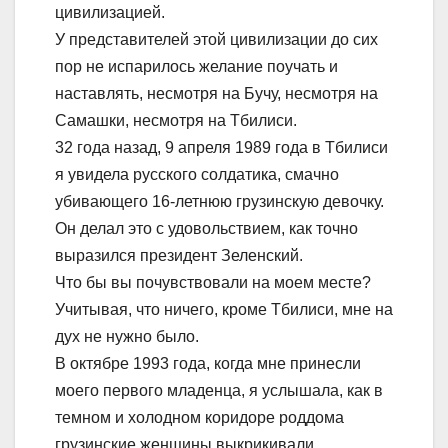
цивилизацией.
У представителей этой цивилизации до сих
пор не испарилось желание поучать и
наставлять, несмотря на Бучу, несмотря на
Самашки, несмотря на Тбилиси.
32 года назад, 9 апреля 1989 года в Тбилиси
я увидела русского солдатика, смачно
убивающего 16-летнюю грузинскую девочку.
Он делал это с удовольствием, как точно
выразился президент Зеленский.
Что бы вы почувствовали на моем месте?
Учитывая, что ничего, кроме Тбилиси, мне на
дух не нужно было.
В октябре 1993 года, когда мне принесли
моего первого младенца, я услышала, как в
темном и холодном коридоре роддома
грузинские женщины выкрикивали