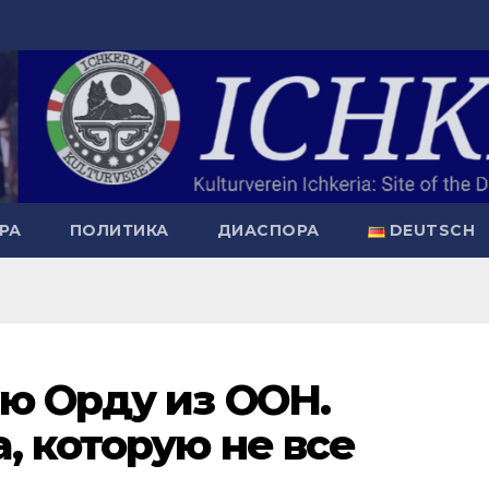
РА
ПОЛИТИКА
ДИАСПОРА
DEUTSCH
ю Орду из ООН.
, которую не все