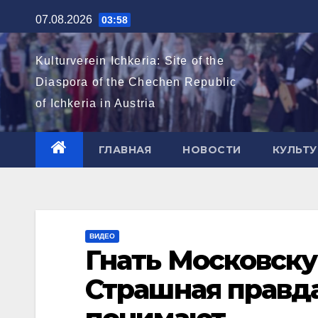
Перейти
07.08.2026
03:58
к
содержимому
Kulturverein Ichkeria: Site of the
Diaspora of the Chechen Republic
of Ichkeria in Austria
ГЛАВНАЯ
НОВОСТИ
КУЛЬТУ
ВИДЕО
Гнать Московску
Страшная правда