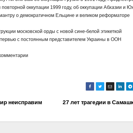
 и повторной оккупации 1999 году, об оккупации Абхазии и 
 мантру о демократичном Ельцине и великом реформаторе
трукции московской орды с новой сине-белой этикеткой
тервью с постоянным представителем Украины в ООН
 комментарии
мир неисправим
27 лет трагедии в Самаш