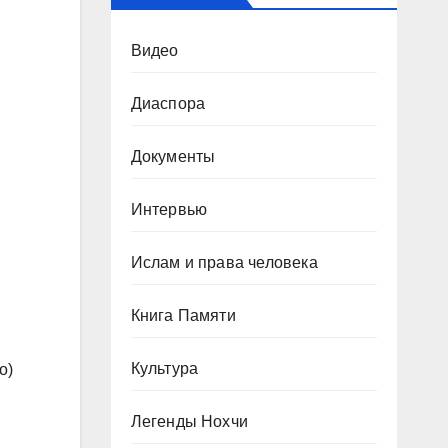
Видео
Диаспора
Документы
Интервью
Ислам и права человека
Книга Памяти
Культура
о)
Легенды Нохчи