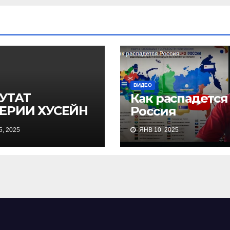
ВИДЕО
УТАТ
Как распадется
ЕРИИ ХУСЕЙН
Россия
АНОВ:
, 2025
ЯНВ 10, 2025
ЕНЦЫ ЭТО
ОПЕЙСКИЙ
РОД