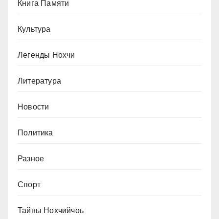
Книга Памяти
Культура
Легенды Нохчи
Литература
Новости
Политика
Разное
Спорт
Тайны Нохчийчоь