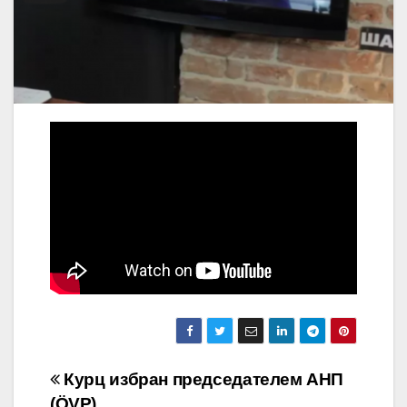
Навигация
Курц избран председателем АНП
(ÖVP)