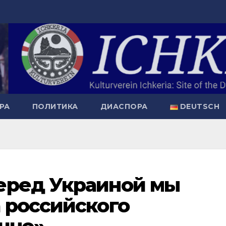
РА
ПОЛИТИКА
ДИАСПОРА
DEUTSCH
еред Украиной мы
 российского