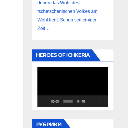
denen das Wohl des
tschetschenischen Volkes am
Wohl liegt. Schon seit einiger
Zeit…
HEROES OF ICHKERIA
Видеоплеер
00:00
04:48
РУБРИКИ