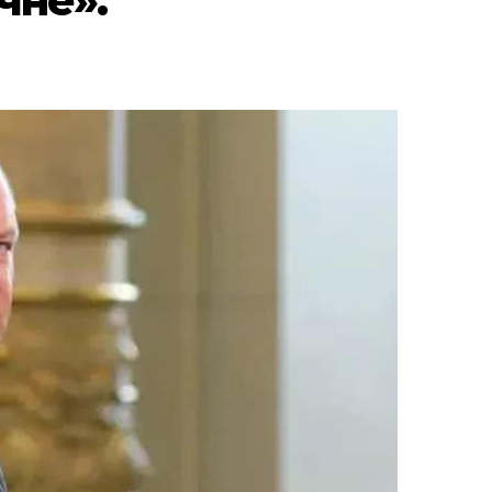
чне».