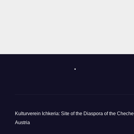
Kulturverein Ichkeria: Site of the Diaspora of the Cheche
Austria