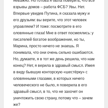
неважно. Но готова я была поверить, что все
взрывы домов – работа ФСБ? Увы. Нет.
Впервые увидев Путина, я сказала мужу и
его друзьям: вы верите, что этот человек
управляем? И тоже: посмотрите в его
оловянные глаза! Мне в ответ посмеялись: у
писателей богатое воображение, но ты,
Марина, просто ничего не знаешь. Я
понимала, что они очень сильно ошибаются.
Но, думаете, я в тот же день решила, что нам
конец? Нет, я верила в здравый смысл. Имея
в виду бывшую конторскую «шестёрку» с
оловянными глазами, в которых ничего
человеческого не было, я поверила в его
здравый смысл, в то, что не захочет он
уничтожить свою страну, потому что – зачем
же?