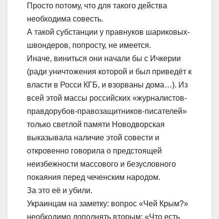
Просто потому, что для такого действа
необходима совесть.
А такой субстанции у правнуков шариковых-
швондеров, попросту, не имеется.
Иначе, виниться они начали бы с Ичкерии
(ради уничтожения которой и был приведёт к
власти в Росси КГБ, и взорваны дома…). Из
всей этой массы российских «журналистов-
правдорубов-правозащитников-писателей»
только светлой памяти Новодворская
выказывала наличие этой совести и
откровенно говорила о предстоящей
неизбежности массового и безусловного
покаяния перед чеченским народом.
За это её и убили.
Украинцам на заметку: вопрос «Чей Крым?»
необходимо дополнять вторым: «Что есть