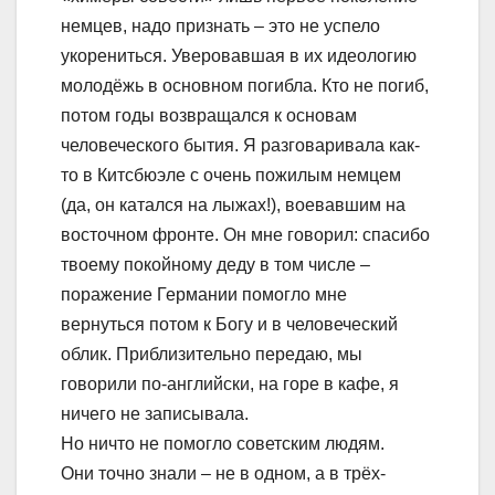
немцев, надо признать – это не успело
укорениться. Уверовавшая в их идеологию
молодёжь в основном погибла. Кто не погиб,
потом годы возвращался к основам
человеческого бытия. Я разговаривала как-
то в Китсбюэле с очень пожилым немцем
(да, он катался на лыжах!), воевавшим на
восточном фронте. Он мне говорил: спасибо
твоему покойному деду в том числе –
поражение Германии помогло мне
вернуться потом к Богу и в человеческий
облик. Приблизительно передаю, мы
говорили по-английски, на горе в кафе, я
ничего не записывала.
Но ничто не помогло советским людям.
Они точно знали – не в одном, а в трёх-