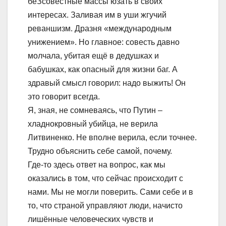
беЗсовестные массы юзать в своих
интересах. Заливая им в уши жгучий
реваншизм. Дразня «международным
унижением». Но главное: совесть давно
молчала, убитая ещё в дедушках и
бабушках, как опасный для жизни баг. А
здравый смысл говорил: надо выжить! Он
это говорит всегда.
Я, зная, не сомневаясь, что Путин –
хладнокровный убийца, не верила
Литвиненко. Не вполне верила, если точнее.
Трудно объяснить себе самой, почему.
Где-то здесь ответ на вопрос, как мы
оказались в том, что сейчас происходит с
нами. Мы не могли поверить. Сами себе и в
то, что страной управляют люди, начисто
лишённые человеческих чувств и