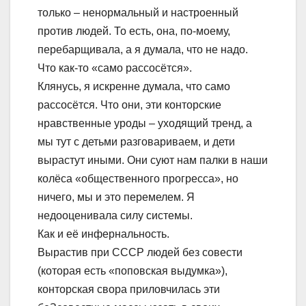
только – ненормальный и настроенный
против людей. То есть, она, по-моему,
перебарщивала, а я думала, что не надо.
Что как-то «само рассосётся».
Клянусь, я искренне думала, что само
рассосётся. Что они, эти конторские
нравственные уроды – уходящий тренд, а
мы тут с детьми разговариваем, и дети
вырастут иными. Они суют нам палки в наши
колёса «общественного прогресса», но
ничего, мы и это перемелем. Я
недооценивала силу системы.
Как и её инфернальность.
Вырастив при СССР людей без совести
(которая есть «поповская выдумка»),
конторская свора приловчилась эти