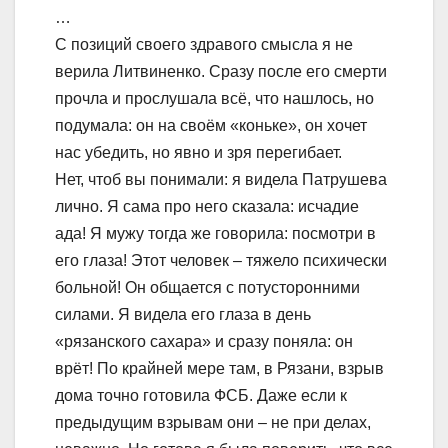
…
С позиций своего здравого смысла я не
верила Литвиненко. Сразу после его смерти
прочла и прослушала всё, что нашлось, но
подумала: он на своём «коньке», он хочет
нас убедить, но явно и зря перегибает.
Нет, чтоб вы понимали: я видела Патрушева
лично. Я сама про него сказала: исчадие
ада! Я мужу тогда же говорила: посмотри в
его глаза! Этот человек – тяжело психически
больной! Он общается с потусторонними
силами. Я видела его глаза в день
«рязанского сахара» и сразу поняла: он
врёт! По крайней мере там, в Рязани, взрыв
дома точно готовила ФСБ. Даже если к
предыдущим взрывам они – не при делах,