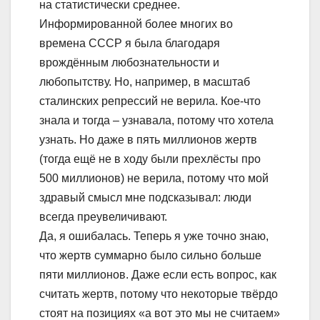
на статистически среднее.
Информированной более многих во
времена СССР я была благодаря
врождённым любознательности и
любопытству. Но, например, в масштаб
сталинских репрессий не верила. Кое-что
знала и тогда – узнавала, потому что хотела
узнать. Но даже в пять миллионов жертв
(тогда ещё не в ходу были прехлёсты про
500 миллионов) не верила, потому что мой
здравый смысл мне подсказывал: люди
всегда преувеличивают.
Да, я ошибалась. Теперь я уже точно знаю,
что жертв суммарно было сильно больше
пяти миллионов. Даже если есть вопрос, как
считать жертв, потому что некоторые твёрдо
стоят на позициях «а вот это мы не считаем»