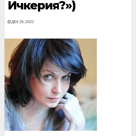
Ичкерия?»)
ДЕК 26, 2022