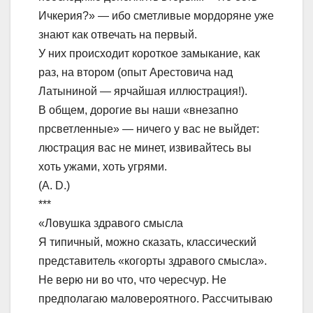
Ичкерия?» — ибо сметливые мордоряне уже
знают как отвечать на первый.
У них происходит короткое замыкание, как
раз, на втором (опыт Арестовича над
Латыниной — ярчайшая иллюстрация!).
В общем, дорогие вы наши «внезапно
прсветленные» — ничего у вас не выйдет:
люстрация вас не минет, извивайтесь вы
хоть ужами, хоть угрями.
(A. D.)
***
«Ловушка здравого смысла
Я типичный, можно сказать, классический
представитель «когорты здравого смысла».
Не верю ни во что, что чересчур. Не
предполагаю маловероятного. Рассчитываю