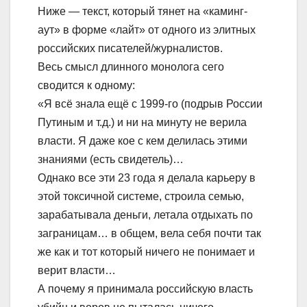
Ниже — текст, который тянет на «каминг-
аут» в форме «лайт» от одного из элитных
российских писателей/журналистов.
Весь смысл длинного монолога сего
сводится к одному:
«Я всё знала ещё с 1999-го (подрыв России
Путиным и т.д.) и ни на минуту не верила
власти. Я даже кое с кем делилась этими
знаниями (есть свидетель)…
Однако все эти 23 года я делала карьеру в
этой токсичной системе, строила семью,
зарабатывала деньги, летала отдыхать по
заграницам… в общем, вела себя почти так
же как и тот который ничего не понимает и
верит власти…
А почему я принимала российскую власть