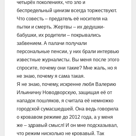
четырёх поколениях, что зло и
беспредельный цинизм всегда торжествуют.
Что совесть – предатель её носителя на
пытки и смерть. Жертвы – их дедушки-
бабушки, их родители – покрывались
забвением. А палачи получали
персональные пенсии, у них брали интервью
известные журналисты. Вы меня после этого
спросите, почему они такие? Мне жаль, но я
не знаю, почему я сама такая.
Я не знаю, почему, искренне любя Валерию
Ильиничну Новодворскую, защищая её от
нападок пошляков, я считала её немножко
городской сумасшедшей. Она ведь говорила
о кровавом режиме до 2012 года, а у меня
же – здравый смысл! И он мне подсказывал,
что режим нисколько не кровавый. Так