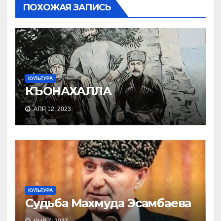
ПОХОЖАЯ ЗАПИСЬ
КУЛЬТУРА
КЪОНАХАЛЛА
АПР 12, 2023
КУЛЬТУРА
Судьба Махмуда Эсамбаева