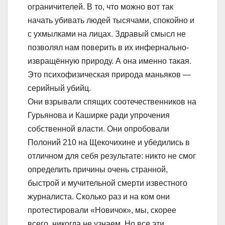
ограничителей. В то, что можно вот так
начать убивать людей тысячами, спокойно и
с ухмылками на лицах. Здравый смысл не
позволял нам поверить в их инфернально-
извращённую природу. А она именно такая.
Это психофизическая природа маньяков —
серийный убийц.
Они взрывали спящих соотечественников на
Гурьянова и Каширке ради упрочения
собственной власти. Они опробовали
Полоний 210 на Щекочихине и убедились в
отличном для себя результате: никто не смог
определить причины очень странной,
быстрой и мучительной смерти известного
журналиста. Сколько раз и на ком они
протестировали «Новичок», мы, скорее
всего, никогда не узнаем. Но все эти