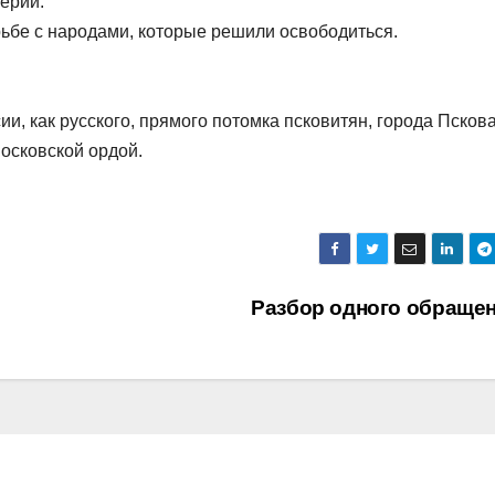
ерии.
рьбе с народами, которые решили освободиться.
ии, как русского, прямого потомка псковитян, города Пскова
осковской ордой.
Разбор одного обраще