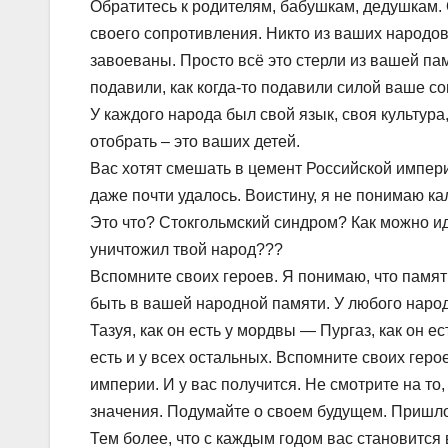
Обратитесь к родителям, бабушкам, дедушкам. 
своего сопротивления. Никто из ваших народов 
завоеваны. Просто всё это стерли из вашей па
подавили, как когда-то подавили силой ваше с
У каждого народа был свой язык, своя культура,
отобрать – это ваших детей.
Вас хотят смешать в цемент Российской импери
даже почти удалось. Воистину, я не понимаю ка
Это что? Стокгольмский синдром? Как можно идт
уничтожил твой народ???
Вспомните своих героев. Я понимаю, что памят
быть в вашей народной памяти. У любого народа
Тазуя, как он есть у мордвы — Пургаз, как он ес
есть и у всех остальных. Вспомните своих герое
империи. И у вас получится. Не смотрите на то
значения. Подумайте о своем будущем. Пришло 
Тем более, что с каждым годом вас становится