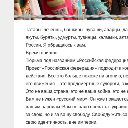
Татары, чеченцы, башкиры, чуваши, аварцы, да
якуты, буряты, удмурты, тувинцы, калмыки, ал
России. Я обращаюсь к вам.
Время пришло.
Тюрьма под названием «Российская федерация
Проект «Российская федерация» подходит к кон
действия. Все это больше похоже на агонию, н
его движения – это предсмертные судороги, в 
Это не ваша страна, это не ваша война, это не
Вам не нужен «русский мир». Он уже показал 
вашим народам. Вам не надо воевать с украинц
за свою, но и за вашу свободу. Свободу жить с
свою идентичность, вне империи.