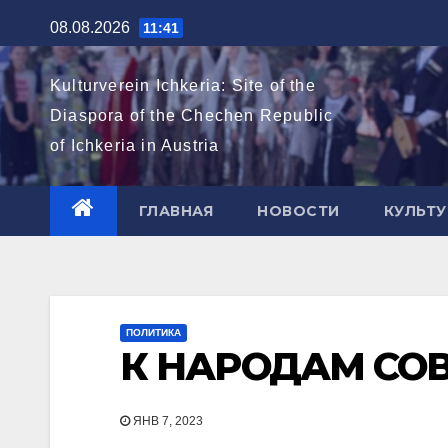
Перейти
08.08.2026
11:41
к
содержимому
Kulturverein Ichkeria: Site of the
Diaspora of the Chechen Republic
of Ichkeria in Austria
ГЛАВНАЯ
НОВОСТИ
КУЛЬТУ
ПОЛИТИКА
К НАРОДАМ СО
ЯНВ 7, 2023