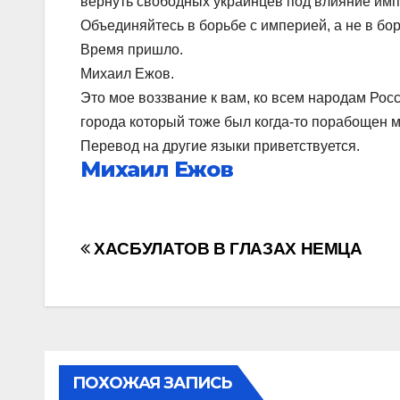
вернуть свободных украинцев под влияние имп
Объединяйтесь в борьбе с империей, а не в бо
Время пришло.
Михаил Ежов.
Это мое воззвание к вам, ко всем народам Росс
города который тоже был когда-то порабощен м
Перевод на другие языки приветствуется.
Михаил Ежов
Навигация
ХАСБУЛАТОВ В ГЛАЗАХ НЕМЦА
по
записям
ПОХОЖАЯ ЗАПИСЬ