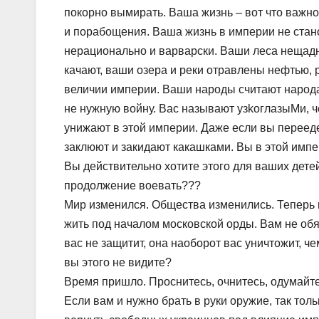
покорно вымирать. Ваша жизнь – вот что важно
и порабощения. Ваша жизнь в империи не стан
нерационально и варварски. Ваши леса нещад
качают, ваши озера и реки отравлены нефтью, 
величии империи. Ваши народы считают народа
не нужную войну. Вас называют yзkoглaзыMи, 
унижают в этой империи. Даже если вы перееде
заклюют и закидают какашками. Вы в этой импер
Вы действительно хотите этого для ваших дете
продолжение воевать???
Мир изменился. Общества изменились. Теперь в
жить под началом московской орды. Вам не об
вас не защитит, она наоборот вас уничтожит, 
вы этого не видите?
Время пришло. Проснитесь, очнитесь, одумайтес
Если вам и нужно брать в руки оружие, так толь