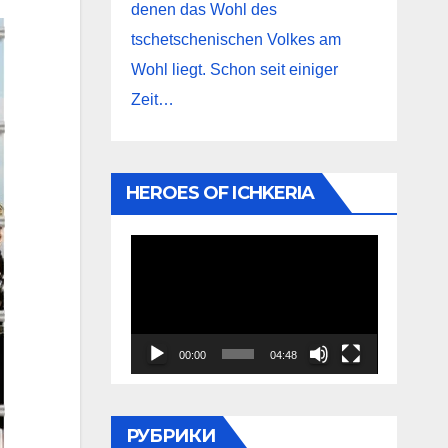
denen das Wohl des
tschetschenischen Volkes am
Wohl liegt. Schon seit einiger
Zeit…
HEROES OF ICHKERIA
Видеоплеер
00:00
04:48
РУБРИКИ