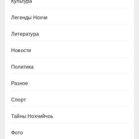
Культура
Легенды Нохчи
Литература
Новости
Политика
Разное
Спорт
Тайны Нохчийчоь
Фото