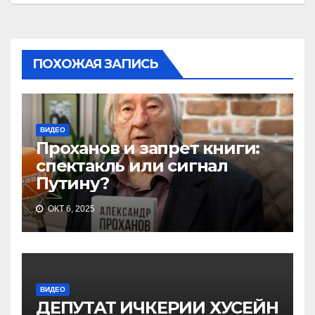
ПОХОЖАЯ ЗАПИСЬ
ВИДЕО
Проханов и запрет книги:
спектакль или сигнал
Путину?
ОКТ 6, 2025
ВИДЕО
ДЕПУТАТ ИЧКЕРИИ ХУСЕЙН