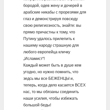
бородой, одев жену и дочерей в
арабские никабы с прорезями для
глаз и демонстрируя повсюду
свою религиозность, знайте: вы
прямо причастны к тому, что
Путину удалось прилепить к
нашему народу страшную для
любого европейца кличку
„Исламист“!
Каждый может быть в душе кем
угодно, но нужно помнить, что
зедсь мы все БЕЖЕНЦЫ и,
теперь, когда дело касается ВСЕХ
нас, то мы обязаны соединить
наши усилия, чтобы избежать
большой беды!