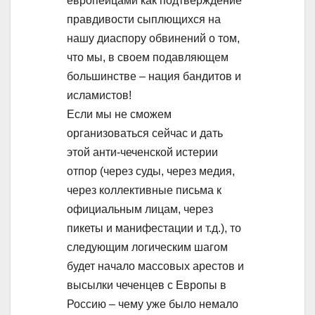
европейцами как подтверждение
правдивости сыплющихся на
нашу диаспору обвинений о том,
что мы, в своем подавляющем
большинстве – нация бандитов и
исламистов!
Если мы не сможем
организоваться сейчас и дать
этой анти-чеченской истерии
отпор (через суды, через медия,
через коллективные письма к
официальным лицам, через
пикеты и манифестации и т.д.), то
следующим логическим шагом
будет начало массовых арестов и
высылки чеченцев с Европы в
Россию – чему уже было немало