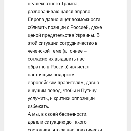
неадекватного Трампа,
разворачивающаяся вправо
Европа давно ищет возможности
сблизить позиции с Россией, даже
ценой предательства Украины. В
этой ситуации сотрудничество в
чеченской теме (а точнее –
согласие их выдавить нас
обратно в Россию) является
настоящим подарком
европейским правителям, давно
ищущим повод, чтобы и Путину
услужить, и критики оппозиции
избежать.
А мы, в своей беспечности,
довели ситуацию до такого
состояния, что за нас практически