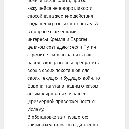
политическая элита, при её
кажущейся неповоротливости,
способна на жесткие действия,
когда нет угрозы их интересам. А
в вопросе с чеченцами –
интересы Кремля и Европы
целиком совпадают: если Путин
стремится заново загнать наш
народ в концлагерь и превратить
всех в своих пехотинцев для
своих текущих и будущих войн, то
Европа напугана нашим отказом
ассимилироваться и нашей
„чрезмерной приверженностью“
Исламу.
В обстановке затянувшегося
кризиса и усталости от давления