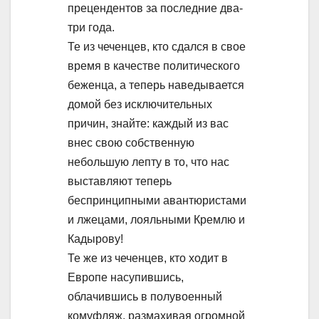
прецендентов за последние два-
три года.
Те из чеченцев, кто сдался в свое
время в качестве политического
беженца, а теперь наведывается
домой без исключительных
причин, знайте: каждый из вас
внес свою собственную
небольшую лепту в то, что нас
выставляют теперь
беспринципными авантюристами
и лжецами, лояльными Кремлю и
Кадырову!
Те же из чеченцев, кто ходит в
Европе насупившись,
облачившись в полувоенный
комуфляж, размахивая огромной