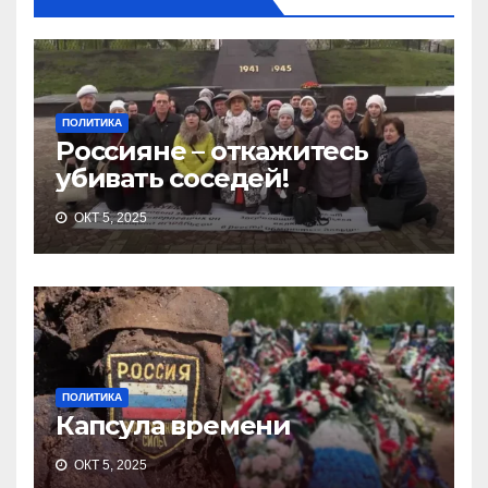
ПОЛИТИКА
Россияне – откажитесь
убивать соседей!
ОКТ 5, 2025
ПОЛИТИКА
Капсула времени
ОКТ 5, 2025