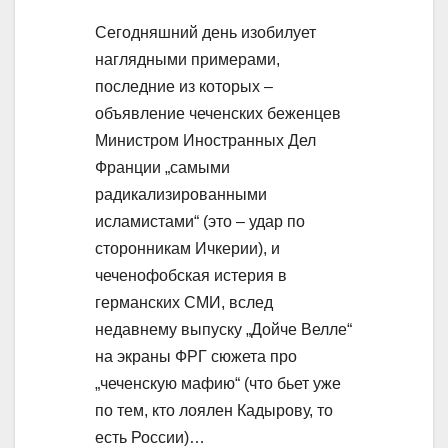
Сегодняшний день изобилует
наглядными примерами,
последние из которых –
объявление чеченских беженцев
Министром Иностранных Дел
Франции „самыми
радикализированными
исламистами“ (это – удар по
сторонникам Ичкерии), и
чеченофобская истерия в
германских СМИ, вслед
недавнему выпуску „Дойче Велле“
на экраны ФРГ сюжета про
„чеченскую мафию“ (что бьет уже
по тем, кто лоялен Кадырову, то
есть России)…