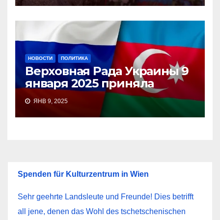
НОВОСТИ
ПОЛИТИКА
Верховная Рада Украины 9
января 2025 приняла
ЯНВ 9, 2025
Spenden für Kulturzentrum in Wien
Sehr geehrte Landsleute und Freunde! Dies betrifft
all jene, denen das Wohl des tschetschenischen