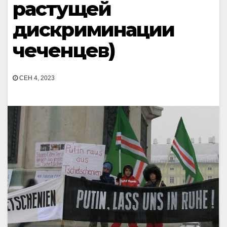
растущей
дискриминации
чеченцев)
СЕН 4, 2023