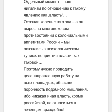
Отдельный момент – наш
нигилизм по отношению к такому
явлению как „власть“…
Осознав корень этого зла – а он
вырос на многовековом
противостоянии с колониальными
аппетитами России – мы
оказались в психологическом
тупике: неприятия власти, как
таковой…
Поэтому нужно проводить
целенаправленную работу на
всех площадках, объясняя
порочность подобного мышления,
ибо никакая иная власть, кроме
российской, не относиться к
чеченцам враждебно!