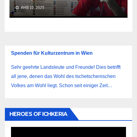
ЯНВ 10, 2025
Spenden für Kulturzentrum in Wien
Sehr geehrte Landsleute und Freunde! Dies betrifft
all jene, denen das Wohl des tschetschenischen
Volkes am Wohl liegt. Schon seit einiger Zeit…
HEROES OF ICHKERIA
Видеоплеер