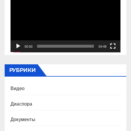
00:00
04:48
РУБРИКИ
Видео
Диаспора
Документы