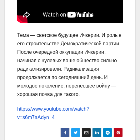
Тема — светское будущее Ичкерии. И роль в
его строительстве Демократической партии.
После очередной оккупации Ичкерии ,
начиная с нулевых ваше общество сильно
радикализировали. Радикализация
продолжается по сегодняшний день. И
молодое поколение, перенесшее войну —
хорошая почва для такого.
https://www.youtube.com/watch?
v=s6m7aAdyn_4