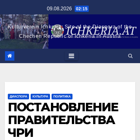
Перейти
09.08.2026
02:15
к
содержимому
Kulturverein Ichkeria: Site of the Diaspora of the
Chechen Republic of Ichkeria in Austria
ДИАСПОРА
КУЛЬТУРА
ПОЛИТИКА
ПОСТАНОВЛЕНИЕ
ПРАВИТЕЛЬСТВА
ЧРИ