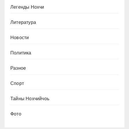
Легенды Нохчи
Литература
Новости
Политика
Разное
Спорт
Тайны Нохчийчоь
Фото