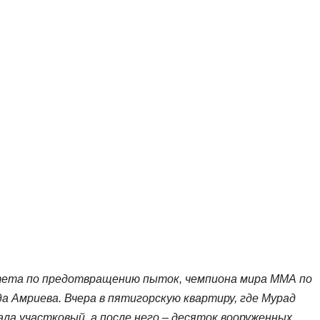
ета по предотвращению пыток, чемпиона мира ММА по
рада Амриева. Вчера в пятигорскую квартиру, где Мурад
ала участковый, а после него – десяток вооруженных