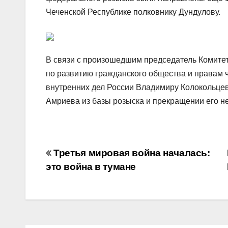
Чеченской Республике полковнику Дундулову.
В связи с произошедшим председатель Комите
по развитию гражданского общества и правам 
внутренних дел России Владимиру Колокольцев
Амриева из базы розыска и прекращении его н
Навигация
Третья мировая война началась:
это война в тумане
по
записям