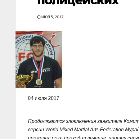
полицейских
ИЮЛ 5, 2017
04 июля 2017
Продолжаются злоключения заявителя Комит
версии World Mixed Martial Arts Federation Му
проживал пока проходил лечение, пришел снач