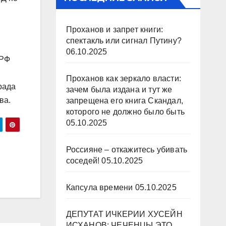
Проханов и запрет книги:
спектакль или сигнал Путину?
06.10.2025
 РФ
Проханов как зеркало власти:
рада
зачем была издана и тут же
ва.
запрещена его книга Скандал,
которого не должно было быть
05.10.2025
Россияне – откажитесь убивать
соседей!
05.10.2025
Капсула времени
05.10.2025
ДЕПУТАТ ИЧКЕРИИ ХУСЕЙН
ИСХАНОВ: ЧЕЧЕНЦЫ ЭТО