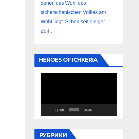
denen das Wohl des
tschetschenischen Volkes am
Wohl liegt. Schon seit einiger
Zeit…
HEROES OF ICHKERIA
Видеоплеер
00:00
04:48
РУБРИКИ