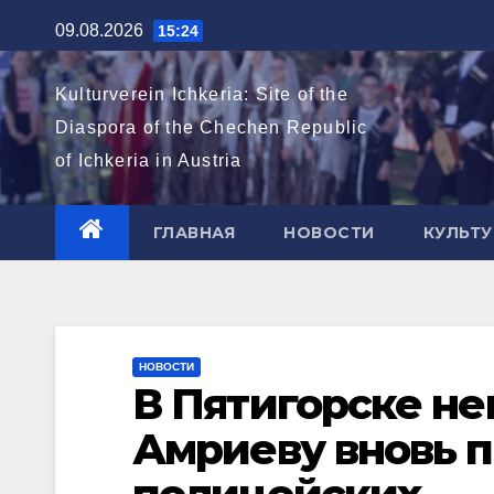
Перейти
09.08.2026
15:24
к
содержимому
Kulturverein Ichkeria: Site of the
Diaspora of the Chechen Republic
of Ichkeria in Austria
ГЛАВНАЯ
НОВОСТИ
КУЛЬТУ
НОВОСТИ
В Пятигорске н
Амриеву вновь п