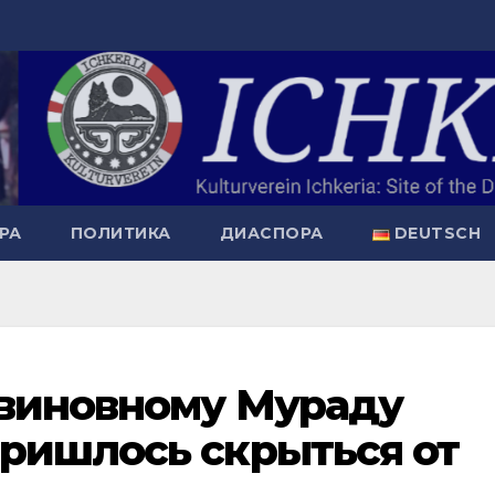
РА
ПОЛИТИКА
ДИАСПОРА
DEUTSCH
евиновному Мураду
ришлось скрыться от