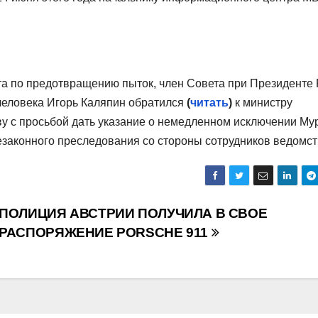
та по предотвращению пыток, член Совета при Президенте
человека Игорь Каляпин обратился
(
читать
)
к министру
у с просьбой дать указание о немедленном исключении Му
езаконного преследования со стороны сотрудников ведомст
ПОЛИЦИЯ АВСТРИИ ПОЛУЧИЛА В СВОЕ
РАСПОРЯЖЕНИЕ PORSCHE 911