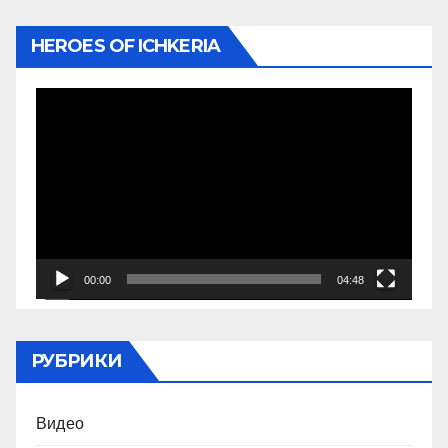
HEROES OF ICHKERIA
Видеоплеер
00:00
04:48
РУБРИКИ
Видео