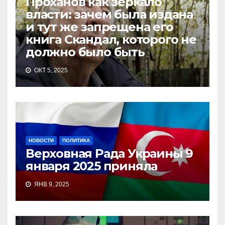
Проханов как зеркало
власти: зачем была издана
и тут же запрещена его
книга Скандал, которого не
должно было быть
ОКТ 5, 2025
НОВОСТИ
ПОЛИТИКА
Верховная Рада Украины 9
января 2025 приняла
ЯНВ 9, 2025