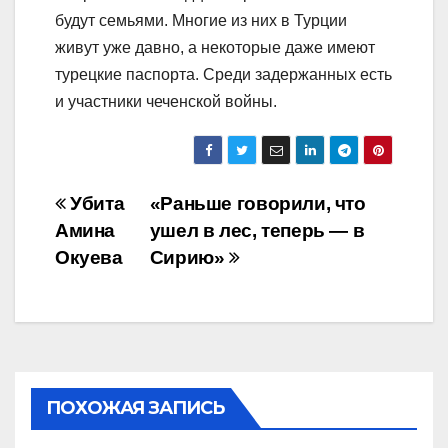
будут семьями. Многие из них в Турции
живут уже давно, а некоторые даже имеют
турецкие паспорта. Среди задержанных есть
и участники чеченской войны.
Навигация
Убита
«Раньше говорили, что
Амина
ушел в лес, теперь — в
по
Окуева
Сирию»
записям
ПОХОЖАЯ ЗАПИСЬ