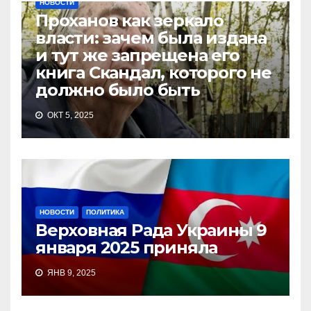
НОВОСТИ
Проханов как зеркало
власти: зачем была издана
и тут же запрещена его
книга Скандал, которого не
должно было быть
ОКТ 5, 2025
НОВОСТИ
ПОЛИТИКА
Верховная Рада Украины 9
января 2025 приняла
ЯНВ 9, 2025