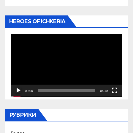
HEROES OF ICHKERIA
Видеоплеер
00:00
04:48
РУБРИКИ