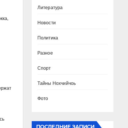
Литература
кка,
Новости
Политика
Разное
Спорт
Тайны Нохчийчоь
ержат
Фото
сь
ПОСЛЕДНИЕ ЗАПИСИ