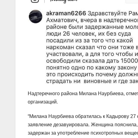
Надтеречного района Милана Наурбиева, отмет
организаций.
“Милана Наурбиева обратилась к Кадырову 27 
заявление дезавуировала. Женщина пояснила, ч
задержан за употребление психотропных вещес