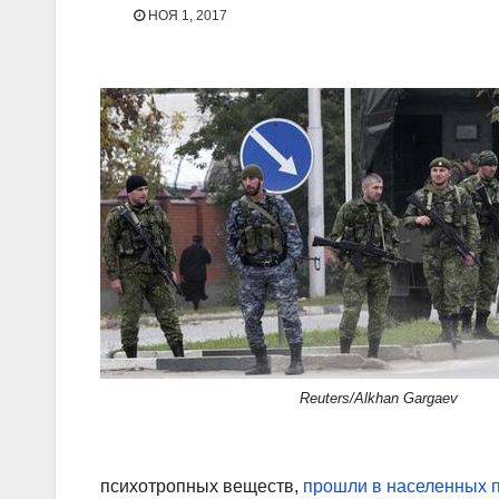
НОЯ 1, 2017
Reuters/Alkhan Gargaev
психотропных веществ,
прошли в населенных п