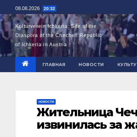
Перейти
08.08.2026
20:32
к
содержимому
Kulturverein Ichkeria: Site of the
Diaspora of the Chechen Republic
of Ichkeria in Austria
ГЛАВНАЯ
НОВОСТИ
КУЛЬТУ
НОВОСТИ
Жительница Чеч
извинилась за ж