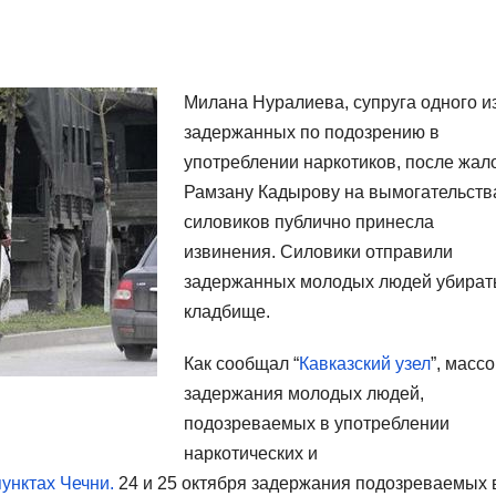
Милана Нуралиева, супруга одного и
задержанных по подозрению в
употреблении наркотиков, после жа
Рамзану Кадырову на вымогательств
силовиков публично принесла
извинения. Силовики отправили
задержанных молодых людей убират
кладбище.
Как сообщал “
Кавказский узел
”, масс
задержания молодых людей,
подозреваемых в употреблении
наркотических и
унктах Чечни.
24 и 25 октября задержания подозреваемых 