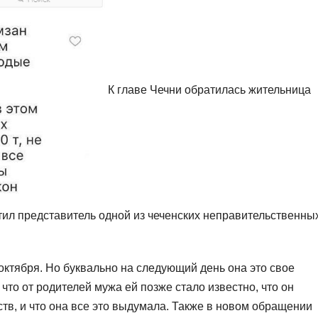
К главе Чечни обратилась жительница
ил представитель одной из чеченских неправительственны
октября. Но буквально на следующий день она это свое
то от родителей мужа ей позже стало известно, что он
тв, и что она все это выдумала. Также в новом обращении