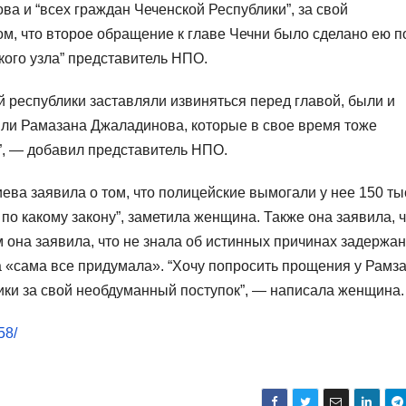
а и “всех граждан Чеченской Республики”, за свой
ом, что второе обращение к главе Чечни было сделано ею п
кого узла” представитель НПО.
 республики заставляли извиняться перед главой, были и
ли Рамазана Джаладинова, которые в свое время тоже
”, — добавил представитель НПО.
ва заявила о том, что полицейские вымогали у нее 150 ты
по какому закону”, заметила женщина. Также она заявила, 
м она заявила, что не знала об истинных причинах задержа
на «сама все придумала». “Хочу попросить прощения у Рамз
ики за свой необдуманный поступок”, — написала женщина.
58/