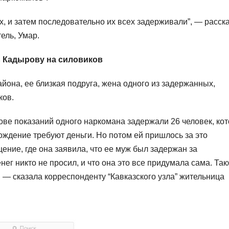
, и затем последовательно их всех задерживали”, — расск
ель, Умар.
 Кадырову на силовиков
йона, ее близкая подруга, жена одного из задержанных,
ков.
снове показаний одного наркомана задержали 26 человек, ко
обождение требуют деньги. Но потом ей пришлось за это
ение, где она заявила, что ее муж был задержан за
ег никто не просил, и что она это все придумала сама. Та
— сказала корреспонденту “Кавказского узла” жительница