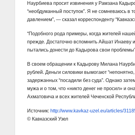
Наурбиева просит извинения у Рамзана Кадыров
“необдуманный поступок”. Я не сомневаюсь в т
давлением”, — сказал корреспонденту “Кавказс
“Подобного рода примеры, когда жителей нашей
прежде. Достаточно вспомнить Айшат Инаеву и
пытались донести до Кадырова свои проблемы
В своем обращении к Кадырову Милана Наурбие
рублей. Деньги силовики вымогают “непонятно, 
задержанных “посадили без суда”. Однако зате
мужа и о том, что «никто денег не просил» и о
Ахматовича и всех жителей Чеченской Республ
Источник:
http://www.kavkaz-uzel.eu/articles/3118
© Кавказский Узел