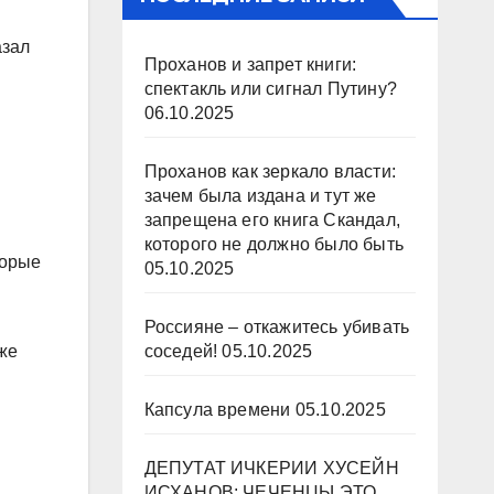
азал
Проханов и запрет книги:
спектакль или сигнал Путину?
06.10.2025
Проханов как зеркало власти:
зачем была издана и тут же
запрещена его книга Скандал,
которого не должно было быть
торые
05.10.2025
Россияне – откажитесь убивать
соседей!
05.10.2025
кже
Капсула времени
05.10.2025
ДЕПУТАТ ИЧКЕРИИ ХУСЕЙН
ИСХАНОВ: ЧЕЧЕНЦЫ ЭТО