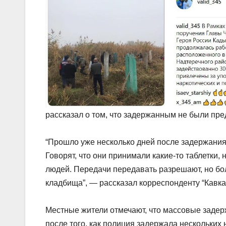
рассказал о том, что задержанным не были пр
“Прошло уже несколько дней после задержания 
Говорят, что они принимали какие-то таблетки,
людей. Передачи передавать разрешают, но бол
кладбища”, — рассказал корреспонденту “Кавказ
Местные жители отмечают, что массовые заде
после того, как полиция задержала нескольких 