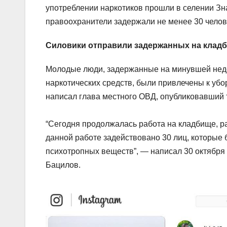
употреблении наркотиков прошли в селении Зна
правоохранители задержали не менее 30 челов
Силовики отправили задержанных на клад
Молодые люди, задержанные на минувшей неде
наркотических средств, были привлечены к убор
написал глава местного ОВД, опубликовавший 
“Сегодня продолжалась работа на кладбище, р
данной работе задействовано 30 лиц, которые 
психотропных веществ”, — написал 30 октября
Бацилов.