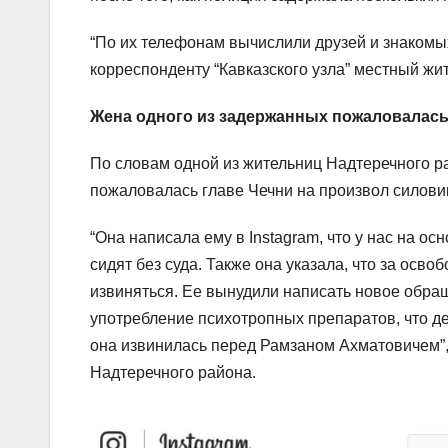
“По их телефонам вычислили друзей и знакомых
корреспонденту “Кавказского узла” местный жит
Жена одного из задержанных пожаловалась
По словам одной из жительниц Надтеречного ра
пожаловалась главе Чечни на произвол силови
“Она написала ему в Instagram, что у нас на о
сидят без суда. Также она указала, что за осв
извиняться. Ее вынудили написать новое обращ
употребление психотропных препаратов, что ден
она извинилась перед Рамзаном Ахматовичем”, 
Надтеречного района.