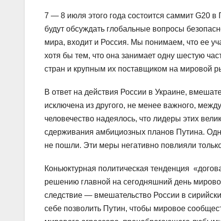
7 — 8 июля этого года состоится саммит G20 в 
будут обсуждать глобальные вопросы безопасн
мира, входит и Россия. Мы понимаем, что ее 
хотя бы тем, что она занимает одну шестую ча
стран и крупным их поставщиком на мировой р
В ответ на действия России в Украине, вмешат
исключена из другого, не менее важного, меж
человечество надеялось, что лидеры этих вели
сдерживания амбициозных планов Путина. Одна
не пошли. Эти меры негативно повлияли только
Коньюктурная политическая тенденция «догов
решению главной на сегодняшний день мирово
следствие — вмешательство России в сирийски
себе позволить Путин, чтобы мировое сообщес