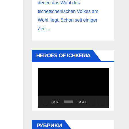
denen das Wohl des
tschetschenischen Volkes am
Wohl liegt. Schon seit einiger
Zeit…
HEROES OF ICHKERIA
Видеоплеер
00:00
04:48
РУБРИКИ