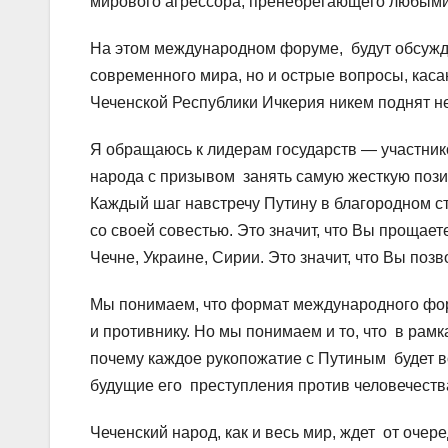
мирового агрессора, пренебрегающего любыми
На этом международном форуме, будут обсужд
современного мира, но и острые вопросы, кас
Чеченской Республики Ичкерия никем поднят не
Я обращаюсь к лидерам государств — участник
народа с призывом занять самую жесткую пози
Каждый шаг навстречу Путину в благородном с
со своей совестью. Это значит, что Вы прощает
Чечне, Украине, Сирии. Это значит, что Вы поз
Мы понимаем, что формат международного фору
и противнику. Но мы понимаем и то, что в рам
почему каждое рукопожатие с Путиным будет 
будущие его преступления против человечеств
Чеченский народ, как и весь мир, ждет от оче