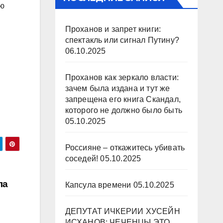
ию
Проханов и запрет книги:
спектакль или сигнал Путину?
06.10.2025
Проханов как зеркало власти:
зачем была издана и тут же
запрещена его книга Скандал,
которого не должно было быть
05.10.2025
Россияне – откажитесь убивать
соседей!
05.10.2025
ла
Капсула времени
05.10.2025
ДЕПУТАТ ИЧКЕРИИ ХУСЕЙН
ИСХАНОВ: ЧЕЧЕНЦЫ ЭТО