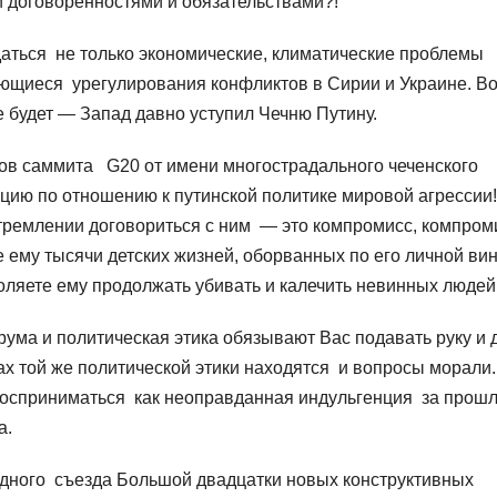
 договоренностями и обязательствами?!
аться не только экономические, климатические проблемы
ающиеся урегулирования конфликтов в Сирии и Украине. В
 будет — Запад давно уступил Чечню Путину.
ов саммита G20 от имени многострадального чеченского
цию по отношению к путинской политике мировой агрессии
тремлении договориться с ним — это компромисс, компром
е ему тысячи детских жизней, оборванных по его личной вин
воляете ему продолжать убивать и калечить невинных людей
ма и политическая этика обязывают Вас подавать руку и д
ках той же политической этики находятся и вопросы морали
восприниматься как неоправданная индульгенция за прош
а.
редного съезда Большой двадцатки новых конструктивных