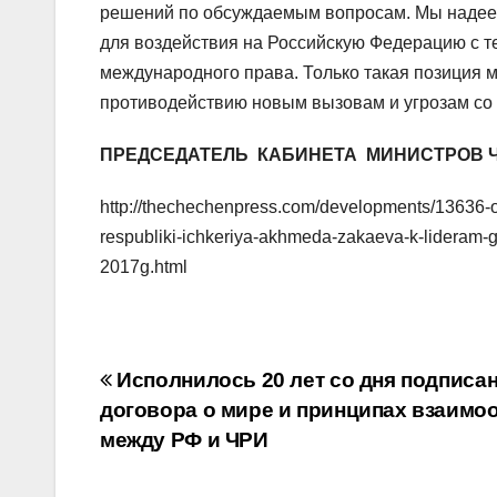
решений по обсуждаемым вопросам. Мы надее
для воздействия на Российскую Федерацию с т
международного права. Только такая позиция 
противодействию новым вызовам и угрозам со 
ПРЕДСЕДАТЕЛЬ КАБИНЕТА МИНИСТРОВ Ч
http://thechechenpress.com/developments/13636-o
respubliki-ichkeriya-akhmeda-zakaeva-k-lideram-
2017g.html
Навигация
Исполнилось 20 лет со дня подписа
договора о мире и принципах взаимо
по
между РФ и ЧРИ
записям