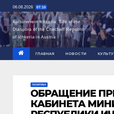
Перейти
06.08.2026
07:10
к
содержимому
Kulturverein Ichkeria: Site of the
Diaspora of the Chechen Republic
of Ichkeria in Austria
ГЛАВНАЯ
НОВОСТИ
КУЛЬТУ
ПОЛИТИКА
ОБРАЩЕНИЕ ПР
КАБИНЕТА МИН