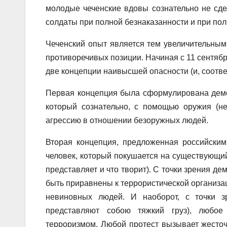
молодые чеченские вдовы сознательно не сде
солдаты при полной безнаказанности и при по
Чеченский опыт является тем увеличительным
противоречивых позиции. Начиная с 11 сентяб
две концепции наивысшей опасности (и, соответ
Первая концепция была сформулирована демо
который сознательно, с помощью оружия (не
агрессию в отношении безоружных людей.
Вторая концепция, предложенная российским
человек, который покушается на существующий 
представляет и что творит). С точки зрения д
быть приравнены к террористической организа
невиновных людей. И наоборот, с точки з
представляют собою тяжкий груз), любое 
терроризмом. Любой протест вызывает жесточ