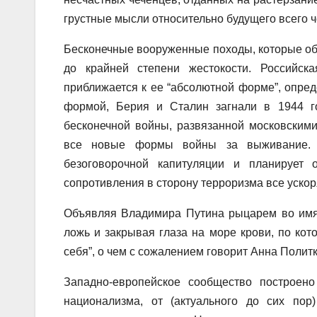
грустные мысли относительно будущего всего ч
Бесконечные вооруженные походы, которые обр
до крайней степени жестокости. Российск
приближается к ее “абсолютной форме”, опред
формой, Берия и Сталин загнали в 1944 г
бесконечной войны, развязанной московскими
все новые формы войны за выживание. Ко
безоговорочной капитуляции и планирует 
сопротивления в сторону терроризма все уско
Объявляя Владимира Путина рыцарем во имя 
ложь и закрывая глаза на море крови, по кот
себя”, о чем с сожалением говорит Анна Политк
Западно-европейское сообщество построено 
национализма, от (актуального до сих пор