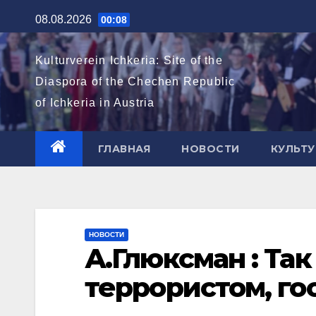
Перейти
08.08.2026
00:08
к
содержимому
Kulturverein Ichkeria: Site of the
Diaspora of the Chechen Republic
of Ichkeria in Austria
ГЛАВНАЯ
НОВОСТИ
КУЛЬТУ
НОВОСТИ
А.Глюксман : Так
террористом, го