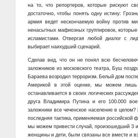
на то, что репортеров, которые рискуют с
достаточно, чтобы понять одну истину: Грозн
армия ведет нескончаемую войну против ми
ненасытных мафиозных группировок, которые 
исламистами. Отвергая любой диалог с лид
выбирает наихудший сценарий.
Сделав вид, что он не понял всю бесчелове
заложников из московского театра, Буш поздр
Бараева возродил терроризм. Белый дом поспеш
Америкой в этой оценке, мы можем лишь 
останавливается в своих логических рассужден
друга Владимира Путина и его 100.000 вое
заложники все чеченское население в целом?
последняя тактика, применяемая российской ф
мы можем привести случай, произошедший 3 ию
женщины и дети, были связаны все вместе и вз