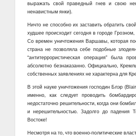
выражать свой праведный гнев и свою нен
ненавистным янки).
Ничто не способно их заставить обратить свой
худшее происходит сегодня в городе Грозном, 
Со времен уничтожения Варшавы, которая пос
страна не позволяла себе подобные злодеян
“антитеррористическая операция” была пр
абсолютно безнаказанно. Официально, Кремль
собственных заявлениях не характерна для Кр
В этой науке уничтожения господин Блэр (Blair
именно, как следует проводить бомбарди
недостаточно решительности, когда они бомбил
и нерешительностью. Задолго до падения Т
Востоке!
Несмотря на то, что военно-политические вла