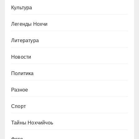
Культура
Легенды Нохчи
Литература
Новости
Политика
Разное
Спорт
Тайны Нохчийчоь