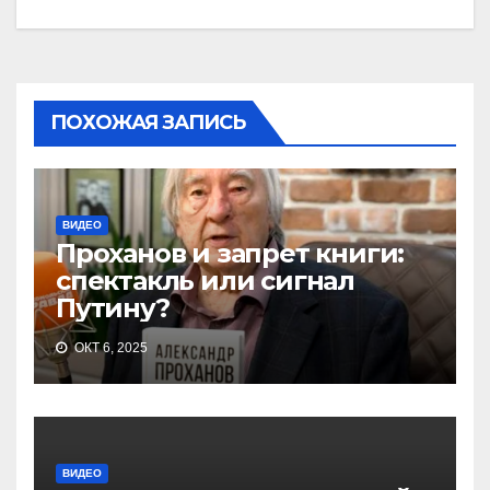
ПОХОЖАЯ ЗАПИСЬ
ВИДЕО
Проханов и запрет книги:
спектакль или сигнал
Путину?
ОКТ 6, 2025
ВИДЕО