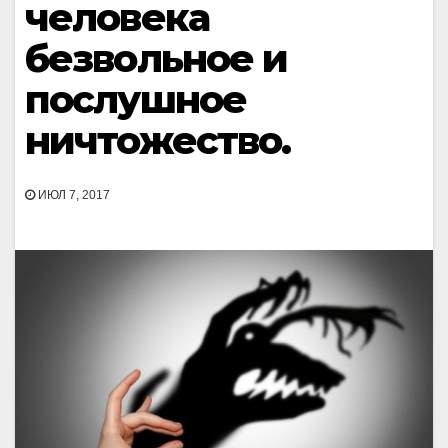
человека
безвольное и
послушное
ничтожество.
ИЮЛ 7, 2017