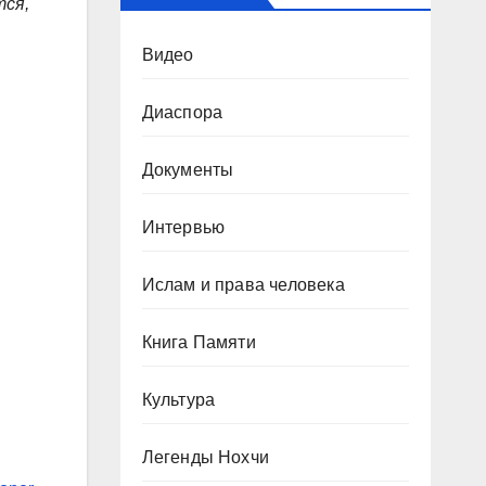
тся,
Видео
Диаспора
Документы
Интервью
Ислам и права человека
Книга Памяти
Культура
Легенды Нохчи