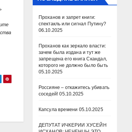
ь
Проханов и запрет книги:
спектакль или сигнал Путину?
щите
06.10.2025
ества
Проханов как зеркало власти:
зачем была издана и тут же
запрещена его книга Скандал,
которого не должно было быть
05.10.2025
Россияне – откажитесь убивать
соседей!
05.10.2025
Капсула времени
05.10.2025
ДЕПУТАТ ИЧКЕРИИ ХУСЕЙН
ИСХАНОВ: ЧЕЧЕНЦЫ ЭТО