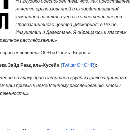
«Я глубоко обеспокоен тем, что, как представляе
яляется организованной и скоординированной
кампанией насилия и угроз в отношении членов
Правозащитного центра „Мемориал“ в Чечне,
Ингушетии и Дагестане. Я обращаюсь к властям
растное расследование.»
о правам человека ООН и Совета Европы.
ка Зайд Раад аль-Хусейн
(
Twitter OHCHR
):
дение на главу правозащитной группы Правозащитного
ем наш призыв к немедленному расследованию, чтобы
ственность.»