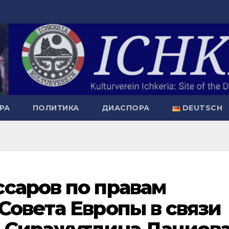
РА
ПОЛИТИКА
ДИАСПОРА
DEUTSCH
саров по правам
Совета Европы в связи