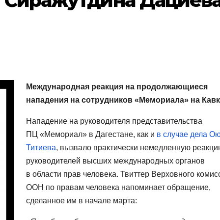
а Сиражутдина Дациев
Международная реакция на продолжающиеся
нападения на сотрудников «Мемориала» на Кавк
Нападение на руководителя представительства
ПЦ «Мемориал» в Дагестане, как и
в случае дела О
Титиева
, вызвало практически немедленную реакци
руководителей высших международных органов
в области прав человека. Твиттер Верховного комис
ООН по правам человека напоминает обращение,
сделанное им в начале марта: