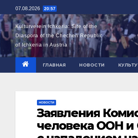
Перейти
07.08.2026
20:57
к
содержимому
Kulturverein Ichkeria: Site of the
Diaspora of the Chechen Republic
of Ichkeria in Austria
ГЛАВНАЯ
НОВОСТИ
КУЛЬТУ
НОВОСТИ
Заявления Комис
человека ООН и 