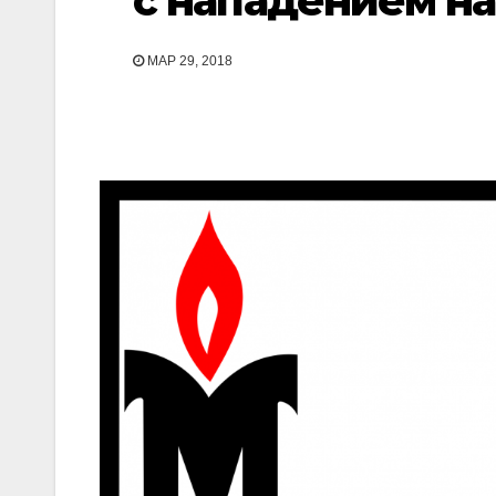
с нападением н
МАР 29, 2018