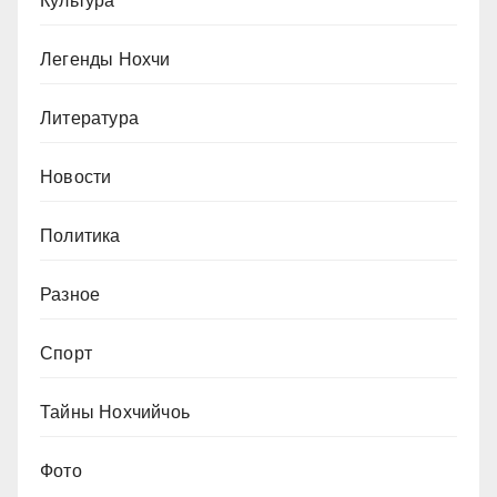
Культура
Легенды Нохчи
Литература
Новости
Политика
Разное
Спорт
Тайны Нохчийчоь
Фото