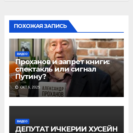
ПОХОЖАЯ ЗАПИСЬ
ВИДЕО
Проханов и запрет книги:
спектакль или сигнал
Путину?
ОКТ 6, 2025
ВИДЕО
ДЕПУТАТ ИЧКЕРИИ ХУСЕЙН