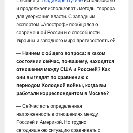
Ельцине и
Владимире Путине
использовало
и продолжает использовать методы террора
для удержания власти. С западным
экспертом «Апостроф» пообщался о
современной России и о способности
Украины и западного мира противостоять ей.
— Начнем с общего вопроса: в каком
состоянии сейчас, по-вашему, находятся
отношения между США и Россией? Как
они выглядят по сравнению с
периодом
Х
олодной войны, когда вы
работали корреспондентом в Москве?
— Сейчас есть определенная
напряженность в отношениях между
Россией и Америкой. Но трудно
сегодняшнюю ситуацию сравнивать с