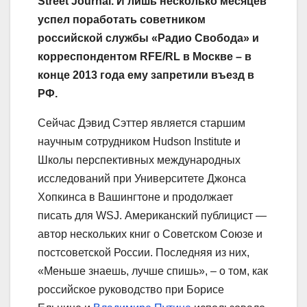
Street Journal. И лишь несколько месяцев
успел поработать советником
российской службы «Радио Свобода» и
корреспондентом RFE/RL в Москве – в
конце 2013 года ему запретили въезд в
РФ.
Сейчас Дэвид Сэттер является старшим
научным сотрудником Hudson Institute и
Школы перспективных международных
исследований при Университете Джонса
Хопкинса в Вашингтоне и продолжает
писать для WSJ. Американский публицист —
автор нескольких книг о Советском Союзе и
постсоветской России. Последняя из них,
«Меньше знаешь, лучше спишь», – о том, как
российское руководство при Борисе