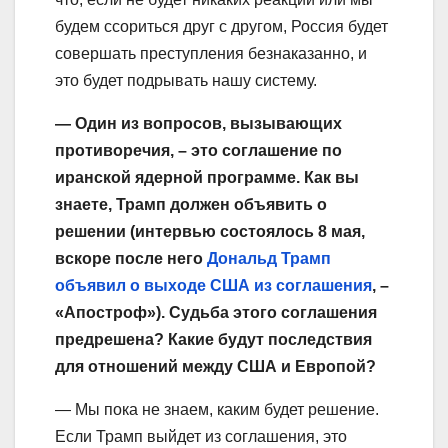
будем ссориться друг с другом, Россия будет
совершать преступления безнаказанно, и
это будет подрывать нашу систему.
— Один из вопросов, вызывающих
противоречия, – это соглашение по
иранской ядерной программе. Как вы
знаете, Трамп должен объявить о
решении (интервью состоялось 8 мая,
вскоре после него
Дональд Трамп
объявил о выходе США из соглашения
, –
«Апостроф»). Судьба этого соглашения
предрешена? Какие будут последствия
для отношений между США и Европой?
— Мы пока не знаем, каким будет решение.
Если Трамп выйдет из соглашения, это