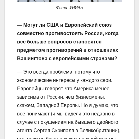
Фото: УНИАН
— Могут ли США и Европейский союз
совместно противостоять России, когда
все больше вопросов становятся
предметом противоречий в отношениях
Вашингтона с европейскими странами?
— Это всегда проблема, потому что
экономические интересы у каждого свои.
Европейцы говорят, что Америка менее
зависима от России, чем бизнесмены,
скажем, Западной Европы. Но я думаю, что
все понимают (и мы видели это недавно в
случае с покушением на бывшего двойного
агента Сергея Скрипаля в Великобритании),
что, если не будет никаких реакций или мы