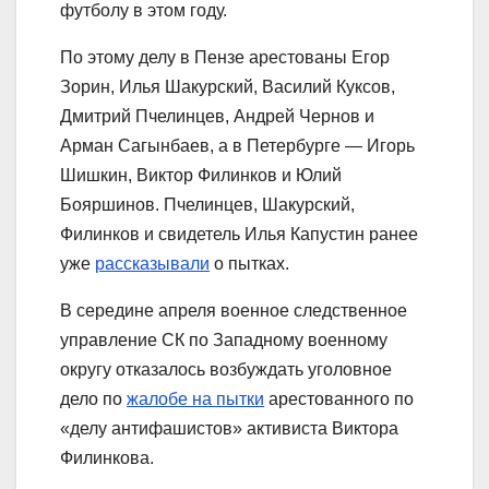
футболу в этом году.
По этому делу в Пензе арестованы Егор
Зорин, Илья Шакурский, Василий Куксов,
Дмитрий Пчелинцев, Андрей Чернов и
Арман Сагынбаев, а в Петербурге — Игорь
Шишкин, Виктор Филинков и Юлий
Бояршинов. Пчелинцев, Шакурский,
Филинков и свидетель Илья Капустин ранее
уже
рассказывали
о пытках.
В середине апреля военное следственное
управление СК по Западному военному
округу отказалось возбуждать уголовное
дело по
жалобе на пытки
арестованного по
«делу антифашистов» активиста Виктора
Филинкова.