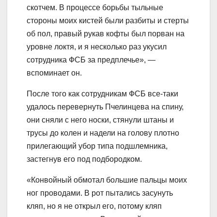
скотчем. В процессе борьбы тыльные
стороны моих кистей были разбиты и стерты
об пол, правый рукав кофты был порван на
уровне локтя, и я несколько раз укусил
сотрудника ФСБ за предплечье», —
вспоминает он.
После того как сотрудникам ФСБ все-таки
удалось перевернуть Пчелинцева на спину,
они сняли с него носки, стянули штаны и
трусы до колен и надели на голову плотно
прилегающий убор типа подшлемника,
застегнув его под подбородком.
«Конвойный обмотал большие пальцы моих
ног проводами. В рот пытались засунуть
кляп, но я не открыл его, потому кляп