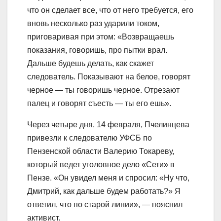
что он сделает все, что от него требуется, его
вновь несколько раз ударили током,
приговаривая при этом: «Возвращаешь
показания, говоришь, про пытки врал.
Дальше будешь делать, как скажет
следователь. Показывают на белое, говорят
чeрное — ты говоришь чeрное. Отрезают
палец и говорят съесть — ты его ешь».
Через четыре дня, 14 февраля, Пчелинцева
привезли к следователю УФСБ по
Пензенской области Валерию Токареву,
который ведет уголовное дело «Сети» в
Пензе. «Он увидел меня и спросил: «Ну что,
Дмитрий, как дальше будем работать?» Я
ответил, что по старой линии», — пояснил
активист.