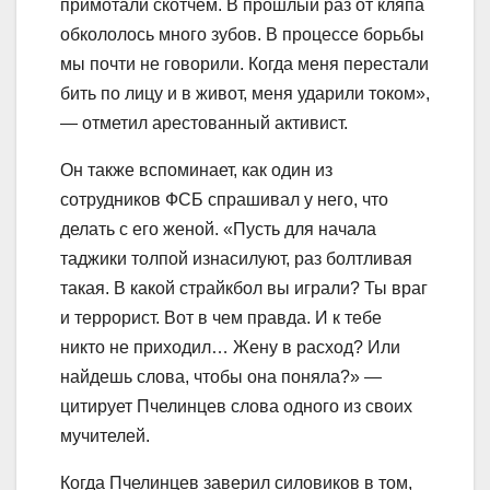
примотали скотчем. В прошлый раз от кляпа
обкололось много зубов. В процессе борьбы
мы почти не говорили. Когда меня перестали
бить по лицу и в живот, меня ударили током»,
— отметил арестованный активист.
Он также вспоминает, как один из
сотрудников ФСБ спрашивал у него, что
делать с его женой. «Пусть для начала
таджики толпой изнасилуют, раз болтливая
такая. В какой страйкбол вы играли? Ты враг
и террорист. Вот в чем правда. И к тебе
никто не приходил… Жену в расход? Или
найдeшь слова, чтобы она поняла?» —
цитирует Пчелинцев слова одного из своих
мучителей.
Когда Пчелинцев заверил силовиков в том,