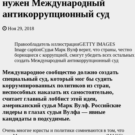
нужен Международный
антикоррупционный суд
Ноя 29, 2018
Правообладатель иллюстрацииGETTY IMAGES
Image captionСудья Марк Вулф верит, что страны, честно
борющиеся с коррупцией, смогут убедить всех остальных
создать Международный антикоррупционный суд
Международное сообщество должно создать
специальный суд, который мог бы судить
коррумпированных политиков из стран,
неспособных наказать их самостоятельно,
считает главный лоббист этой идеи,
американский судья Марк Вулф. Российские
лидеры в глазах судьи Вулфа — явные
кандидаты в подсудимые.
Очень многие юристы и политики сомневаются в том, что