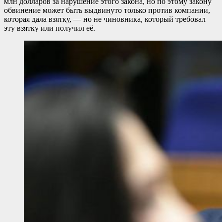
млн долларов за нарушение этого закона, но по этому закону
обвинение может быть выдвинуто только против компании,
которая дала взятку, — но не чиновника, который требовал
эту взятку или получил её.