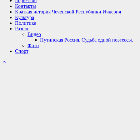
Impressum
Контакты
Краткая история Чеченской Республики Ичкерия
Культура
Политика
Разное
Видео
Путинская Россия. Судьба одной поэтессы.
Фото
Спорт