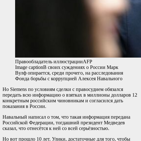
Правообладатель иллюстрации
AFP
Image caption
В своих суждениях о России Марк
Вулф опирается, среди прочего, на расследования
Фонда борьбы с коррупцией Алексея Навального
Но Siemens по условиям сделки с правосудием обязался
передать всю информацию о взятках в миллионы долларов 12
конкретным российским чиновникам и согласился дать
показания в России.
Навальный написал о том, что такая информация передана
Российской Федерации, тогдашний президент Медведев
сказал, что отнесётся к ней со всей серьёзностью.
Но вот прошло 10 лет. Улики, достаточные для того, чтобы