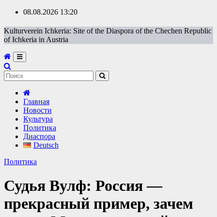
Перейти
08.08.2026
13:20
к
содержимому
Kulturverein Ichkeria: Site of the Diaspora of the Chechen Republic
of Ichkeria in Austria
Главная
Новости
Культура
Политика
Диаспора
Deutsch
Политика
Судья Вулф: Россия —
прекрасный пример, зачем