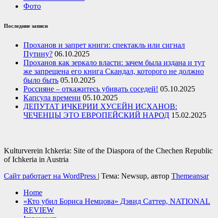
Фото
Последние записи
Проханов и запрет книги: спектакль или сигнал
Путину?
06.10.2025
Проханов как зеркало власти: зачем была издана и тут
же запрещена его книга Скандал, которого не должно
было быть
05.10.2025
Россияне – откажитесь убивать соседей!
05.10.2025
Капсула времени
05.10.2025
ДЕПУТАТ ИЧКЕРИИ ХУСЕЙН ИСХАНОВ:
ЧЕЧЕНЦЫ ЭТО ЕВРОПЕЙСКИЙ НАРОД
15.02.2025
Kulturverein Ichkeria: Site of the Diaspora of the Chechen Republic
of Ichkeria in Austria
Сайт работает на WordPress
|
Тема: Newsup, автор
Themeansar
Home
«Кто убил Бориса Немцова» Дэвид Саттер, NATIONAL
REVIEW