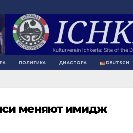
РА
ПОЛИТИКА
ДИАСПОРА
DEUTSCH
си меняют имидж