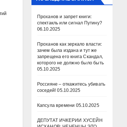
тий
Проханов и запрет книги:
спектакль или сигнал Путину?
06.10.2025
Проханов как зеркало власти:
зачем была издана и тут же
запрещена его книга Скандал,
которого не должно было быть
05.10.2025
Россияне – откажитесь убивать
соседей!
05.10.2025
Капсула времени
05.10.2025
ДЕПУТАТ ИЧКЕРИИ ХУСЕЙН
ИСХАНОВ: ЧЕЧЕНЦЫ ЭТО