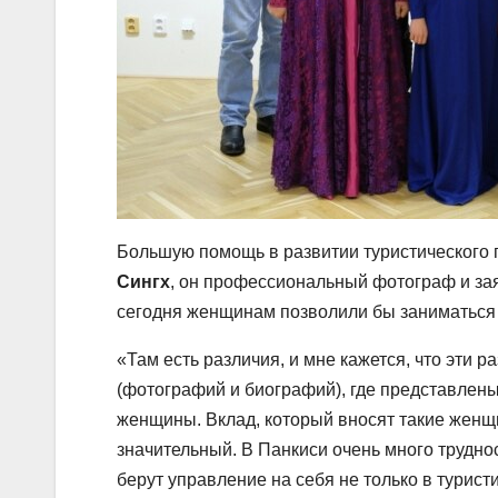
Большую помощь в развитии туристического п
Сингх
, он профессиональный фотограф и зая
сегодня женщинам позволили бы заниматься 
«Там есть различия, и мне кажется, что эти р
(фотографий и биографий), где представлены 1
женщины. Вклад, который вносят такие женщ
значительный. В Панкиси очень много трудно
берут управление на себя не только в турист