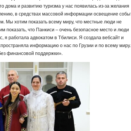
о дома и развитию туризма у нас появилась из-за желания
алению, в средствах массовой информации освещение собы
ом. Мы хотим показать всему миру, что местные люди не
им показать, что Панкиси – очень безопасное место и люди
с, я работала адвокатом в Тбилиси. Я создала вебсайт и
спространяла информацию о нас по Грузии и по всему миру.
 без финансовой поддержки».