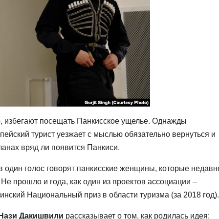
, избегают посещать Панкисское ущелье. Однажды
ейский турист уезжает с мыслью обязательно вернуться и
ланах вряд ли появится Панкиси.
, в один голос говорят панкисские женщины, которые недавн
Не прошло и года, как один из проектов ассоциации –
инский Национальный приз в области туризма (за 2018 год).
Нази Дакишвили
рассказывает о том, как родилась идея: