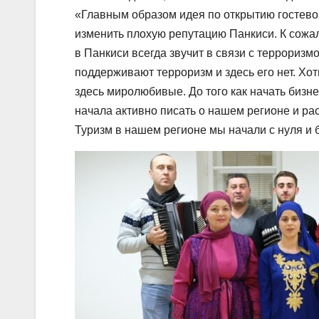
«Главным образом идея по открытию гостевог
изменить плохую репутацию Панкиси. К сож
в Панкиси всегда звучит в связи с терроризм
поддерживают терроризм и здесь его нет. Хот
здесь миролюбивые. До того как начать бизне
начала активно писать о нашем регионе и ра
Туризм в нашем регионе мы начали с нуля и