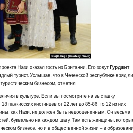
роекта Нази оказал гость из Британии. Его зовут
Гурджит
длый турист. Услышав, что в Чеченской республике вряд ли
туристическим бизнесом, отметил:
азличия в культуре. Если вы посмотрите на выставку
8 панкисских кистинцев от 22 лет до 85-86, то 12 из них
ины, как Нази, не должен быть недооцененным. Он весьма
стей, буквально на каждом шагу. Там есть женщины, которы
ическом бизнесе, но и в общественной жизни – в образовани