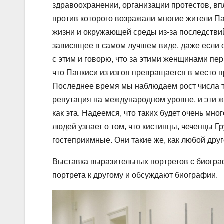
здравоохранении, организации протестов, вп
против которого возражали многие жители Па
жизни и окружающей среды из-за последстви
зависящее в самом лучшем виде, даже если о
с этим и говорю, что за этими женщинами пе
что Панкиси из изгоя превращается в место п
Последнее время мы наблюдаем рост числа т
репутация на международном уровне, и эти 
как эта. Надеемся, что таких будет очень мн
людей узнает о том, что кистинцы, чеченцы 
гостеприимные. Они такие же, как любой друг
Выставка выразительных портретов с биограф
портрета к другому и обсуждают биографии.