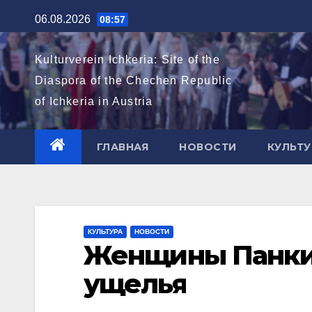
Перейти
06.08.2026
08:57
к
содержимому
Kulturverein Ichkeria: Site of the
Diaspora of the Chechen Republic
of Ichkeria in Austria
ГЛАВНАЯ
НОВОСТИ
КУЛЬТУ
КУЛЬТУРА
НОВОСТИ
Женщины Панки
ущелья