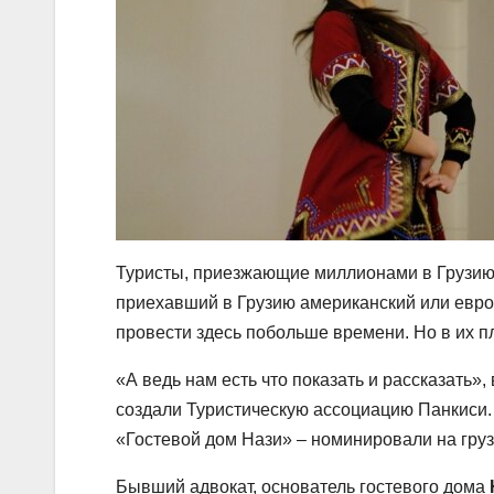
Туристы, приезжающие миллионами в Грузию
приехавший в Грузию американский или европ
провести здесь побольше времени. Но в их п
«А ведь нам есть что показать и рассказать»
создали Туристическую ассоциацию Панкиси. 
«Гостевой дом Нази» – номинировали на груз
Бывший адвокат, основатель гостевого дома