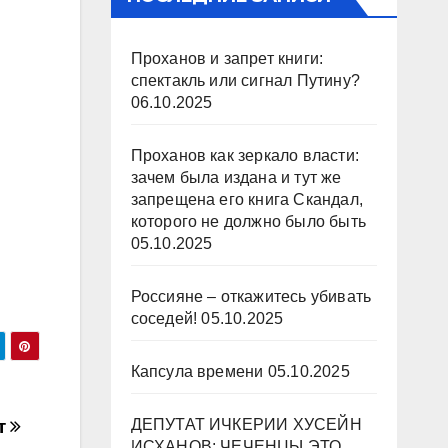
Проханов и запрет книги:
спектакль или сигнал Путину?
06.10.2025
Проханов как зеркало власти:
зачем была издана и тут же
запрещена его книга Скандал,
которого не должно было быть
05.10.2025
Россияне – откажитесь убивать
соседей!
05.10.2025
Капсула времени
05.10.2025
ДЕПУТАТ ИЧКЕРИИ ХУСЕЙН
т
ИСХАНОВ: ЧЕЧЕНЦЫ ЭТО