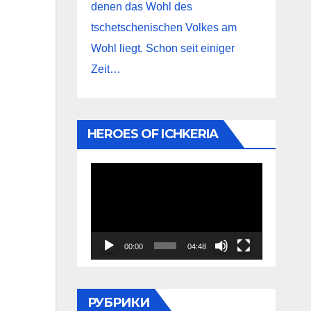
denen das Wohl des
tschetschenischen Volkes am
Wohl liegt. Schon seit einiger
Zeit…
HEROES OF ICHKERIA
Видеоплеер
00:00
04:48
РУБРИКИ