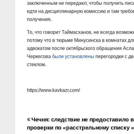
заключенным не передают, чтобы получить пис
идти на дисциплинарную комиссию и там требо
получения.
То, что говорит Таймасханов, не всегда возмож
потому что в тюрьме Минусинска в комнатах для
адвокатом после октябрьского обращения Асл
Черкесова
были установлены
перегородки с д
стеклом.
https://www.kavkazr.com/
Навигация
Чечня: следствие не предоставило 
проверки по «расстрельному списку 
по