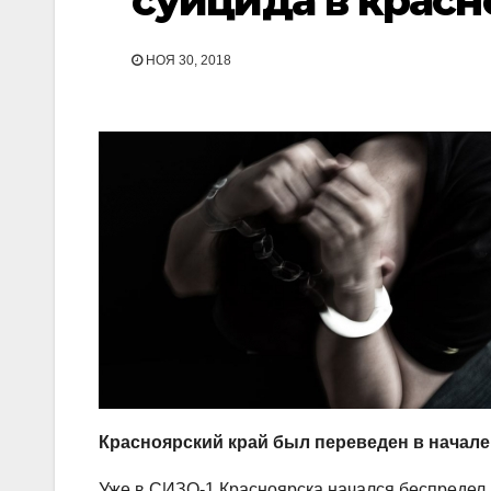
суицида в красн
НОЯ 30, 2018
Красноярский край был переведен в начале 
Уже в СИЗО-1 Красноярска начался беспредел,