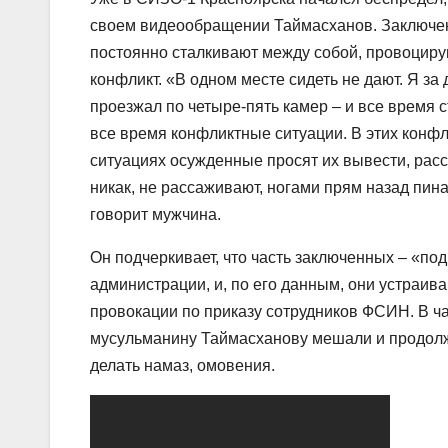
своем видеообращении Таймасханов. Заключ
постоянно сталкивают между собой, провоциру
конфликт. «В одном месте сидеть не дают. Я за 
проезжал по четыре-пять камер – и все время 
все время конфликтные ситуации. В этих конф
ситуациях осужденные просят их вывести, расс
никак, не рассаживают, ногами прям назад пина
говорит мужчина.
Он подчеркивает, что часть заключенных – «по
администрации, и, по его данным, они устраив
провокации по приказу сотрудников ФСИН. В ча
мусульманину Таймасханову мешали и продол
делать намаз, омовения.