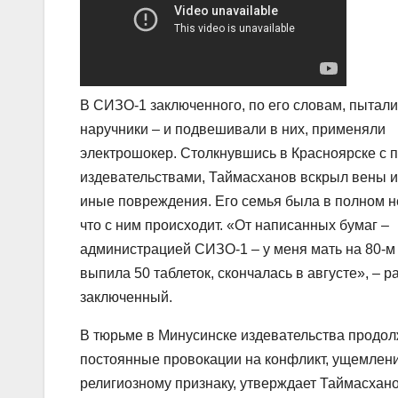
В СИЗО-1 заключенного, по его словам, пытал
наручники – и подвешивали в них, применяли
электрошокер. Столкнувшись в Красноярске с 
издевательствами, Таймасханов вскрыл вены и
иные повреждения. Его семья была в полном н
что с ним происходит. «От написанных бумаг –
администрацией СИЗО-1 – у меня мать на 80-м
выпила 50 таблеток, скончалась в августе», – 
заключенный.
В тюрьме в Минусинске издевательства продол
постоянные провокации на конфликт, ущемлен
религиозному признаку, утверждает Таймасхан