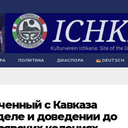
РА
ПОЛИТИКА
ДИАСПОРА
DEUTSCH
ченный с Кавказа
деле и доведении до