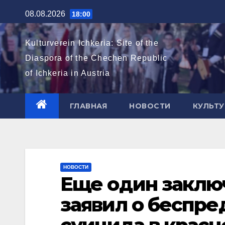
Перейти
08.08.2026
18:00
к
содержимому
Kulturverein Ichkeria: Site of the
Diaspora of the Chechen Republic
of Ichkeria in Austria
ГЛАВНАЯ
НОВОСТИ
КУЛЬТУ
НОВОСТИ
Еще один заклю
заявил о беспре