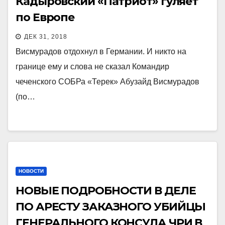
Кадыровский «Патриот» гуляет
по Европе
ДЕК 31, 2018
Висмурадов отдохнул в Германии. И никто на
границе ему и слова не сказал Командир
чеченского СОБРа «Терек» Абузайд Висмурадов
(по…
НОВОСТИ
НОВЫЕ ПОДРОБНОСТИ В ДЕЛЕ
ПО АРЕСТУ ЗАКАЗНОГО УБИЙЦЫ
ГЕНЕРАЛЬНОГО КОНСУЛА ЧРИ В