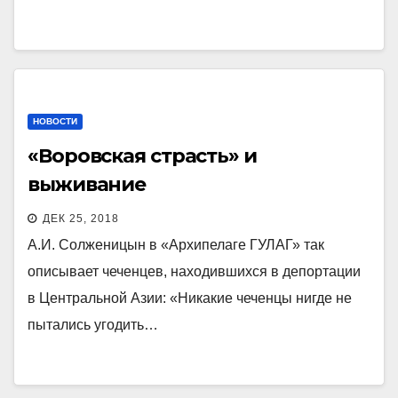
НОВОСТИ
«Воровская страсть» и
выживание
ДЕК 25, 2018
А.И. Солженицын в «Архипелаге ГУЛАГ» так
описывает чеченцев, находившихся в депортации
в Центральной Азии: «Никакие чеченцы нигде не
пытались угодить…