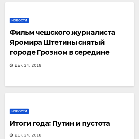
НОВОСТИ
Фильм чешского журналиста
Яромира Штетины снятый
городе Грозном в середине
декабря 1999 года.
ДЕК 24, 2018
НОВОСТИ
Итоги года: Путин и пустота
ДЕК 24, 2018