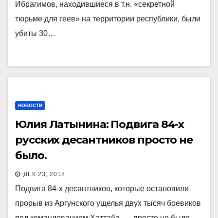
Ибрагимов, находившиеся в т.н. «секретной
тюрьме для геев» на территории республики, были
убиты 30…
НОВОСТИ
Юлия Латынина: Подвига 84-х
русских десантников просто не
было.
ДЕК 23, 2018
Подвига 84-х десантников, которые остановили
прорыв из Аргунского ущелья двух тысяч боевиков
под командованием Хаттаба, — просто не было.