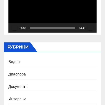
00:00
04:48
РУБРИКИ
Видео
Диаспора
Документы
Интервью