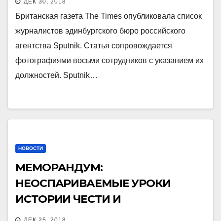
ДЕК 30, 2018
Британская газета The Times опубликовала список
журналистов эдинбургского бюро российского
агентства Sputnik. Статья сопровождается
фотографиями восьми сотрудников с указанием их
должностей. Sputnik…
НОВОСТИ
МЕМОРАНДУМ:
НЕОСПАРИВАЕМЫЕ УРОКИ
ИСТОРИИ ЧЕСТИ И
ДОСТОИНСТВА
ДЕК 25, 2018