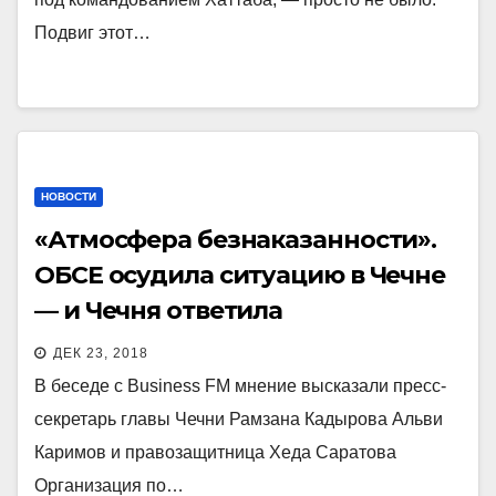
Подвиг этот…
НОВОСТИ
«Атмосфера безнаказанности».
ОБСЕ осудила ситуацию в Чечне
— и Чечня ответила
ДЕК 23, 2018
В беседе с Business FM мнение высказали пресс-
секретарь главы Чечни Рамзана Кадырова Альви
Каримов и правозащитница Хеда Саратова
Организация по…