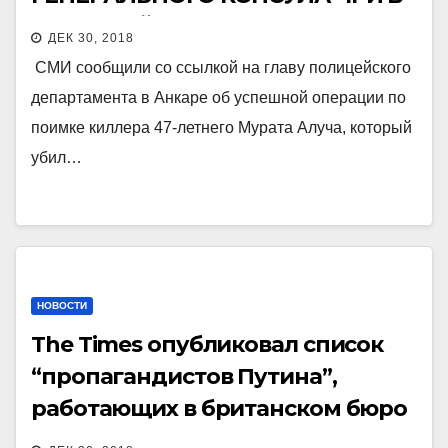
ТУРЕЦКОЙ РЕСПУБЛИКЕ МЕДЕТА
ДЕК 30, 2018
ОНЛУ.
СМИ сообщили со ссылкой на главу полицейского
департамента в Анкаре об успешной операции по
поимке киллера 47-летнего Мурата Алуча, который
убил…
НОВОСТИ
The Times опубликовал список
“пропагандистов Путина”,
работающих в британском бюро
агентства Sputnik