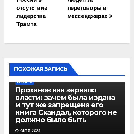
отсутствие
переговоры в
лидерства
мессенджерах
Трампа
ПОХОЖАЯ ЗАПИСЬ
НОВОСТИ
Проханов как зеркало
власти: зачем была издана
и тут же запрещена его
книга Скандал, которого не
должно было быть
ОКТ 5, 2025