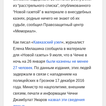
из “расстрельного списка”, опубликованного
“Новой газетой” в материале о внесудебных
казнях, родные ничего не знают об их
судьбе, сообщил Правозащитный центр
«Мемориал».
Как писал «
Кавказский узел
«, журналист
Елена Милашина сообщила в материале
для «Новой газеты» 9 июля, что в Чечне в
ночь на 26 января
были казнены не менее
27 человек.
По данным издания, этих людей
задержали в связи с нападением на
полицейских в Грозном 17 декабря 2016
года. Министр по нацполитике, внешним
связям, печати и информации Чечни
Джамбулат Умаров
назвал эти сведения