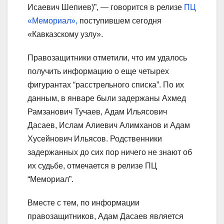
Исаевич Шепиев)”, — говорится в релизе
ПЦ
«Мемориал»,
поступившем сегодня
«Кавказскому узлу».
Правозащитники отметили, что им удалось
получить информацию о еще четырех
фигурантах “расстрельного списка”. По их
данным, в январе были задержаны Ахмед
Рамзанович Тучаев, Адам Ильясович
Дасаев, Ислам Алиевич Алимханов и Адам
Хусейнович Ильясов. Родственники
задержанных до сих пор ничего не знают об
их судьбе, отмечается в релизе ПЦ
“Мемориал”.
Вместе с тем, по информации
правозащитников, Адам Дасаев является