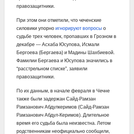
правозащитники.
При этом они отметили, что чеченские
силовики упорно
игнорируют вопросы
о
судьбе трех человек, пропавших в Грозном в
декабре — Асхаба Юсупова, Исмали
Бергоева (Бергаева) и Мадины Шахбиевой.
Фамилии Бергаева и Юсупова значились в
“расстрельном списке”, заявили
правозащитники.
По их данным, в начале февраля в Чечне
также были задержан Сайд-Рамзан
Рамзанович Абдулкеримов (Сайд-Рамзан
Рамзанович Абдул-Керимов). Длительное
время его судьба была неизвестна. Летом
родственникам неофициально сообщили,