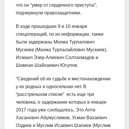
что он “умер от сердечного приступа”,
подчеркнули правозащитники.
В ходе прошедших 9 и 10 января
спецопераций, по их информации, также
были задержаны Мохма Турпалович
Мускиев (Махма Турпалайлович Мускиев),
Исмаил Эзер-Алиевич Солтахмадов и
Шамхан Шайхаевич Юсупов.
“Сведений об их судьбе и местонахождении
у их родных и односельчан нет. В
“расстрельном списке” есть еще три
человека, о задержании которых в январе
2017 года уже сообщалось. Это Апти
Хасанович Абумуслимов, Усман Вахаевич
Оздиев и Муслим Исаевич Шапиев (Муслим