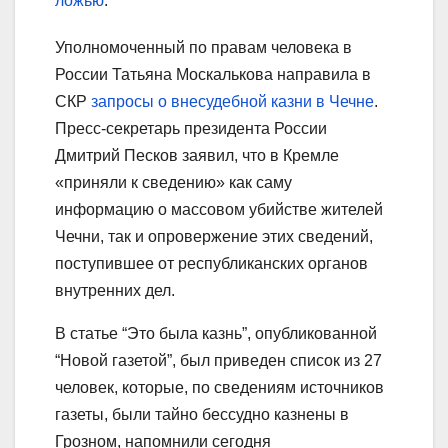
ложью
.
Уполномоченный по правам человека в
России Татьяна Москалькова направила в
СКР
запросы о внесудебной казни в Чечне
.
Пресс-секретарь президента России
Дмитрий Песков заявил, что в Кремле
«приняли к сведению» как саму
информацию о массовом убийстве жителей
Чечни, так и опровержение этих сведений,
поступившее от республиканских органов
внутренних дел.
В статье “Это была казнь”, опубликованной
“Новой газетой”, был приведен список из 27
человек, которые, по сведениям источников
газеты, были тайно бессудно казнены в
Грозном, напомнили сегодня