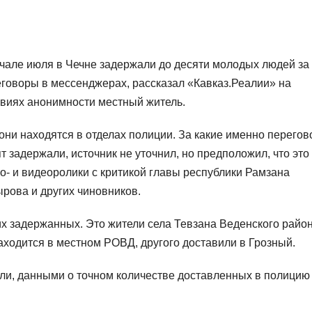
чале июля в Чечне задержали до десяти молодых людей за
говоры в мессенджерах, рассказал «Кавказ.Реалии» на
виях анонимности местный житель.
они находятся в отделах полиции. За какие именно перего
т задержали, источник не уточнил, но предположил, что это
о- и видеоролики с критикой главы республики Рамзана
рова и других чиновников.
х задержанных. Это жители села Тевзана Веденского райо
находится в местном РОВД, другого доставили в Грозный.
ли, данными о точном количестве доставленных в полицию