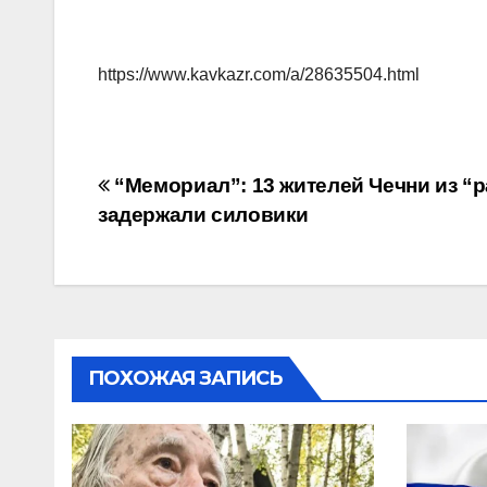
https://www.kavkazr.com/a/28635504.html
Навигация
“Мемориал”: 13 жителей Чечни из “р
задержали силовики
по
записям
ПОХОЖАЯ ЗАПИСЬ