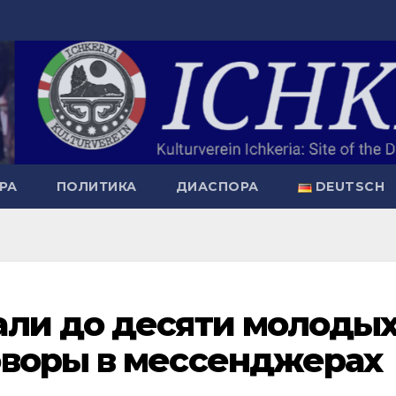
РА
ПОЛИТИКА
ДИАСПОРА
DEUTSCH
али до десяти молоды
оворы в мессенджерах