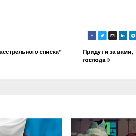
асстрельного списка”
Придут и за вами,
господа