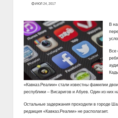
ИЮЛ 24, 2017
В на
пере
усло
Все 
ребя
ауди
Кады
«Кавказ.Реалии» стали известны фамилии двои
республики – Висаригов и Абуев. Один из них 
Остальные задержания проходили в городе Ша
редакция «Кавказ.Реалии» не располагает.