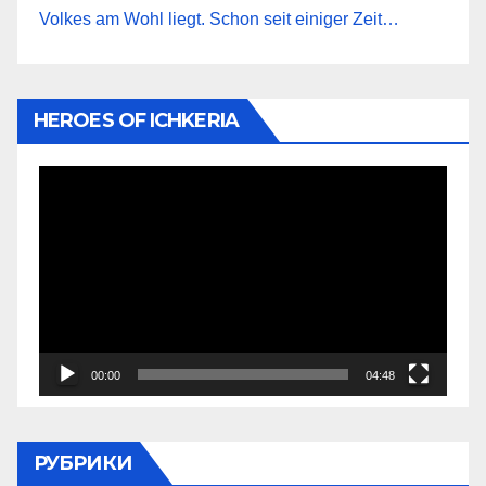
Volkes am Wohl liegt. Schon seit einiger Zeit…
HEROES OF ICHKERIA
Видеоплеер
00:00
04:48
РУБРИКИ