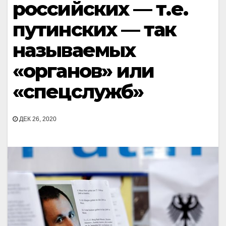
российских — т.е.
путинских — так
называемых
«органов» или
«спецслужб»
ДЕК 26, 2020