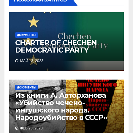
ДОКУМЕНТЫ
CHARTER OF CHECHEN
DEMOCRATIC PARTY
МАЙ 13, 2023
ДОКУМЕНТЫ
Из книги А. Авторханова
«Убийство чечено-
ингушского народа.
Народоубийство в СССР»
ФЕВ 25, 2023