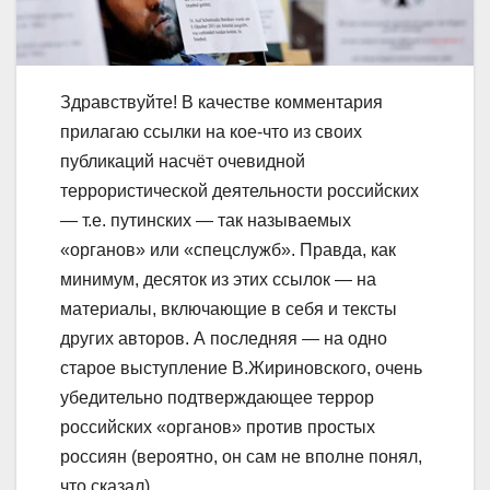
Здравствуйте! В качестве комментария
прилагаю ссылки на кое-что из своих
публикаций насчёт очевидной
террористической деятельности российских
— т.е. путинских — так называемых
«органов» или «спецслужб». Правда, как
минимум, десяток из этих ссылок — на
материалы, включающие в себя и тексты
других авторов. А последняя — на одно
старое выступление В.Жириновского, очень
убедительно подтверждающее террор
российских «органов» против простых
россиян (вероятно, он сам не вполне понял,
что сказал)…