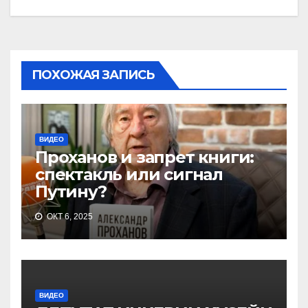
ПОХОЖАЯ ЗАПИСЬ
ВИДЕО
Проханов и запрет книги:
спектакль или сигнал
Путину?
ОКТ 6, 2025
ВИДЕО