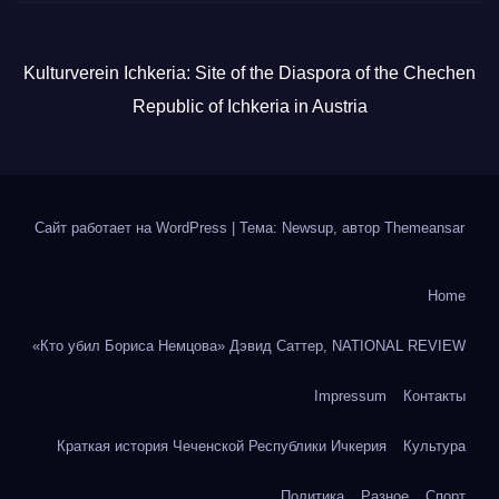
Kulturverein Ichkeria: Site of the Diaspora of the Chechen
Republic of Ichkeria in Austria
Сайт работает на WordPress
|
Тема: Newsup, автор
Themeansar
Home
«Кто убил Бориса Немцова» Дэвид Саттер, NATIONAL REVIEW
Impressum
Контакты
Краткая история Чеченской Республики Ичкерия
Культура
Политика
Разное
Спорт