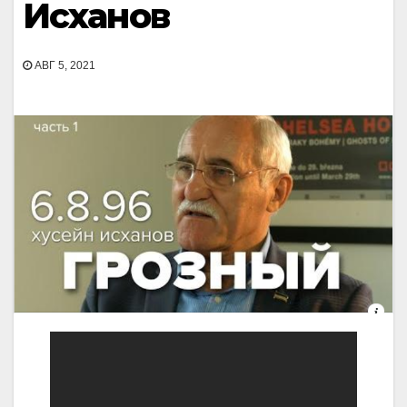
Исханов
АВГ 5, 2021