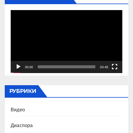
Видеоплеер
00:00
04:48
РУБРИКИ
Видео
Диаспора