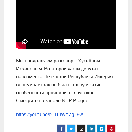
Мы продолжаем разговор с Хусейном
Исхановым. Во второй части депутат
парламента Чеченской Республики Ичкерия
вспоминает как он был в плену и какие
особенности проявились в русских.
Смотрите на канале NEP Prague:
https://youtu.be/eEHuWYZgL9w