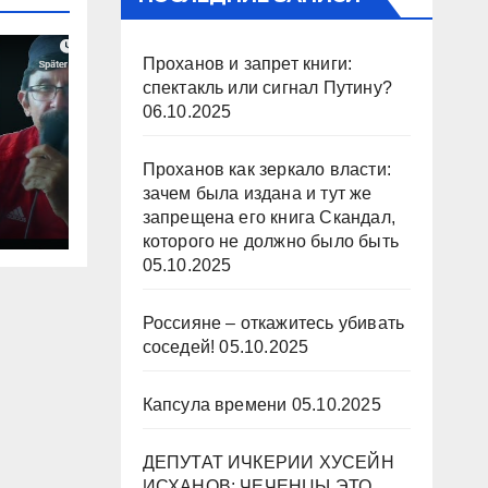
Проханов и запрет книги:
спектакль или сигнал Путину?
06.10.2025
Проханов как зеркало власти:
зачем была издана и тут же
запрещена его книга Скандал,
которого не должно было быть
05.10.2025
Россияне – откажитесь убивать
соседей!
05.10.2025
Капсула времени
05.10.2025
ДЕПУТАТ ИЧКЕРИИ ХУСЕЙН
ИСХАНОВ: ЧЕЧЕНЦЫ ЭТО