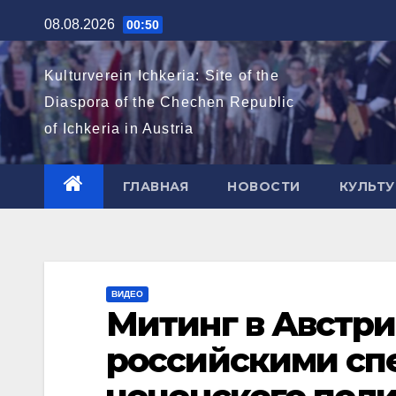
Перейти
08.08.2026
00:50
к
содержимому
Kulturverein Ichkeria: Site of the
Diaspora of the Chechen Republic
of Ichkeria in Austria
ГЛАВНАЯ
НОВОСТИ
КУЛЬТУ
ВИДЕО
Митинг в Австри
российскими сп