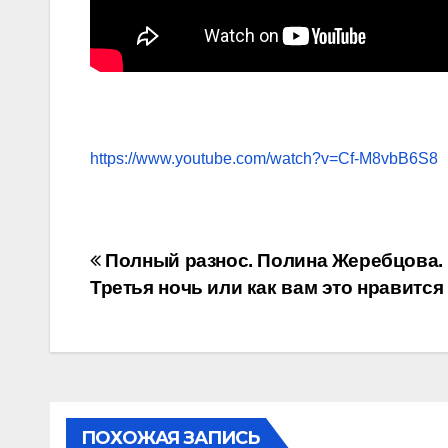
https://www.youtube.com/watch?v=Cf-M8vbB6S8
Навигация
Полный разнос. Полина Жеребцова. 
Третья ночь или как вам это нравится
по
записям
ПОХОЖАЯ ЗАПИСЬ