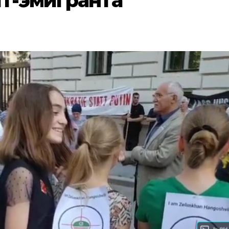
т-эмигранта