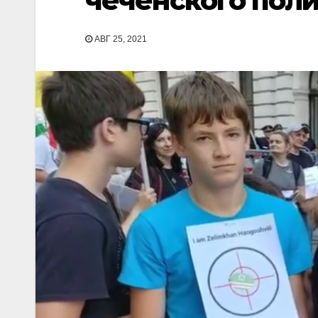
чеченского поли
АВГ 25, 2021