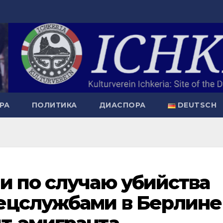
РА
ПОЛИТИКА
ДИАСПОРА
DEUTSCH
и по случаю убийства
ецслужбами в Берлине