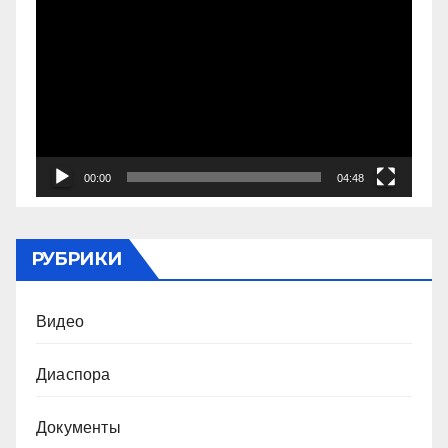
00:00
04:48
РУБРИКИ
Видео
Диаспора
Документы