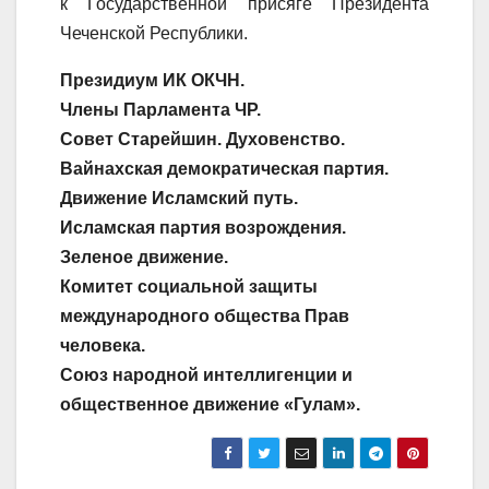
к Государственной присяге Президента
Чеченской Республики.
Президиум ИК ОКЧН.
Члены Парламента ЧР.
Совет Старейшин. Духовенство.
Вайнахская демократическая партия.
Движение Исламский путь.
Исламская партия возрождения.
Зеленое движение.
Комитет социальной защиты
международного общества Прав
человека.
Союз народной интеллигенции и
общественное движение «Гулам».