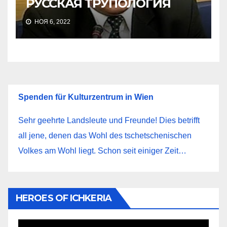
РУССКАЯ ТРУПОЛОГИЯ
НОЯ 6, 2022
Spenden für Kulturzentrum in Wien
Sehr geehrte Landsleute und Freunde! Dies betrifft
all jene, denen das Wohl des tschetschenischen
Volkes am Wohl liegt. Schon seit einiger Zeit…
HEROES OF ICHKERIA
Видеоплеер