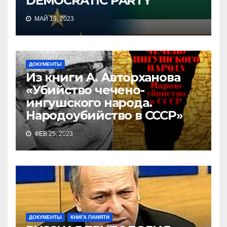
DEMOCRATIC PARTY
МАЙ 13, 2023
ДОКУМЕНТЫ
Из книги А. Авторханова
«Убийство чечено-
ингушского народа.
Народоубийство в СССР»
ФЕВ 25, 2023
ДОКУМЕНТЫ
КНИГА ПАМЯТИ