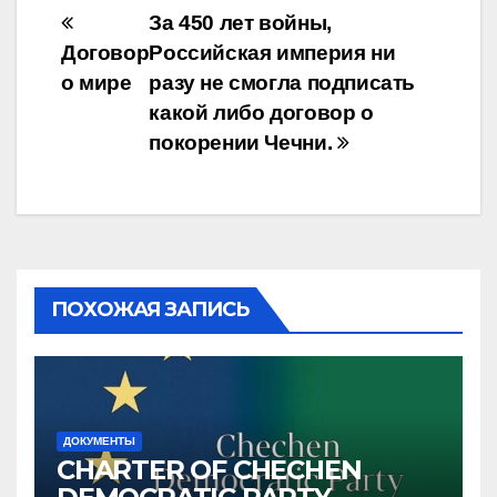
Навигация
За 450 лет войны,
Договор
Российская империя ни
по
о мире
разу не смогла подписать
записям
какой либо договор о
покорении Чечни.
ПОХОЖАЯ ЗАПИСЬ
ДОКУМЕНТЫ
CHARTER OF CHECHEN