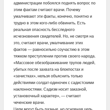
администрации побоялся поднять вопрос по
этим фактам считают врачи. Почему
умалчивают эти факты, конечно, понятно и
трудно в этом кого-либо обвинить. Есть
реальная опасность бесследного
исчезновения свидетелей. Но, не смотря на
это, считают врачи, умалчивание этих
фактов — равносильно соучастию в этом
тяжком преступлении против своего народа.
«Массовое обезображивание трупов людей,
убитых после захвата на блокпостах и
«зачистках», нельзя объяснить только
действиями солдат-одиночек с садистскими
наклонностями. Садизм носит заказной,
установочный характер», — считают
чеченские врачи.
Цели могут быть разные, но основная цель,