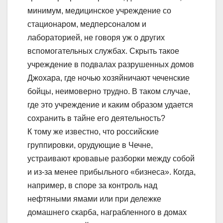
минимум, медицинское учреждение со
стационаром, медперсоналом и
лабораторией, не говоря уж о других
вспомогательных службах. Скрыть такое
учреждение в подвалах разрушенных домов
Джохара, где ночью хозяйничают чеченские
бойцы, неимоверно трудно. В таком случае,
где это учреждение и каким образом удается
сохранить в тайне его деятельность?
К тому же известно, что российские
группировки, орудующие в Чечне,
устраивают кровавые разборки между собой
и из-за менее прибыльного «бизнеса». Когда,
например, в споре за контроль над
нефтяными ямами или при дележке
домашнего скарба, награбленного в домах