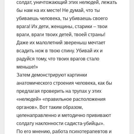
солдат, уничтожающий этих нелюдей, лежать
бы нам на их месте! Не думай, что ты
убиваешь человека, ты убиваешь своего
врага! Их дети, женщины, старики – твои
враги, враги твоих детей, твоей страны!
Даже их малолетний звереныш мечтает
всадить нож в твою спину. Убивай их и
радуйся тому, что твоих врагов стало
меньше!»
Затем демонстрируют картинки
анатомического строения человека, как бы
предлагая проверить на трупах у этих
«нелюдей» «правильное расположения
органов». Вот таким образом,
целенаправленно и методично прививают
солдату наклонности садиста-убийцы».
По его мнению, работа психотерапевтов и