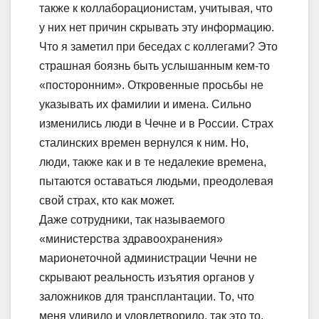
также к коллаборационистам, учитывая, что
у них нет причин скрывать эту информацию.
Что я заметил при беседах с коллегами? Это
страшная боязнь быть услышанным кем-то
«посторонним». Откровенные просьбы не
указывать их фамилии и имена. Сильно
изменились люди в Чечне и в России. Страх
сталинских времен вернулся к ним. Но,
люди, также как и в те недалекие времена,
пытаются оставаться людьми, преодолевая
свой страх, кто как может.
Даже сотрудники, так называемого
«министерства здравоохранения»
марионеточной администрации Чечни не
скрывают реальность изъятия органов у
заложников для трансплантации. То, что
меня удивило и удовлетворило, так это то,