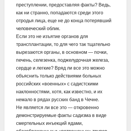
преступлении, предоставляя факты? Ведь,
как ни странно, попадаются среди этого
отродья лица, еще не до конца потерявший
человеческий облик.
Если это не изъятие органов для
трансплантации, то для чего так тщательно
вырезаются органы, в основном — почки,
печень, селезенка, поджелудочная железа,
сердце и легкие? Вряд ли все это можно
объяснить только действиями больных
российских «военных» с садистскими
наклонностями, хотя, как известно, и их
немало в рядах русских банд в Чечне.
Не является ли все это — откровенно
демонстрируемые факты садизма в виде
смертельных инъекций ядами,