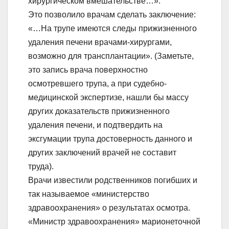
хирургическом вмешательстве…».
Это позволило врачам сделать заключение:
«…На трупе имеются следы прижизненного
удаления печени врачами-хирургами,
возможно для трансплантации». (Заметьте,
это запись врача поверхностно
осмотревшего трупа, а при судебно-
медицинской экспертизе, нашли бы массу
других доказательств прижизненного
удаления печени, и подтвердить на
эксгумации трупа достоверность данного и
других заключений врачей не составит
труда).
Врачи известили родственников погибших и
так называемое «министерство
здравоохранения» о результатах осмотра.
«Министр здравоохранения» марионеточной