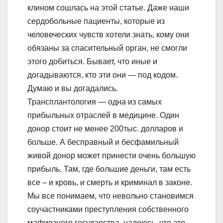
клином сошлась на этой статье. Даже наши
сердобольные пациенты, которые из
человеческих чувств хотели знать, кому они
обязаны за спасительный орган, не смогли
этого добиться. Бывает, что иные и
догадываются, кто эти они — под кодом.
Думаю и вы догадались.
Трансплантология — одна из самых
прибыльных отраслей в медицине. Один
донор стоит не менее 200тыс. долларов и
больше. А бесправный и бесфамильный
живой донор может принести очень большую
прибыль. Там, где большие деньги, там есть
все – и кровь, и смерть и криминал в законе.
Мы все понимаем, что невольно становимся
соучастниками преступления собственного
мафиозного государства, надеюсь, что это