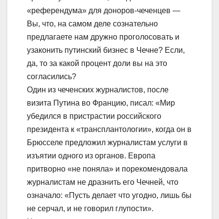
«референдума» для доноров-чеченцев —
Вы, что, на самом деле сознательно
предлагаете нам дружно проголосовать и
узаконить путинский бизнес в Чечне? Если,
да, то за какой процент доли вы на это
согласились?
Один из чеченских журналистов, после
визита Путина во Францию, писал: «Мир
убедился в пристрастии российского
президента к «трансплантологии», когда он в
Брюсселе предложил журналистам услуги в
изъятии одного из органов. Европа
притворно «не поняла» и порекомендовала
журналистам не дразнить его Чечней, что
означало: «Пусть делает что угодно, лишь бы
не серчал, и не говорил глупости».