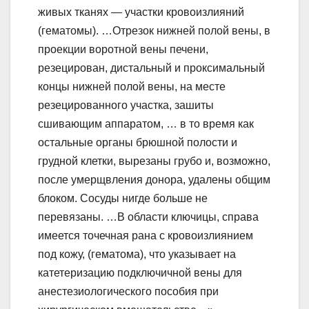
живых тканях — участки кровоизлияний
(гематомы). …Отрезок нижней полой вены, в
проекции воротной вены печени,
резецирован, дистальный и проксимальный
концы нижней полой вены, на месте
резецированного участка, зашиты
сшивающим аппаратом, … в то время как
остальные органы брюшной полости и
грудной клетки, вырезаны грубо и, возможно,
после умерщвления донора, удалены общим
блоком. Сосуды нигде больше не
перевязаны. …В области ключицы, справа
имеется точечная рана с кровоизлиянием
под кожу, (гематома), что указывает на
катетеризацию подключичной вены для
анестезиологического пособия при