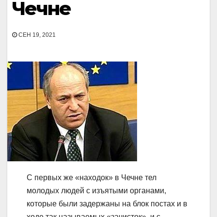
Чечне
СЕН 19, 2021
С первых же «находок» в Чечне тел
молодых людей с изъятыми органами,
которые были задержаны на блок постах и в
ходе так называемых «зачисток», и с