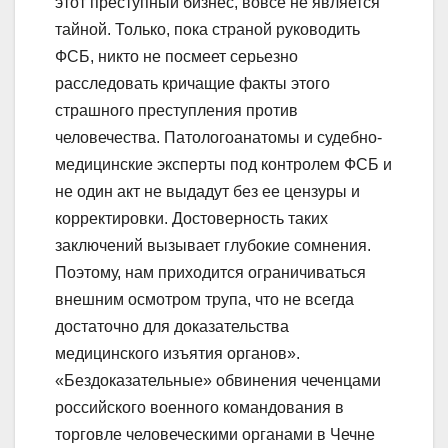
этот преступный бизнес, вовсе не является
тайной. Только, пока страной руководить
ФСБ, никто не посмеет серьезно
расследовать кричащие факты этого
страшного преступления против
человечества. Патологоанатомы и судебно-
медицинские эксперты под контролем ФСБ и
не один акт не выдадут без ее цензуры и
корректировки. Достоверность таких
заключений вызывает глубокие сомнения.
Поэтому, нам приходится ограничиваться
внешним осмотром трупа, что не всегда
достаточно для доказательства
медицинского изъятия органов».
«Бездоказательные» обвинения чеченцами
российского военного командования в
торговле человеческими органами в Чечне