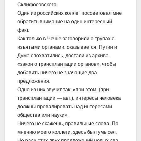
Склифосовского.
Один из российских коллег посоветовал мне
обратить внимание на один интересный
факт.
Как только в Чечне заговорили о трупах с
изъятыми органами, оказывается, Путин и
Дума спохватились, достали из архива
«закон о трансплантации органов», чтобы
добавить ничего не значащие два
предложения.
Одно из них звучит так: «при этом, (при
трансплантации — авт.), интересы человека
должны превалировать над интересами
общества или науки».
Ничего не скажешь, правильные слова. По
мнению моего коллеги, здесь был умысел.
Не ради этих двух предложений целых два