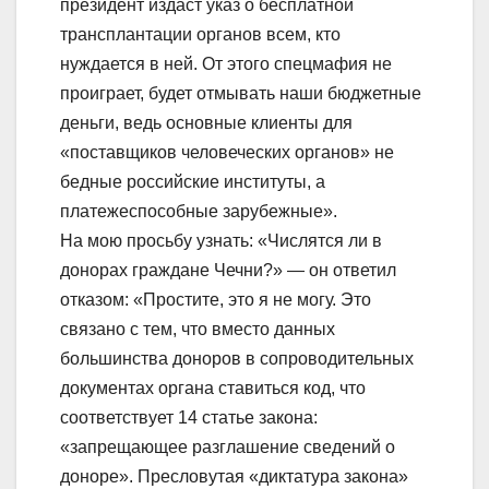
президент издаст указ о бесплатной
трансплантации органов всем, кто
нуждается в ней. От этого спецмафия не
проиграет, будет отмывать наши бюджетные
деньги, ведь основные клиенты для
«поставщиков человеческих органов» не
бедные российские институты, а
платежеспособные зарубежные».
На мою просьбу узнать: «Числятся ли в
донорах граждане Чечни?» — он ответил
отказом: «Простите, это я не могу. Это
связано с тем, что вместо данных
большинства доноров в сопроводительных
документах органа ставиться код, что
соответствует 14 статье закона:
«запрещающее разглашение сведений о
доноре». Пресловутая «диктатура закона»