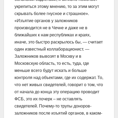
укрепиться этому мнению, то за этим могут
скрывать более гнусное и страшное».
«Изъятие органов у заложников
производится не в Чечне и даже не в
ближайших к нам республиках и краях,
иначе, это быстро раскрылось бы, — считает
один известный коллаборационист. —
Заложников вывозят в Москву и в
Московскую область, то есть, туда, где
меньше всего будут искать и больше
контроля над объектами, где их содержат. То,
что нет живых свидетелей, говорит о том, что
от начала до конца эту операцию проводит
ФСБ, это их почерк – не оставлять
свидетелей. Почему-то трупы доноров-
заложников после изъятий органов, в каком-