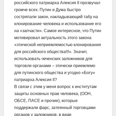
российского патриарха Алексия II прозвучал
громче всех. Путин и Дума быстро
состряпали закон, накладывающий табу на
клонирование человека и использование его
на «запчасти». Самое интересное, что Путин
мотивировал актуальность этого закона
«этической неприемлемостью клонирования
для российского общества!!!». Значит,
использовать чеченских заложников для
торговли органами – этически приемлемо
для путинского общества и угодно «Богу»
патриарха Алексия II?
В связи с этим у меня вопрос к институтам
защиты основных прав человека, (ООН,
ОБСЕ, ПАСЕ и прочие), которые
поддержали фарс, затеянный торговцами
органов у заложников, в виде