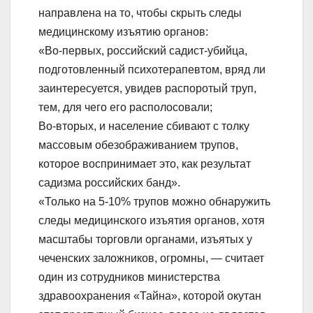
направлена на то, чтобы скрыть следы
медицинскому изъятию органов:
«Во-первых, российский садист-убийца,
подготовленный психотерапевтом, вряд ли
заинтересуется, увидев распоротый труп,
тем, для чего его располосовали;
Во-вторых, и население сбивают с толку
массовым обезображиванием трупов,
которое воспринимает это, как результат
садизма российских банд».
«Только на 5-10% трупов можно обнаружить
следы медицинского изъятия органов, хотя
масштабы торговли органами, изъятых у
чеченских заложников, огромны, — считает
один из сотрудников министерства
здравоохранения «Тайна», которой окутан