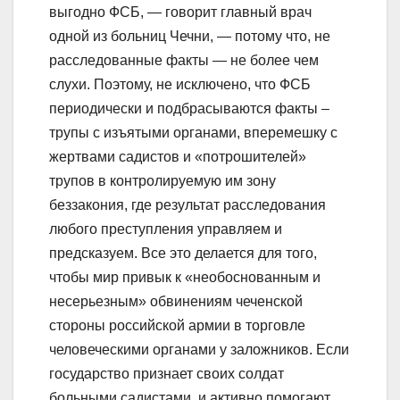
выгодно ФСБ, — говорит главный врач
одной из больниц Чечни, — потому что, не
расследованные факты — не более чем
слухи. Поэтому, не исключено, что ФСБ
периодически и подбрасываются факты –
трупы с изъятыми органами, вперемешку с
жертвами садистов и «потрошителей»
трупов в контролируемую им зону
беззакония, где результат расследования
любого преступления управляем и
предсказуем. Все это делается для того,
чтобы мир привык к «необоснованным и
несерьезным» обвинениям чеченской
стороны российской армии в торговле
человеческими органами у заложников. Если
государство признает своих солдат
больными садистами, и активно помогают