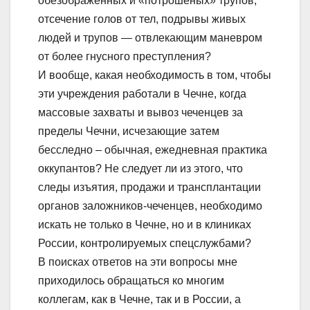
обезображенных и «потрошеных» трупов,
отсечение голов от тел, подрывы живых
людей и трупов — отвлекающим маневром
от более гнусного преступления?
И вообще, какая необходимость в том, чтобы
эти учреждения работали в Чечне, когда
массовые захваты и вывоз чеченцев за
пределы Чечни, исчезающие затем
бесследно – обычная, ежедневная практика
оккупантов? Не следует ли из этого, что
следы изъятия, продажи и трансплантации
органов заложников-чеченцев, необходимо
искать не только в Чечне, но и в клиниках
России, контролируемых спецслужбами?
В поисках ответов на эти вопросы мне
приходилось обращаться ко многим
коллегам, как в Чечне, так и в России, а