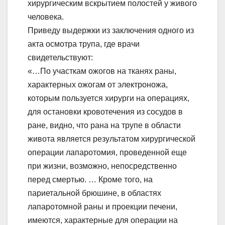
хирургическим вскрытием полостей у живого
человека.
Приведу выдержки из заключения одного из
акта осмотра трупа, где врачи
свидетельствуют:
«…По участкам ожогов на тканях раны,
характерных ожогам от электроножа,
которым пользуется хирурги на операциях,
для остановки кровотечения из сосудов в
ране, видно, что рана на трупе в области
живота является результатом хирургической
операции лапаротомия, проведенной еще
при жизни, возможно, непосредственно
перед смертью. … Кроме того, на
париетальной брюшине, в областях
лапаротомной раны и проекции печени,
имеются, характерные для операции на