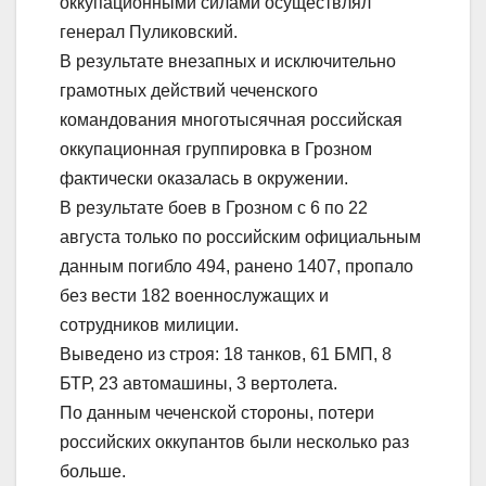
оккупационными силами осуществлял
генерал Пуликовский.
В результате внезапных и исключительно
грамотных действий чеченского
командования многотысячная российская
оккупационная группировка в Грозном
фактически оказалась в окружении.
В результате боев в Грозном с 6 по 22
августа только по российским официальным
данным погибло 494, ранено 1407, пропало
без вести 182 военнослужащих и
сотрудников милиции.
Выведено из строя: 18 танков, 61 БМП, 8
БТР, 23 автомашины, 3 вертолета.
По данным чеченской стороны, потери
российских оккупантов были несколько раз
больше.