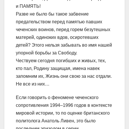
и ПАМЯТЬ!
Разве не было бы такое забвение
предательством перед памятью павших
чеченских воинов, перед горем безутешных
матерей, одиноких вдов, осиротевших
детей? Этого нельзя забывать во имя нашей
упорной борьбы за Свободу.
Чествуем сегодня погибших и живых, тех,
кто пал, Родину защищая, имена навек
запомним их, Жизнь они свою за нас отдали.
Не все из них…
Если говорить о феномене чеченского
сопротивления 1994–1996 годов в контексте
мировой истории, то по оценке британского
политолога Анатоль Ливен, это было
последним эпизодом в серии