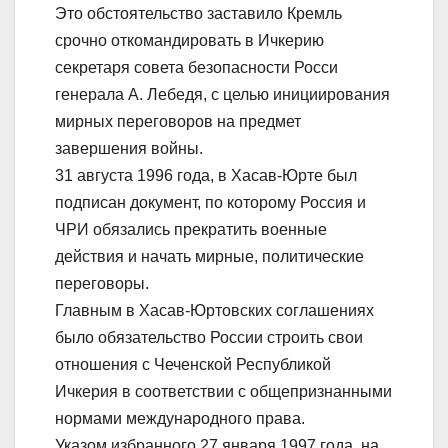
Это обстоятельство заставило Кремль
срочно откомандировать в Ичкерию
секретаря совета безопасности Росси
генерала А. Лебедя, с целью инициирования
мирных переговоров на предмет
завершения войны.
31 августа 1996 года, в Хасав-Юрте был
подписан документ, по которому Россия и
ЧРИ обязались прекратить военные
действия и начать мирные, политические
переговоры.
Главным в Хасав-Юртовских соглашениях
было обязательство России строить свои
отношения с Чеченской Республикой
Ичкерия в соответствии с общепризнанными
нормами международного права.
Указом избранного 27 января 1997 года, на