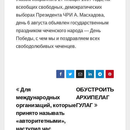
всеобщих свободных, демократических
выборах Президента ЧРИ А. Масхадова,
день 6 августа объявлен государственным
праздником чеченского народа — День
Победы, с чем мы и поздравляем всех
свободолюбивых чеченцев.
Навигация
Для
ОБУСТРОИТЬ
международных
АРХИПЕЛАГ
по
организаций, которые
ГУЛАГ
записям
принято называть
«авторитетными»,
наступил час