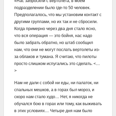
«Нас забросили с вертолета, в моем
подразделении было где-то 50 человек.
Предполагалось, что мы установим контакт с
другими группами, но их так и не сбросили.
Когда примерно через два дня стало ясно,
что вся операция — это бойня, нас надо
было забрать обратно, но штаб сообщил
нам, что они не могут послать вертолеты из-
за облаков и тумана. Я считаю, что пилоты
просто слишком испугались это сделать. <…
>
Нам не дали с собой ни еды, ни палаток, ни
спальных мешков, а в горах был мороз, и
скоро нам стало худо… Нет, я никогда не
обучался бою в горах или тому, как выживать
в этих условиях… Четыре дня нам было