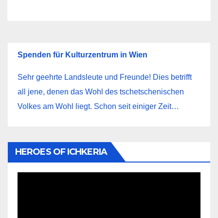
Spenden für Kulturzentrum in Wien
Sehr geehrte Landsleute und Freunde! Dies betrifft
all jene, denen das Wohl des tschetschenischen
Volkes am Wohl liegt. Schon seit einiger Zeit…
HEROES OF ICHKERIA
Видеоплеер