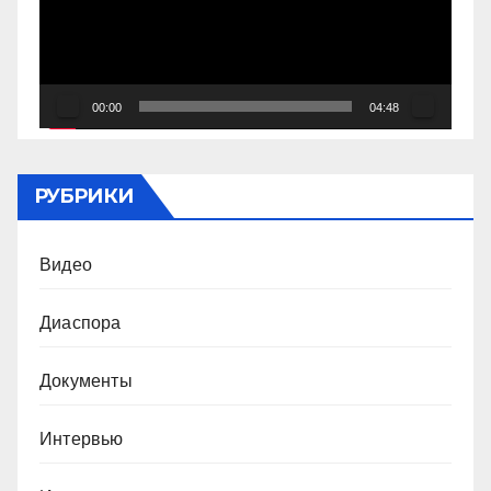
00:00
04:48
РУБРИКИ
Видео
Диаспора
Документы
Интервью