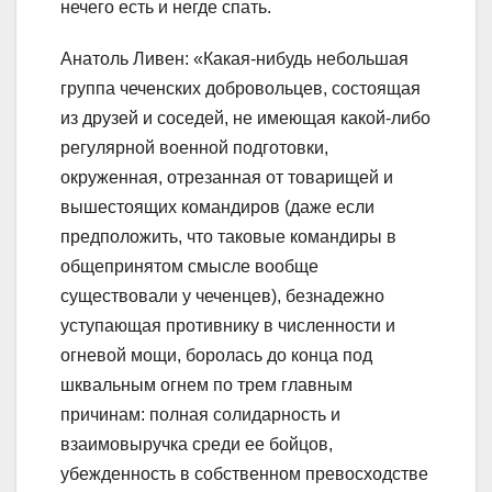
нечего есть и негде спать.
Анатоль Ливен: «Какая-нибудь небольшая
группа чеченских добровольцев, состоящая
из друзей и соседей, не имеющая какой-либо
регулярной военной подготовки,
окруженная, отрезанная от товарищей и
вышестоящих командиров (даже если
предположить, что таковые командиры в
общепринятом смысле вообще
существовали у чеченцев), безнадежно
уступающая противнику в численности и
огневой мощи, боролась до конца под
шквальным огнем по трем главным
причинам: полная солидарность и
взаимовыручка среди ее бойцов,
убежденность в собственном превосходстве