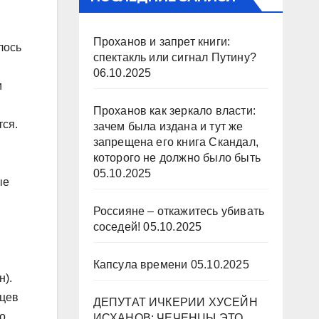
Проханов и запрет книги:
лось
спектакль или сигнал Путину?
06.10.2025
и
Проханов как зеркало власти:
тся.
зачем была издана и тут же
запрещена его книга Скандал,
которого не должно было быть
05.10.2025
ые
Россияне – откажитесь убивать
соседей!
05.10.2025
Капсула времени
05.10.2025
н).
яцев
ДЕПУТАТ ИЧКЕРИИ ХУСЕЙН
о
ИСХАНОВ: ЧЕЧЕНЦЫ ЭТО