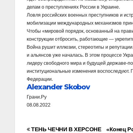
делам о преступлениях России в Украине.
Ловля российских военных преступников и ист
мобилизации международных механизмов прин
Чтобы «мировой порядок, основанный на прави
конструкции отбросить, работающие — укрепить
Война рушит иллюзии, стереотипы и репутаци
и альянсов уже началась. В этом процессе Ук
лидеру свободного мира и будущей державе-поб
институциональные изменения воспоследуют. Гл
Федерации.
Alexander Skobov
Грани.Ру
08.08.2022
Навигация
ТЕНЬ ЧЕЧНИ В ХЕРСОНЕ
«Конец Р