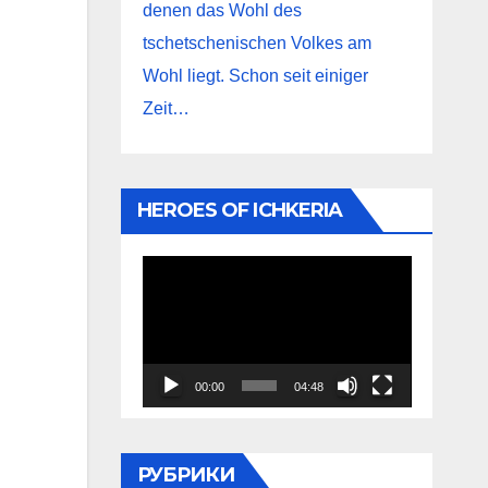
denen das Wohl des
tschetschenischen Volkes am
Wohl liegt. Schon seit einiger
Zeit…
HEROES OF ICHKERIA
Видеоплеер
00:00
04:48
РУБРИКИ