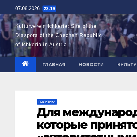
Перейти
07.08.2026
23:19
к
содержимому
Kulturverein Ichkeria: Site of the
Diaspora of the Chechen Republic
of Ichkeria in Austria
ГЛАВНАЯ
НОВОСТИ
КУЛЬТУ
ПОЛИТИКА
Для международ
которые принято