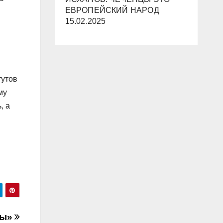
ЕВРОПЕЙСКИЙ НАРОД
15.02.2025
тутов
му
, а
й
вы»