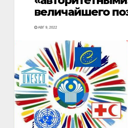
«авторитетными»
величайшего по
АВГ 9, 2022