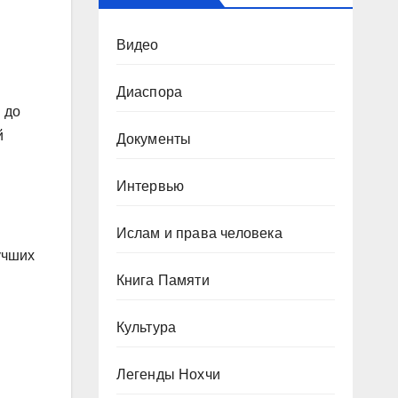
Видео
Диаспора
 до
й
Документы
Интервью
Ислам и права человека
учших
Книга Памяти
Культура
Легенды Нохчи