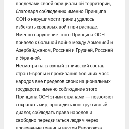
пределами своей официальной территории,
благодаря соблюдению именно Принципа
ООН о нерушимости границ удалось
избежать кровавых войн при распаде.
Именно нарушение этого Принципа ООН
привело к большой войне между Арменией и
Азербайджаном, Россией и Грузией, Россией
и Украиной.
Несмотря на сложный этнический состав
стран Европы и проживания больших масс
народов вне пределов своих национальных
государств, именно соблюдение этого
Принципа ООН этими странами — позволяет
сохранять мир, проводить конструктивный
диалог, соблюдать права народов и
свободно передвигаться людям через
прозрачные границы внутри Евросоюза.