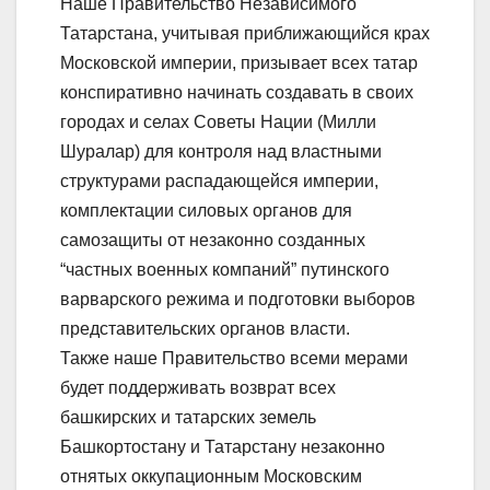
Наше Правительство Независимого
Татарстана, учитывая приближающийся крах
Московской империи, призывает всех татар
конспиративно начинать создавать в своих
городах и селах Советы Нации (Милли
Шуралар) для контроля над властными
структурами распадающейся империи,
комплектации силовых органов для
самозащиты от незаконно созданных
“частных военных компаний” путинского
варварского режима и подготовки выборов
представительских органов власти.
Также наше Правительство всеми мерами
будет поддерживать возврат всех
башкирских и татарских земель
Башкортостану и Татарстану незаконно
отнятых оккупационным Московским