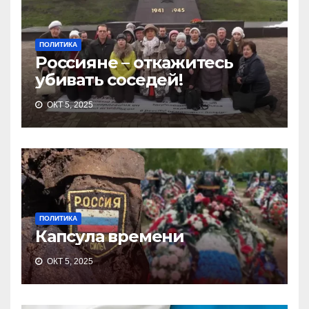
ПОЛИТИКА
Россияне – откажитесь
убивать соседей!
ОКТ 5, 2025
ПОЛИТИКА
Капсула времени
ОКТ 5, 2025