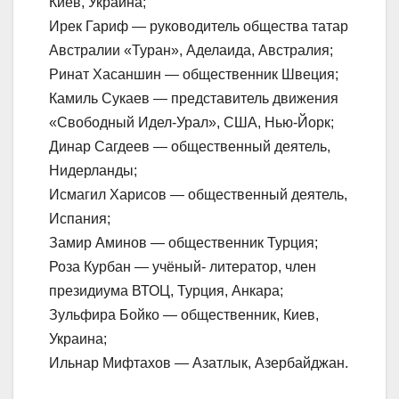
Киев, Украина;
Ирек Гариф — руководитель общества татар
Австралии «Туран», Аделаида, Австралия;
Ринат Хасаншин — общественник Швеция;
Камиль Сукаев — представитель движения
«Свободный Идел-Урал», США, Нью-Йорк;
Динар Сагдеев — общественный деятель,
Нидерланды;
Исмагил Харисов — общественный деятель,
Испания;
Замир Аминов — общественник Турция;
Роза Курбан — учёный- литератор, член
президиума ВТОЦ, Турция, Анкара;
Зульфира Бойко — общественник, Киев,
Украина;
Ильнар Мифтахов — Азатлык, Азербайджан.