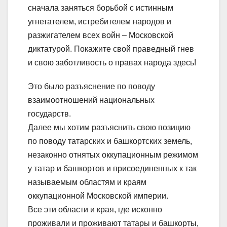
сначала заняться борьбой с истинным
угнетателем, истребителем народов и
разжигателем всех войн – Московской
диктатурой. Покажите свой праведный гнев
и свою заботливость о правах народа здесь!
Это было разъяснение по поводу
взаимоотношений национальных
государств.
Далее мы хотим разъяснить свою позицию
по поводу татарских и башкортских земель,
незаконно отнятых оккупационным режимом
у татар и башкортов и присоединенных к так
называемым областям и краям
оккупационной Московской империи.
Все эти области и края, где исконно
проживали и проживают татары и башкорты,