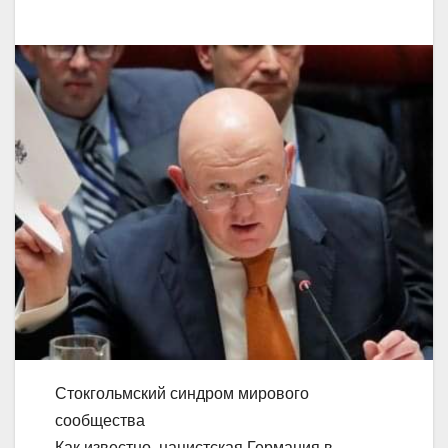
Стокгольмский синдром мирового
сообщества
Как известно, нацистская Германия в