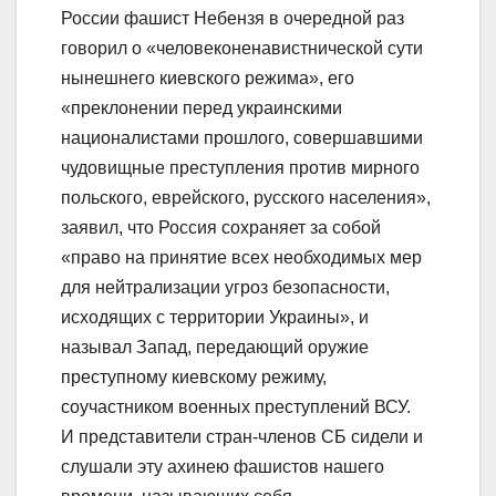
России фашист Небензя в очередной раз
говорил о «человеконенавистнической сути
нынешнего киевского режима», его
«преклонении перед украинскими
националистами прошлого, совершавшими
чудовищные преступления против мирного
польского, еврейского, русского населения»,
заявил, что Россия сохраняет за собой
«право на принятие всех необходимых мер
для нейтрализации угроз безопасности,
исходящих с территории Украины», и
называл Запад, передающий оружие
преступному киевскому режиму,
соучастником военных преступлений ВСУ.
И представители стран-членов СБ сидели и
слушали эту ахинею фашистов нашего