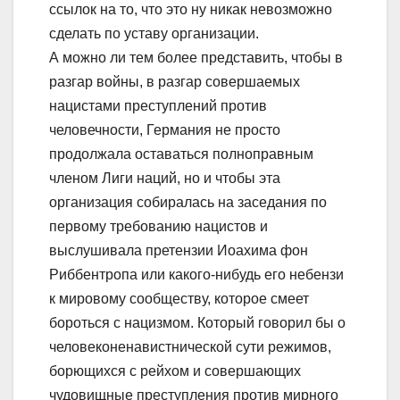
ссылок на то, что это ну никак невозможно
сделать по уставу организации.
А можно ли тем более представить, чтобы в
разгар войны, в разгар совершаемых
нацистами преступлений против
человечности, Германия не просто
продолжала оставаться полноправным
членом Лиги наций, но и чтобы эта
организация собиралась на заседания по
первому требованию нацистов и
выслушивала претензии Иоахима фон
Риббентропа или какого-нибудь его небензи
к мировому сообществу, которое смеет
бороться с нацизмом. Который говорил бы о
человеконенавистнической сути режимов,
борющихся с рейхом и совершающих
чудовищные преступления против мирного