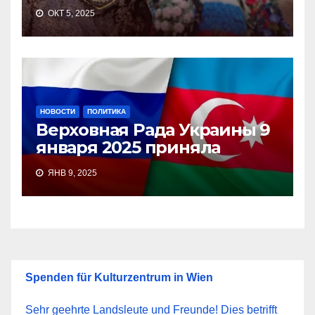
ОКТ 5, 2025
НОВОСТИ
ПОЛИТИКА
Верховная Рада Украины 9
января 2025 приняла
ЯНВ 9, 2025
Spenden für Kulturzentrum in Wien
Sehr geehrte Landsleute und Freunde! Dies betrifft