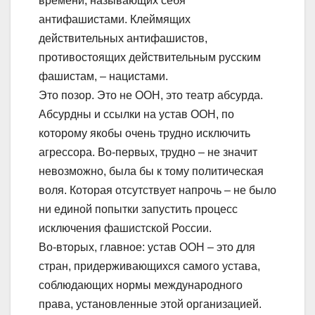
времени, называющих себя
антифашистами. Клеймящих
действительных антифашистов,
противостоящих действительным русским
фашистам, – нацистами.
Это позор. Это не ООН, это театр абсурда.
Абсурдны и ссылки на устав ООН, по
которому якобы очень трудно исключить
агрессора. Во-первых, трудно – не значит
невозможно, была бы к тому политическая
воля. Которая отсутствует напрочь – не было
ни единой попытки запустить процесс
исключения фашистской России.
Во-вторых, главное: устав ООН – это для
стран, придерживающихся самого устава,
соблюдающих нормы международного
права, установленные этой организацией.