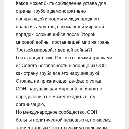
Какое может быть соблюдение устава для
страны, грубо и демонстративно
попирающей и нормы международного
права и сам устав, взломавшей мировой
порядок, сложившийся после Второй
мировой войны, поставившей мир на грань
Третьей мировой, ядерной войны?!
Гнать нацистскую Россию ссаными тряпками
из Совета безопасности и вообще из ООН,
как страну, грубо все это нарушившую!
Страна, не признающая де-факто устав
ООН, нарушающая мировой порядок по
определению не может входить в эту
организацию.
Но международное сообщество, ООН
больны политической немощью и, по-моему,
элементарным Стокгольмским синдромом