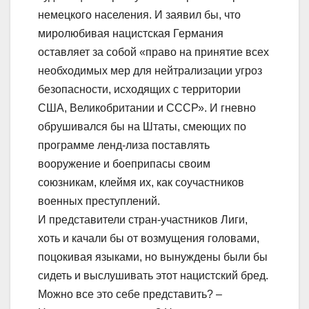
немецкого населения. И заявил бы, что
миролюбивая нацистская Германия
оставляет за собой «право на принятие всех
необходимых мер для нейтрализации угроз
безопасности, исходящих с территории
США, Великобритании и СССР». И гневно
обрушивался бы на Штаты, смеющих по
программе ленд-лиза поставлять
вооружение и боеприпасы своим
союзникам, клеймя их, как соучастников
военных преступлений.
И представители стран-участников Лиги,
хоть и качали бы от возмущения головами,
поцокивая языками, но вынуждены были бы
сидеть и выслушивать этот нацистский бред.
Можно все это себе представить? –