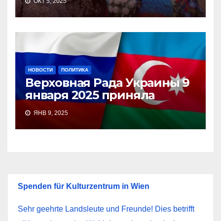
ОКТ 5, 2025
НОВОСТИ
ПОЛИТИКА
Верховная Рада Украины 9
января 2025 приняла
ЯНВ 9, 2025
Spenden für Kulturzentrum in Wien
Sehr geehrte Landsleute und Freunde! Dies betrifft