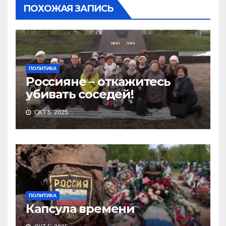
ПОХОЖАЯ ЗАПИСЬ
ПОЛИТИКА
Россияне – откажитесь
убивать соседей!
ОКТ 5, 2025
ПОЛИТИКА
Капсула времени