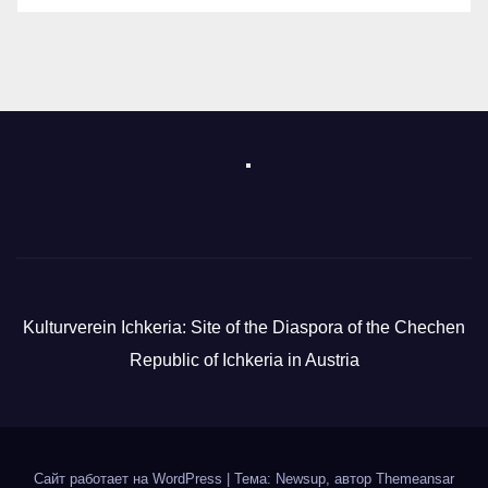
Kulturverein Ichkeria: Site of the Diaspora of the Chechen
Republic of Ichkeria in Austria
Сайт работает на WordPress
|
Тема: Newsup, автор
Themeansar