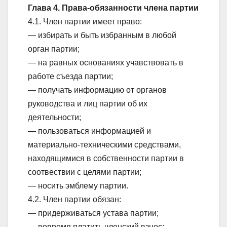
Глава 4. Права-обязанности члена партии
4.1. Член партии имеет право:
— избирать и быть избранным в любой
орган партии;
— на равных основаниях учавствовать в
работе съезда партии;
— получать информацию от органов
руководства и лиц партии об их
деятельности;
— пользоваться информацией и
материально-техническими средствами,
находящимися в собственности партии в
соотвествии с целями партии;
— носить эмблему партии.
4.2. Член партии обязан:
— придерживаться устава партии;
— вовремя платить членский взнос;