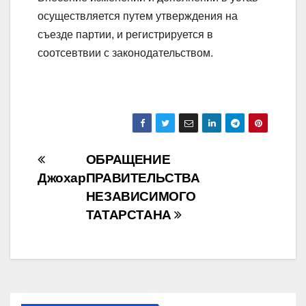
осуществляется путем утверждения на
съезде партии, и регистрируется в
соотсевтвии с законодательством.
Навигация
ОБРАЩЕНИЕ
Джохар
ПРАВИТЕЛЬСТВА
по
НЕЗАВИСИМОГО
записям
ТАТАРСТАНА