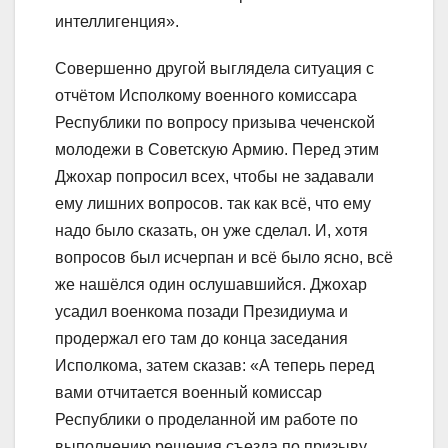
интеллигенция».
Совершенно другой выглядела ситуация с
отчётом Исполкому военного комиссара
Республики по вопросу призыва чеченской
молодежи в Советскую Армию. Перед этим
Джохар попросил всех, чтобы не задавали
ему лишних вопросов. так как всё, что ему
надо было сказать, он уже сделал. И, хотя
вопросов был исчерпан и всё было ясно, всё
же нашёлся один ослушавшийся. Джохар
усадил военкома позади Президиума и
продержал его там до конца заседания
Исполкома, затем сказав: «А теперь перед
вами отчитается военный комиссар
Республики о проделанной им работе по
выполнению решения съезда по призыву