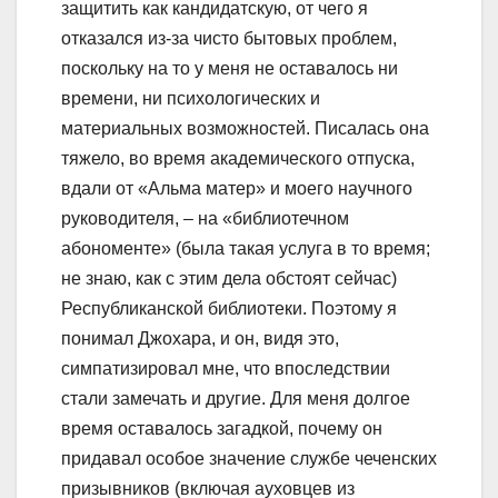
защитить как кандидатскую, от чего я
отказался из-за чисто бытовых проблем,
поскольку на то у меня не оставалось ни
времени, ни психологических и
материальных возможностей. Писалась она
тяжело, во время академического отпуска,
вдали от «Альма матер» и моего научного
руководителя, – на «библиотечном
абономенте» (была такая услуга в то время;
не знаю, как с этим дела обстоят сейчас)
Республиканской библиотеки. Поэтому я
понимал Джохара, и он, видя это,
симпатизировал мне, что впоследствии
стали замечать и другие. Для меня долгое
время оставалось загадкой, почему он
придавал особое значение службе чеченских
призывников (включая ауховцев из