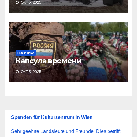
ОКТ 5, 2025
ПОЛИТИКА
Капсула времени
ОКТ 5, 2025
Spenden für Kulturzentrum in Wien
Sehr geehrte Landsleute und Freunde! Dies betrifft