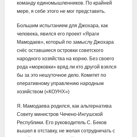
команду единомышленников. По крайней
мере, я себе этого не мог представить.
Большим испытанием для Джохара, как
человека, явился его проект «Яраги
Мамодаев», который по замыслу Джохара
снёс оставшиеся островки советского
народного хозяйства на корню. Без своего
рода «морковки» вряд ли кто другой взялся
бы за это нешуточное дело. Комитет по
оперативному управлению народным
хозяйством («КОУНХ»)
Я. Мамодаева родился, как альтернатива
Совету министров Чечено-Ингушской
Республики. Его руководитель С. Беков
вышел в отставку, не желая сотрудничать с