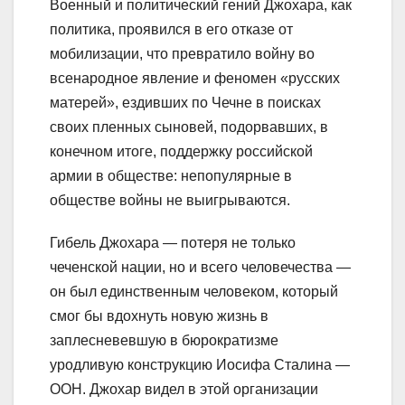
Военный и политический гений Джохара, как
политика, проявился в его отказе от
мобилизации, что превратило войну во
всенародное явление и феномен «русских
матерей», ездивших по Чечне в поисках
своих пленных сыновей, подорвавших, в
конечном итоге, поддержку российской
армии в обществе: непопулярные в
обществе войны не выигрываются.
Гибель Джохара — потеря не только
чеченской нации, но и всего человечества —
он был единственным человеком, который
смог бы вдохнуть новую жизнь в
заплесневевшую в бюрократизме
уродливую конструкцию Иосифа Сталина —
ООН. Джохар видел в этой организации