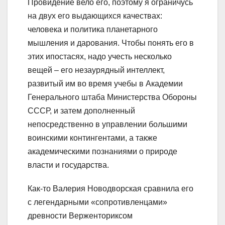
Провидение вело его, поэтому я ограничусь
на двух его выдающихся качествах:
человека и политика планетарного
мышления и дарования. Чтобы понять его в
этих ипостасях, надо учесть несколько
вещей – его незаурядный интеллект,
развитый им во время учебы в Академии
Генерального штаба Министерства Обороны
СССР, и затем дополненный
непосредственно в управлении большими
воинскими контингентами, а также
академическими познаниями о природе
власти и государства.
Как-то Валерия Новодворская сравнила его
с легендарными «сопротивленцами»
древности Верженториксом