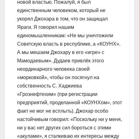
новой властью. Пожалуй, я был
единственным человеком, который не
укорял Джохара в том, что он защищал
Яраги. Я говорил нашим
единомышленникам: «Не мы уничтожили
Советскую власть в республике, а «КОУНХ».
А мы мешаем Джохару в его «игре» с
Мамодаевым». Дудаев привлёк этого
неординарного человека своей
«морковкой», чтобы он посягнул на
собственность С. Хаджиева
«Грознефтехим» (при регистрации
предприятий, проделанной «КОУНХoм», этот
факт не мог не всплыть). Джохар особо
настойчивым говорил: «Поскольку ни у меня,
ни у вас нет других сил бороться с этими
«акулами», я сталкиваю их интересы между