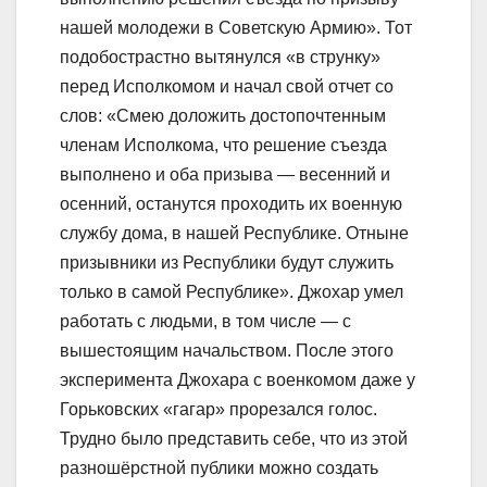
нашей молодежи в Советскую Армию». Тот
подобострастно вытянулся «в струнку»
перед Исполкомом и начал свой отчет со
слов: «Смею доложить достопочтенным
членам Исполкома, что решение съезда
выполнено и оба призыва — весенний и
осенний, останутся проходить их военную
службу дома, в нашей Республике. Отныне
призывники из Республики будут служить
только в самой Республике». Джохар умел
работать с людьми, в том числе — с
вышестоящим начальством. После этого
эксперимента Джохара с военкомом даже у
Горьковских «гагар» прорезался голос.
Трудно было представить себе, что из этой
разношёрстной публики можно создать