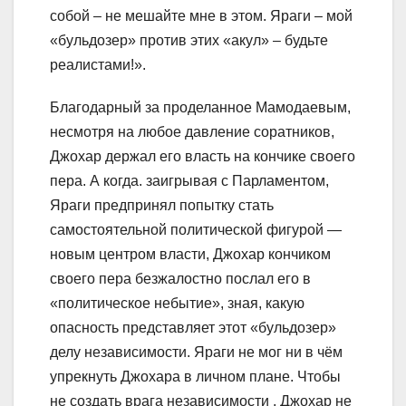
собой – не мешайте мне в этом. Яраги – мой
«бульдозер» против этих «акул» – будьте
реалистами!».
Благодарный за проделанное Мамодаевым,
несмотря на любое давление соратников,
Джохар держал его власть на кончике своего
пера. А когда. заигрывая с Парламентом,
Яраги предпринял попытку стать
самостоятельной политической фигурой —
новым центром власти, Джохар кончиком
своего пера безжалостно послал его в
«политическое небытие», зная, какую
опасность представляет этот «бульдозер»
делу независимости. Яраги не мог ни в чём
упрекнуть Джохара в личном плане. Чтобы
не создать врага независимости , Джохар не