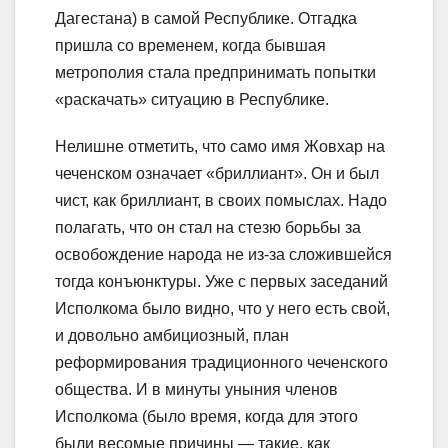
Дагестана) в самой Республике. Отгадка
пришла со временем, когда бывшая
метрополия стала предпринимать попытки
«раскачать» ситуацию в Республике.
Нелишне отметить, что само имя Жовхар на
чеченском означает «бриллиант». Он и был
чист, как бриллиант, в своих помыслах. Надо
полагать, что он стал на стезю борьбы за
освобождение народа не из-за сложившейся
тогда конъюнктуры. Уже с первых заседаний
Исполкома было видно, что у него есть свой,
и довольно амбициозный, план
реформирования традиционного чеченского
общества. И в минуты уныния членов
Исполкома (было время, когда для этого
были весомые причины — такие, как