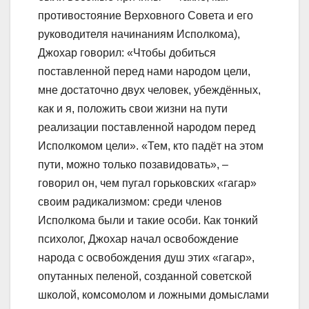
противостояние Верховного Совета и его
руководителя начинаниям Исполкома),
Джохар говорил: «Чтобы добиться
поставленной перед нами народом цели,
мне достаточно двух человек, убеждённых,
как и я, положить свои жизни на пути
реализации поставленной народом перед
Исполкомом цели». «Тем, кто падёт на этом
пути, можно только позавидовать», –
говорил он, чем пугал горьковских «гагар»
своим радикализмом: среди членов
Исполкома были и такие особи. Как тонкий
психолог, Джохар начал освобождение
народа с освобождения душ этих «гагар»,
опутанных пеленой, созданной советской
школой, комсомолом и ложными домыслами