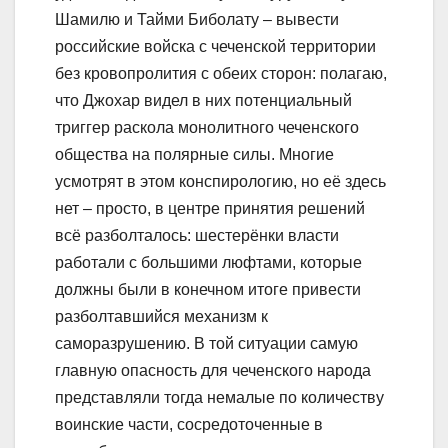
Шамилю и Тайми Биболату – вывести
российские войска с чеченской территории
без кровопролития с обеих сторон: полагаю,
что Джохар видел в них потенциальный
триггер раскола монолитного чеченского
общества на полярные силы. Многие
усмотрят в этом конспирологию, но её здесь
нет – просто, в центре принятия решений
всё разболталось: шестерёнки власти
работали с большими люфтами, которые
должны были в конечном итоге привести
разболтавшийся механизм к
саморазрушению. В той ситуации самую
главную опасность для чеченского народа
представляли тогда немалые по количеству
воинские части, сосредоточенные в