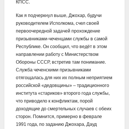
КПСС.
Как я подчеркнул выше, Джохар, будучи
руководителем Исполкома, счел своей
первоочередной задачей прохождение
призывниками-чеченцами службы в самой
Республике. Он сообщил, что ведёт в этом
направлении работу с Министерством
Обороны СССР, встретив там понимание.
Служба чеченскими призывниками
отягощалась для них их полным неприятием
российской «дедовщины» – традиционного
института «стариков» второго года службы,
что приводило к конфликтам, порой
доходящие до смертельных случаев с обеих
сторон. Помнится, примерно в феврале
1991 года, по заданию Джохара, Дауд