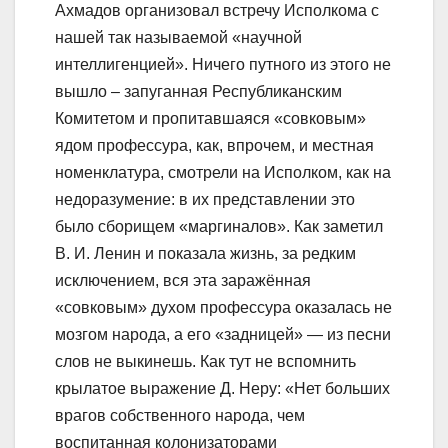
Ахмадов организовал встречу Исполкома с
нашей так называемой «научной
интеллигенцией». Ничего путного из этого не
вышло – запуганная Республиканским
Комитетом и пропитавшаяся «совковым»
ядом профессура, как, впрочем, и местная
номенклатура, смотрели на Исполком, как на
недоразумение: в их представлении это
было сборищем «маргиналов». Как заметил
В. И. Ленин и показала жизнь, за редким
исключением, вся эта заражённая
«совковым» духом профессура оказалась не
мозгом народа, а его «задницей» — из песни
слов не выкинешь. Как тут не вспомнить
крылатое выражение Д. Неру: «Нет больших
врагов собственного народа, чем
воспитанная колонизаторами