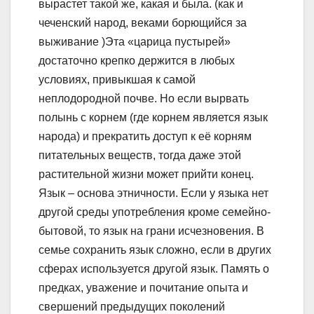
вырастет такой же, какая и была. (как и
чеченский народ, веками борющийся за
выживание )Эта «царица пустырей»
достаточно крепко держится в любых
условиях, привыкшая к самой
неплодородной почве. Но если вырвать
полынь с корнем (где корнем является язык
народа) и прекратить доступ к её корням
питательных веществ, тогда даже этой
растительной жизни может прийти конец.
Язык – основа этничности. Если у языка нет
другой среды употребления кроме семейно-
бытовой, то язык на грани исчезновения. В
семье сохранить язык сложно, если в других
сферах используется другой язык. Память о
предках, уважение и почитание опыта и
свершений предыдущих поколений