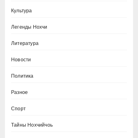
Культура
Легенды Нохчи
Литература
Новости
Политика
Разное
Спорт
Тайны Нохчийчоь