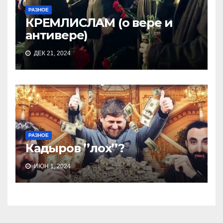
РАЗНОЕ
КРЕМЛИСЛАМ (о вере и
антивере)
ДЕК 21, 2024
РАЗНОЕ
Кадыров ’’лох’’?
ИЮН 1, 2024