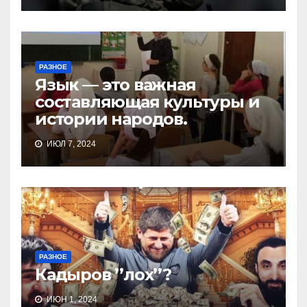
РАЗНОЕ
Язык — это важная
составляющая культуры и
истории народов.
ИЮЛ 7, 2024
РАЗНОЕ
Кадыров ’’лох’’?
ИЮН 1, 2024