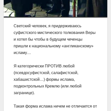
Светский человек, я придерживаюсь
суфистского мистического толкования Веры
и хотел бы чтобы в будущем чеченцы
пришли к национальному «англиканскому»
исламу…
Я категорически ПРОТИВ любой
(псевдосуфистской, салафистской,
хабашистской…) формы ислама,
подконтрольных Кремлю (или любой
загранице).
Такая форма ислама ничем не отличается от