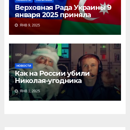
Верховная Рада Украины 9
января 2025 приняла
ЯНВ 9, 2025
НОВОСТИ
Как на России убили
Николая-угодника
ЯНВ 1, 2025