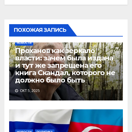
ПОХОЖАЯ ЗАПИСЬ
НОВОСТИ
Проханов как зеркало
власти: зачем была издана
и тут же запрещена его
книга Скандал, которого не
должно было быть
ОКТ 5, 2025
НОВОСТИ
ПОЛИТИКА