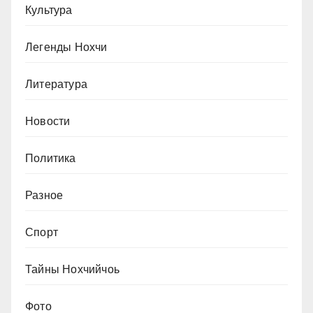
Культура
Легенды Нохчи
Литература
Новости
Политика
Разное
Спорт
Тайны Нохчийчоь
Фото