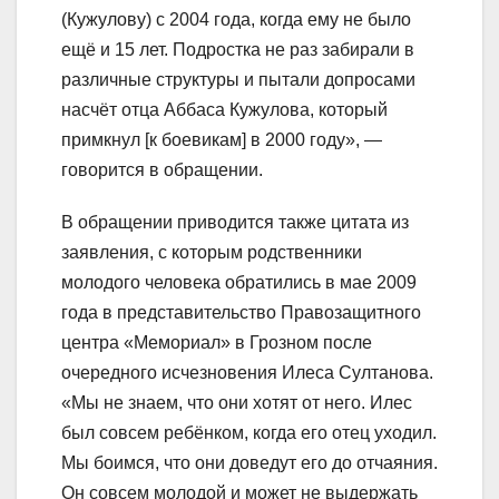
(Кужулову) с 2004 года, когда ему не было
ещё и 15 лет. Подростка не раз забирали в
различные структуры и пытали допросами
насчёт отца Аббаса Кужулова, который
примкнул [к боевикам] в 2000 году», —
говорится в обращении.
В обращении приводится также цитата из
заявления, с которым родственники
молодого человека обратились в мае 2009
года в представительство Правозащитного
центра «Мемориал» в Грозном после
очередного исчезновения Илеса Султанова.
«Мы не знаем, что они хотят от него. Илес
был совсем ребёнком, когда его отец уходил.
Мы боимся, что они доведут его до отчаяния.
Он совсем молодой и может не выдержать