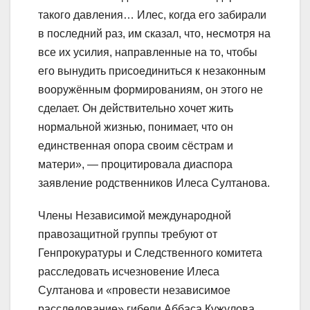
такого давления… Илес, когда его забирали
в последний раз, им сказал, что, несмотря на
все их усилия, направленные на то, чтобы
его вынудить присоединиться к незаконным
вооружённым формированиям, он этого не
сделает. Он действительно хочет жить
нормальной жизнью, понимает, что он
единственная опора своим сёстрам и
матери», — процитировала диаспора
заявление родственников Илеса Султанова.
Члены Независимой международной
правозащитной группы требуют от
Генпрокуратуры и Следственного комитета
расследовать исчезновение Илеса
Султанова и «провести независимое
расследование» гибели Аббаса Кужулова,