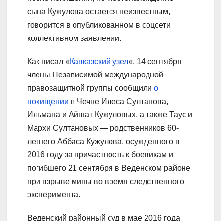
сына Кужулова остается неизвестным,
говорится в опубликованном в соцсети
коллективном заявлении.
Как писал «
Кавказский узел
«, 14 сентября
члены Независимой международной
правозащитной группы сообщили
о
похищении
в Чечне Илеса Султанова,
Ильмана и Айшат Кужуловых, а также Таус и
Мархи Султановых — родственников 60-
летнего Аббаса Кужулова, осужденного в
2016 году за причастность к боевикам и
погибшего 21 сентября в Веденском районе
при взрыве мины во время следственного
эксперимента.
Веденский районный суд в мае 2016 года