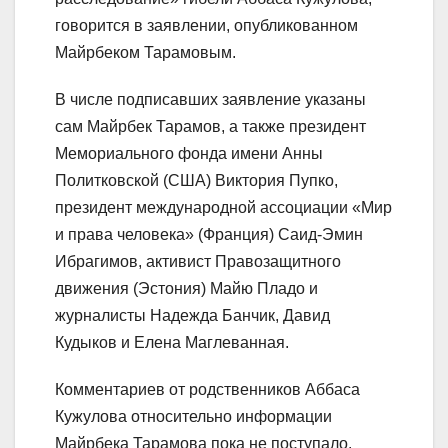
говорится в заявлении, опубликованном
Майрбеком Тарамовым.
В числе подписавших заявление указаны
сам Майрбек Тарамов, а также президент
Мемориального фонда имени Анны
Политковской (США) Виктория Пупко,
президент международной ассоциации «Мир
и права человека» (Франция) Саид-Эмин
Ибрагимов, активист Правозащитного
движения (Эстония) Майю Пладо и
журналисты Надежда Банчик, Давид
Кудыков и Елена Маглеванная.
Комментариев от родственников Аббаса
Кужулова относительно информации
Майрбека Тарамова пока не поступало.