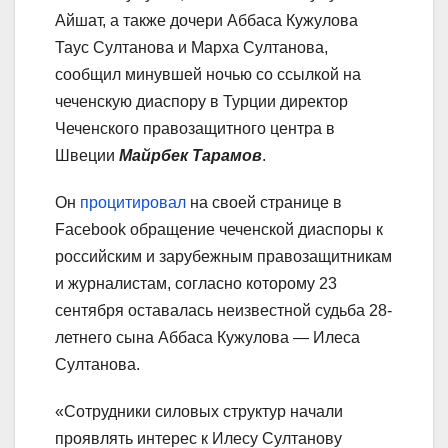
Айшат, а также дочери Аббаса Кужулова
Таус Султанова и Марха Султанова,
сообщил минувшей ночью со ссылкой на
чеченскую диаспору в Турции директор
Чеченского правозащитного центра в
Швеции
Майрбек Тарамов
.
Он
процитировал
на своей странице в
Facebook обращение чеченской диаспоры к
российским и зарубежным правозащитникам
и журналистам, согласно которому 23
сентября оставалась неизвестной судьба 28-
летнего сына Аббаса Кужулова — Илеса
Султанова.
«Сотрудники силовых структур начали
проявлять интерес к Илесу Султанову