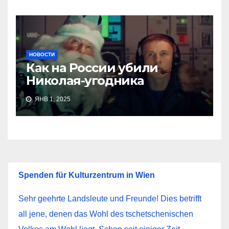
НОВОСТИ
Как на России убили
Николая-угодника
ЯНВ 1, 2025
Spenden für Kulturzentrum in Wien
Sehr geehrte Landsleute und Freunde! Dies betrifft
all jene, denen das Wohl des tschetschenischen