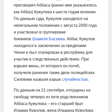
приговорил Аббаса (ранее имя указывалось
как Аббаз) Кужулова к шести годам колонии.
По данным суда, Кужулов находился на
нелегальном положении с августа 2000 года
и участвовал в группировке
боевиков
Шамиля Басаева
. Аббас Кужулов
находился в заключении за пределами
Чечни и был этапирован в республику для
участия в следственных действиях. При
взрыве мины, от которого он погиб,
получили ранения также двое полицейских.
Силовики назвали взрыв
случайностью
.
По данным на 21 сентября, отпущены на
свободу четверо из пяти родственников
Аббаса Кужулова – его старший брат
Ильман Кужулов, жена Ильмана Кужулова