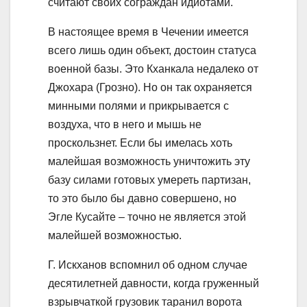
считают своих сограждан идиотами.
В настоящее время в Чечении имеется
всего лишь один объект, достоин статуса
военной базы. Это Кханкала недалеко от
Джохара (Грозно). Но он так охраняется
минными полями и прикрывается с
воздуха, что в него и мышь не
проскользнет. Если бы имелась хоть
малейшая возможность уничтожить эту
базу силами готовых умереть партизан,
то это было бы давно совершено, но
Эгле Кусайте – точно не является этой
малейшей возможностью.
Г. Искханов вспомнил об одном случае
десятилетней давности, когда груженный
взрывчаткой грузовик таранил ворота