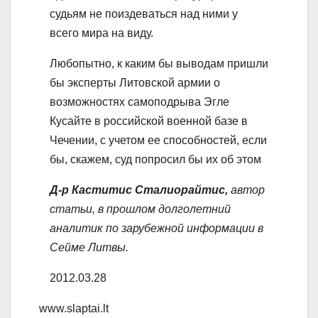
судьям не поиздеваться над ними у
всего мира на виду.
Любопытно, к каким бы выводам пришли
бы эксперты Литовской армии о
возможностях самоподрыва Эгле
Кусайте в российской военной базе в
Чечении, с учетом ее способностей, если
бы, скажем, суд попросил бы их об этом
Д-р Каститис Сталиорайтис,
автор
статьи, в прошлом долголетний
аналитик по зарубежной информации в
Сейме Литвы.
2012.03.28
www.slaptai.lt