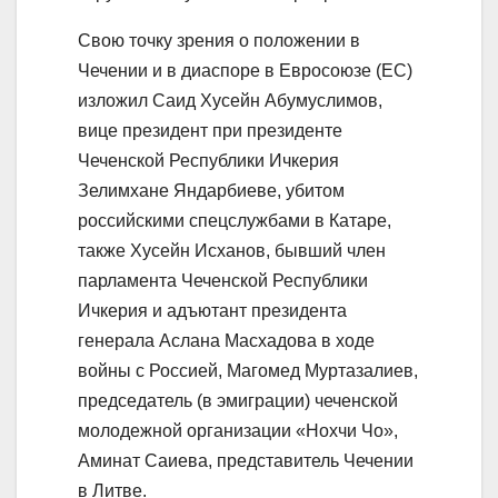
Свою точку зрения о положении в
Чечении и в диаспоре в Евросоюзе (ЕС)
изложил Саид Хусейн Абумуслимов,
вице президент при президенте
Чеченской Республики Ичкерия
Зелимхане Яндарбиеве, убитом
российскими спецслужбами в Катаре,
также Хусейн Исханов, бывший член
парламента Чеченской Республики
Ичкерия и адъютант президента
генерала Аслана Масхадова в ходе
войны с Россией, Магомед Муртазалиев,
председатель (в эмиграции) чеченской
молодежной организации «Нохчи Чо»,
Аминат Саиева, представитель Чечении
в Литве.