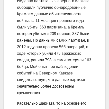
Недавно партизаны Северного Кавказа
обобщили публично обнародованные
Кремлем данные об интенсивности
войны: за 11 месяцев прошлого года
были убиты 363 партизана, а Кремль
потерял убитыми 209 воинов, 387 были
ранены. По данными самих партизан, в
2012 году они провели 566 операций, в
ходе которых убили 473 вражеских
солдат, ранили 798, а сами потеряли 163
бойца. Мой опыт при наблюдении
событий на Северном Кавказе
свидетельствует, что данные партизан
значительно более достоверны
кремлевских.
Касательно шариата, то на основе его