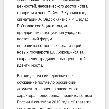
ценностей, человеческого достоинства
говорили и член Сейма Р. Купчинскас,
сигнатарии А. Эндрюкайтис и Р. Озолас.
Р. Озолас сообщил о том, что
предпринимаются усилия учредить
постоянный форум
неправительственных организаций
новых государств ЕС, борющихся за
сохранение традиционных ценностей,
идентичности.
В ходе дискуссии однозначное
осуждение получило российский
документ откровенно расистского
характера – одобренная правительством
России 6 сентября 2010 года «Стратегия
социально-экономического развития