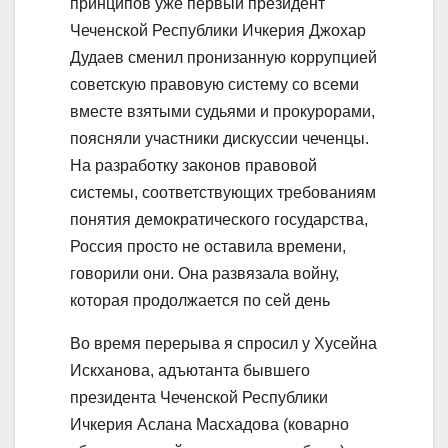
принципов уже первый президент
Чеченской Республики Ичкерия Джохар
Дудаев сменил пронизанную коррупцией
советскую правовую систему со всеми
вместе взятыми судьями и прокурорами,
поясняли участники дискуссии чеченцы.
На разработку законов правовой
системы, соответствующих требованиям
понятия демократического государства,
Россия просто не оставила времени,
говорили они. Она развязала войну,
которая продолжается по сей день
Во время перерыва я спросил у Хусейна
Искханова, адъютанта бывшего
президента Чеченской Республики
Ичкерия Аслана Масхадова (коварно