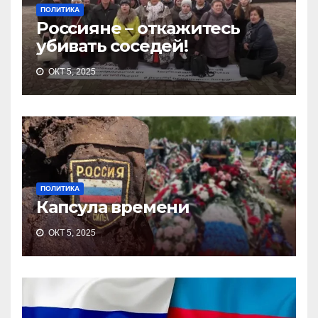
ПОЛИТИКА
Россияне – откажитесь
убивать соседей!
ОКТ 5, 2025
ПОЛИТИКА
Капсула времени
ОКТ 5, 2025