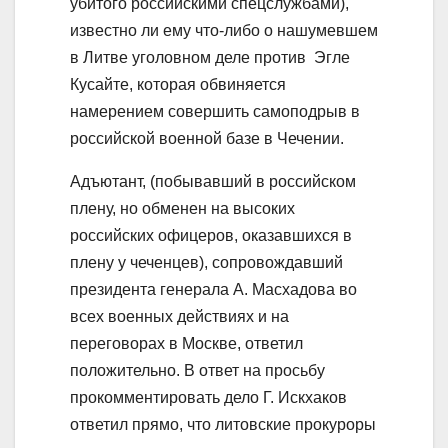
убитого российскими спецслужбами),
известно ли ему что-либо о нашумевшем
в Литве уголовном деле против Эгле
Кусайте, которая обвиняется
намерением совершить самоподрыв в
российской военной базе в Чечении.
Адъютант, (побывавший в российском
плену, но обменен на высоких
российских офицеров, оказавшихся в
плену у чеченцев), сопровождавший
президента генерала А. Масхадова во
всех военных действиях и на
переговорах в Москве, ответил
положительно. В ответ на просьбу
прокомментировать дело Г. Искхаков
ответил прямо, что литовские прокуроры