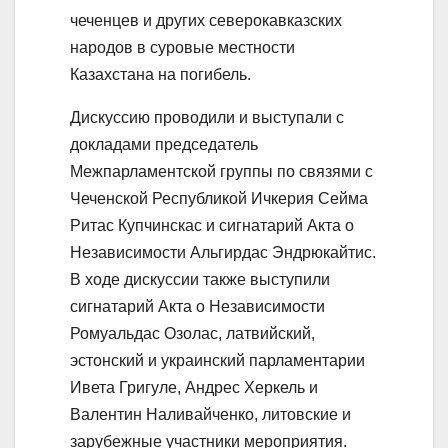
чеченцев и других северокавказских
народов в суровые местности
Казахстана на погибель.
Дискуссию проводили и выступали с
докладами председатель
Межпарламентской группы по связями с
Чеченской Республикой Ичкерия Сейма
Ритас Купчинскас и сигнатарий Акта о
Независимости Альгирдас Эндрюкайтис.
В ходе дискуссии также выступили
сигнатарий Акта о Независимости
Ромуальдас Озолас, латвийский,
эстонский и украинский парламентарии
Ивета Григуле, Андрес Херкель и
Валентин Наливайченко, литовские и
зарубежные участники мероприятия.