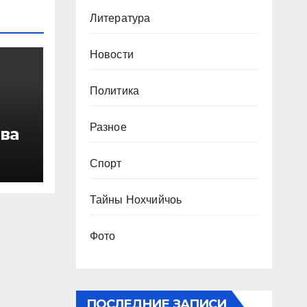
Литература
Новости
Политика
Разное
ва
ги
Спорт
Тайны Нохчийчоь
Фото
ПОСЛЕДНИЕ ЗАПИСИ