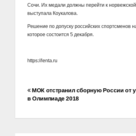
Сочи. Их медали должны перейти к норвежской
выступала Коукалова.
Решение по допуску российских спортсменов н
которое состоится 5 декабря.
https://lenta.ru
Навигация
МОК отстранил сборную России от у
в Олимпиаде 2018
по
записям