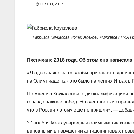
НОЯ 30, 2017
Габриэла Коукалова Фото: Алексей Филиппов / РИА 
Пхенчхане 2018 года. Об этом она написала
«Я однозначно за то, чтобы приравнять допинг
на Олимпиаде, как это было на летних Играх в
По мнению Коукаловой, с дисквалификацией ро
гораздо важнее побед. Это честность и справед
что в России к этому еще не пришли», — добав
27 ноября Международный олимпийский комите
виновными в нарушении антидопинговых правил