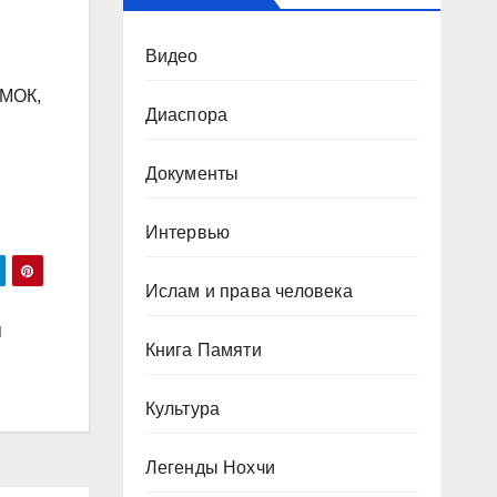
й
Видео
 МОК,
Диаспора
Документы
Интервью
Ислам и права человека
ш
Книга Памяти
Культура
Легенды Нохчи