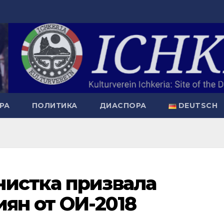
РА
ПОЛИТИКА
ДИАСПОРА
DEUTSCH
нистка призвала
иян от ОИ-2018