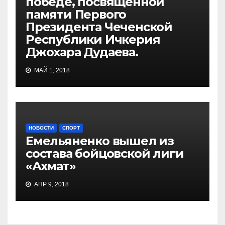
победе, посвященной
памяти Первого
Президента Чеченской
Республики Ичкерия
Джохара Дудаева.
МАЙ 1, 2018
НОВОСТИ
СПОРТ
Емельяненко вышел из
состава бойцовской лиги
«Ахмат»
АПР 9, 2018