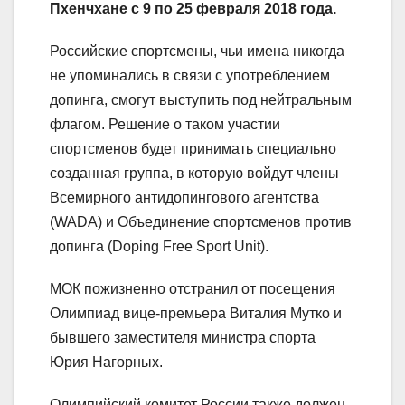
Пхенчхане с 9 по 25 февраля 2018 года.
Российские спортсмены, чьи имена никогда
не упоминались в связи с употреблением
допинга, смогут выступить под нейтральным
флагом. Решение о таком участии
спортсменов будет принимать специально
созданная группа, в которую войдут члены
Всемирного антидопингового агентства
(WADA) и Объединение спортсменов против
допинга (Doping Free Sport Unit).
МОК пожизненно отстранил от посещения
Олимпиад вице-премьера Виталия Мутко и
бывшего заместителя министра спорта
Юрия Нагорных.
Олимпийский комитет России также должен