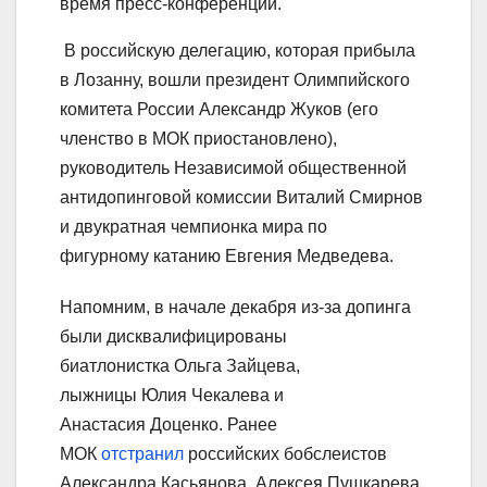
время пресс-конференции.
В российскую делегацию, которая прибыла
в Лозанну, вошли президент Олимпийского
комитета России Александр Жуков (его
членство в МОК приостановлено),
руководитель Независимой общественной
антидопинговой комиссии Виталий Смирнов
и двукратная чемпионка мира по
фигурному катанию Евгения Медведева.
Напомним, в начале декабря из-за допинга
были дисквалифицированы
биатлонистка Ольга Зайцева,
лыжницы Юлия Чекалева и
Анастасия Доценко. Ранее
МОК
отстранил
российских бобслеистов
Александра Касьянова, Алексея Пушкарева